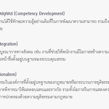
องบุคคล (Competency Development)
านได้ใช้ทักษะความรู้อย่างเต็มที่ในการพัฒนาความสามารถ รวมถึง
าย
tegration)
านบูรณาการทางสังคม เช่น งานที่ช่วยให้พนักงานมีโอกาสสร้างความ
าวหน้าซึ่งตั้งอยู่บนฐานของระบบคุณธรรม
tionalism)
รรมในองค์การที่ตั้งอยู่บทฐานของกฎหมายหรือกระบวนการยุติธรรม 
การพิจารณาให้ผลตอบแทนและรางวัล รวมทั้งโอกาสในการแสดงความ
ีการปกครองด้วยความยุติธรรมตามกฎหมาย