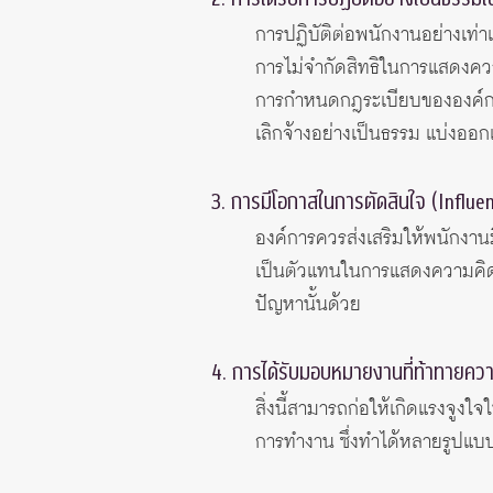
การปฏิบัติต่อพนักงานอย่างเท่าเ
การไม่จำกัดสิทธิในการแสดงคว
การกำหนดกฎระเบียบขององค์ก
เลิกจ้างอย่างเป็นธรรม แบ่งออก
3. การมีโอกาสในการตัดสินใจ (Influe
องค์การควรส่งเสริมให้พนักงาน
เป็นตัวแทนในการแสดงความคิดเ
ปัญหานั้นด้วย
4. การได้รับมอบหมายงานที่ท้าทายค
สิ่งนี้สามารถก่อให้เกิดแรงจูงใ
การทำงาน ซึ่งทำได้หลายรูปแบบ