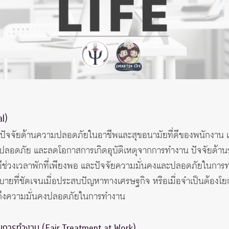
l)
ก่ ปัจจัยด้านความปลอดภัยในอาชีพและสุขอนามัยที่ดีของพนักงาน
ปลอดภัย และลดโอกาสการเกิดอุบัติเหตุจากการทำงาน ปัจจัยด้าน
่วงเวลาพักที่เพียงพอ และปัจจัยความมั่นคงและปลอดภัยในการทำง
บายที่ชัดเจนเมื่อประสบปัญหาทางเศรษฐกิจ หรือเมื่อจำเป็นต้อ
ได้ถึงความมั่นคงปลอดภัยในการทำงาน
มในการทำงาน (Fair Treatment at Work)