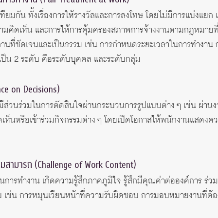
ทียมกัน ทั้งเรื่องการให้รางวัลและการลงโทษ โดยไม่มีการแบ่งแยก เ
ามคิดเห็น และการให้การคุ้มครองสภาพการจ้างงานตามกฎหมายที่พ
านที่ชัดเจนและเป็นธรรม เช่น การกำหนดระยะเวลาในการทำง
เป็น 2 ระดับ คือระดับบุคคล และระดับกลุ่ม
nce on Decisions)
มีส่วนร่วมในการตัดสินใจผ่านกระบวนการรูปแบบต่าง ๆ เช่น ผ่าน
ห็นหรือเข้าร่วมกิจกรรมต่าง ๆ โดยเปิดโอกาสให้พนักงานแสดงคว
วามสามารถ (Challenge of Work Content)
จในการทำงาน เกิดความรู้สึกภาคภูมิใจ รู้สึกมีคุณค่าต่อองค์การ ร
 เช่น การหมุนเวียนหน้าที่ความรับผิดชอบ การมอบหมายงานที่ต้อง