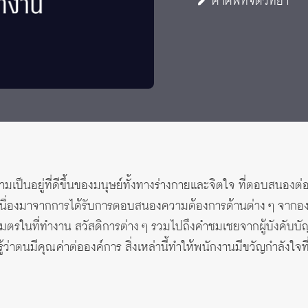
คำศัพท์จิตวิทยา
 Awards
มเป็นอยู่ที่ดีขึ้นของมนุษย์ทั้งทางร่างกายและจิตใจ ที่ตอบสนอ
บเนื่องมาจากการได้รับการตอบสนองความต้องการด้านต่าง ๆ จากองค์
นเมตรในที่ทำงาน สวัสดิการต่าง ๆ รวมไปถึงคำชมเชยจากผู้บังคับบัญช
ู้ว่าตนมีคุณค่าต่อองค์การ สิ่งเหล่านี้ทำให้พนักงานมีขวัญกำลัง