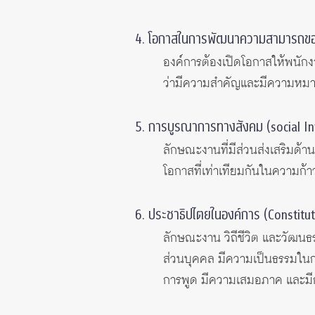
4. โอกาสในการพัฒนาความสามารถข
องค์การต้องเปิดโอกาสให้พนักง
ว่ามีความสำคัญและมีความหม
5. การบูรณาการทางสังคม (social In
ลักษณะงานที่มีส่วนส่งเสริมด้
โอกาสที่เท่าเทียมกันในความก้
6. ประชาธิปไตยในองค์การ (Constitu
ลักษณะงาน วิถีชีวิต และวัฒนธ
ส่วนบุคคล มีความเป็นธรรมใน
การพูด มีความเสมอภาค และม