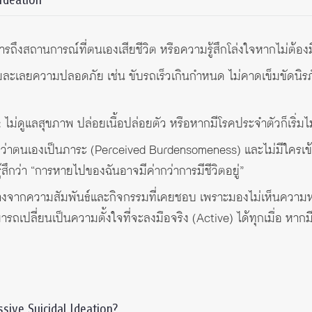
ถึงสถานการณ์ที่ตนเองเสียชีวิต หรือความรู้สึกโล่งใจหากไม่ต้องมีช
่มละเลยความปลอดภัย เช่น ขับรถเร็วเกินกำหนด ไม่คาดเข็มขัดนิรภั
:
ไม่ดูแลสุขภาพ ปล่อยเนื้อปล่อยตัว หรือหากมีโรคประจำตัวก็เริ่ม
่อว่าตนเองเป็นภาระ (Perceived Burdensomeness) และไม่มีใครเข
สึกว่า “การหายไปของฉันอาจมีค่ากว่าการมีชีวิตอยู่”
่างจากความสัมพันธ์และกิจกรรมที่เคยชอบ เพราะมองไม่เห็นความ
ถเปลี่ยนเป็นความตั้งใจที่จะลงมือจริง (Active) ได้ทุกเมื่อ หากมี
ssive Suicidal Ideation?