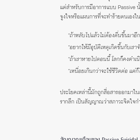
แต่สำหรับการมีอาการแบบ Passive นั้น
จูงใจหรือแผนการที่จะทำร้ายตนเองในข
“ถ้าหลับไปแล้วไม่ต้องตื่นขึ้นมาอีก
“อยากให้มีอุบัติเหตุเกิดขึ้นกับเราจ
“ถ้าเราหายไปตอนนี้ โลกก็คงดำเนิ
“เหนื่อยเกินกว่าจะใช้ชีวิตต่อ แต่
ประโยคเหล่านี้มักถูกสื่อสารออกมาใ
รากลึก เป็นสัญญาณว่าสภาวะจิตใจกำลัง
สัญญาณเตือนของ Passive Suicidal 