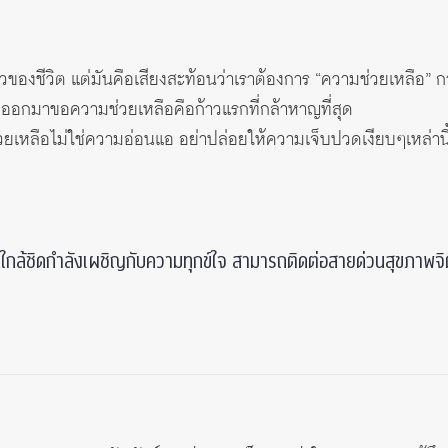
ของชีวิต แต่มันคือเสียงสะท้อนว่าเราต้องการ “ความช่วยเหลือ” ก
้าวออกมาขอความช่วยเหลือคือก้าวแรกที่กล้าหาญที่สุด
่วยเหลือไม่ใช่ความอ่อนแอ อย่าปล่อยให้ความเจ็บปวดเงียบๆเหล่า
ใกล้ชิดกำลังเผชิญกับความทุกข์ใจ สามารถติดต่อสายด่วนสุขภาพจิต