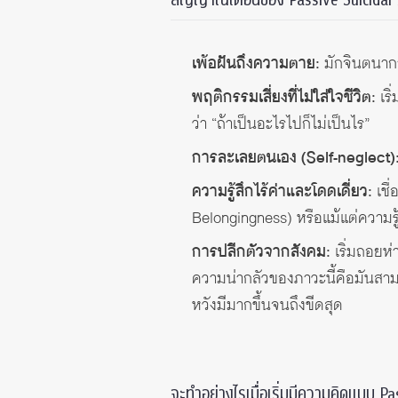
เพ้อฝันถึงความตาย:
มักจินตนาการ
พฤติกรรมเสี่ยงที่ไม่ใส่ใจชีวิต:
เริ
ว่า “ถ้าเป็นอะไรไปก็ไม่เป็นไร”
การละเลยตนเอง (Self-neglect)
ความรู้สึกไร้ค่าและโดดเดี่ยว:
เชื
Belongingness) หรือแม้แต่ความรู้
การปลีกตัวจากสังคม:
เริ่มถอยห
ความน่ากลัวของภาวะนี้คือมันสามาร
หวังมีมากขึ้นจนถึงขีดสุด
จะทำอย่างไรเมื่อเริ่มมีความคิดแบบ Pa