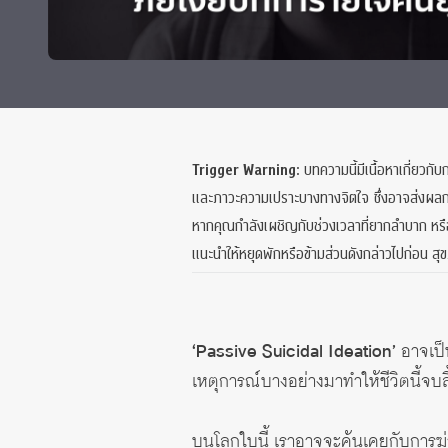
Grants and
Trigger Warning:
บทความนี้มีเนื้อหาเกี่ยวก
และภาวะความเปราะบางทางจิตใจ ซึ่งอาจส่งผลกร
หากคุณกำลังเผชิญกับช่วงเวลาที่ยากลำบาก หรือ
แนะนำให้หยุดพักหรือข้ามส่วนดังกล่าวไปก่อน สุ
‘Passive Suicidal Ideation’
อาจเป็น
เหตุการณ์บางอย่างมาทำให้ชีวิตนี้จบสิ
บนโลกใบนี้ เราอาจจะคุ้นเคยกับการฆ่