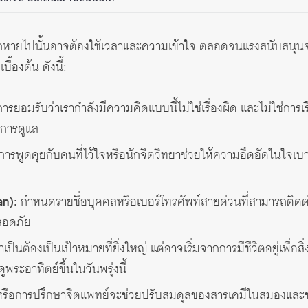
ยากหายไปนั้นอาจต้องใช้เวลาและความเข้าใจ ตลอดจนแรงสนับสนุน
ื้องต้น ดังนี้:
ารยอมรับว่าเรากำลังมีความคิดแบบนี้ไม่ใช่เรื่องผิด และไม่ใช่ก
รการดูแล
ารพูดคุยกับคนที่ไว้ใจหรือนักจิตวิทยาช่วยให้ความอึดอัดในใจเบา
an):
กำหนดรายชื่อบุคคลหรือเบอร์โทรศัพท์สายด่วนที่สามารถติดต่อได
ลอดภัย
เป็นต้องเป็นเป้าหมายที่ยิ่งใหญ่ แต่อาจเริ่มจากการมีชีวิตอยู่เพื่อสิ่ง
ดูพระอาทิตย์ขึ้นในวันพรุ่งนี้
รือการปรึกษาจิตแพทย์จะช่วยปรับสมดุลของสารเคมีในสมองและช