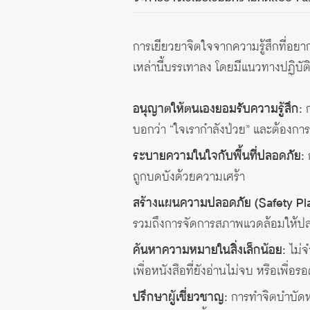
การเยียวยาจิตใจจากความรู้สึกที่อ
เหล่านี้บรรเทาลง โดยมีแนวทางปฏิบัติเบ
อนุญาตให้ตนเองยอมรับความรู้สึก:
ก
บอกว่า “ใจเรากำลังป่วย” และต้องกา
ระบายความในใจกับพื้นที่ปลอดภัย:
ก
ถูกบดบังด้วยความเศร้า
สร้างแผนความปลอดภัย (Safety Pl
รวมถึงการจัดการสภาพแวดล้อมให้ป
ค้นหาความหมายในสิ่งเล็กน้อย:
ไม่จำ
เพื่อหนังสือที่ยังอ่านไม่จบ หรือเพื่อรอ
ปรึกษาผู้เชี่ยวชาญ:
การทำจิตบำบัดห