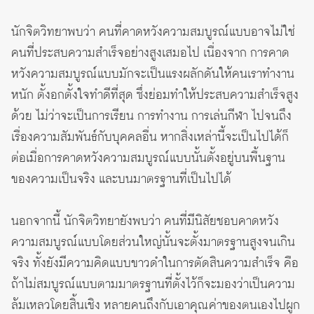
นักจิตวิทยาพบว่า คนที่คาดหวังความสมบูรณ์แบบอาจไม่ใช่
คนที่ประสบความสำเร็จอย่างสูงเสมอไป เนื่องจาก การคาด
หวังความสมบูรณ์แบบมักจะเป็นแรงผลักดันให้คนเราทำงาน
หนัก ตั้งอกตั้งใจทำดีที่สุด ซึ่งย่อมทำให้ประสบความสำเร็จสูง
ด้วย ไม่ว่าจะเป็นการเรียน การทำงาน การเล่นกีฬา ไปจนถึง
เรื่องความสัมพันธ์กับบุคคลอื่น หากสิ่งเหล่านี้จะเป็นไปได้ก็
ต่อเมื่อการคาดหวังความสมบูรณ์แบบนั้นตั้งอยู่บนพื้นฐาน
ของความเป็นจริง และบนมาตรฐานที่เป็นไปได้
นอกจากนี้ นักจิตวิทยายังพบว่า คนที่มีนิสัยชอบคาดหวัง
ความสมบูรณ์แบบโดยส่วนใหญ่นั้นจะตั้งมาตรฐานสูงจนเกิน
จริง ทั้งยังมีความคิดแบบขาวดำในการตัดสินความสำเร็จ คือ
ถ้าไม่สมบูรณ์แบบตามมาตรฐานที่ตั้งไว้ก็จะมองว่าเป็นความ
ล้มเหลวโดยสิ้นเชิง หลายคนถึงกับเอาคุณค่าของตนเองไปผูก