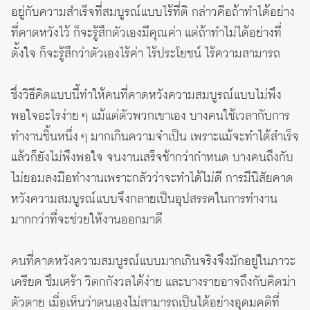
อยู่กับความสำเร็จที่สมบูรณ์แบบไร้ที่ติ กล่าวคือถ้าทำได้อย่าง
ที่คาดหวังไว้ ก็จะรู้สึกตัวเองมีคุณค่า แต่ถ้าทำไม่ได้อย่างที่
ตั้งใจ ก็จะรู้สึกว่าตัวเองไร้ค่า ไร้ประโยชน์ ไร้ความสามารถ
ซึ่งวิธีคิดแบบนี้ทำให้คนที่คาดหวังความสมบูรณ์แบบไม่พึง
พอใจอะไรง่าย ๆ แม้แต่ตัวพวกเขาเอง บางคนใช้เวลากับการ
ทำงานชิ้นหนึ่ง ๆ มากเกินความจำเป็น เพราะแม้จะทำได้สำเร็จ
แล้วก็ยังไม่พึงพอใจ จนงานเสร็จช้ากว่ากำหนด บางคนถึงกับ
ไม่ยอมลงมือทำงานเพราะกลัวว่าจะทำได้ไม่ดี การมีนิสัยคาด
หวังความสมบูรณ์แบบจึงกลายเป็นอุปสรรคในการทำงาน
มากกว่าที่จะช่วยให้งานออกมาดี
คนที่คาดหวังความสมบูรณ์แบบมากเกินจริงจึงมักอยู่ในภาวะ
เครียด ซึมเศร้า วิตกกังวลได้ง่าย และบางรายอาจถึงกับคิดฆ่า
ตัวตาย เมื่อเห็นว่าตนเองไม่สามารถเป็นได้อย่างอุดมคติที่