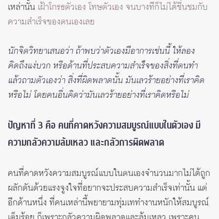
เหล่านั้น
เฝ้าโกรธตัวเอง โทษตัวเอง จนบางทีก็ไม่ได้ชื่นชมกับ
ความสำเร็จของตนเองเลย
นักจิตวิทยาเสนอว่า ถ้าพบว่าตัวเองมีอาการเช่นนี้ ให้ลอง
คิดถึงแง่บวก หรือด้านที่ประสบความสำเร็จของสิ่งที่ตนทำ
แล้วถามตัวเองว่า สิ่งที่ผิดพลาดนั้น มันเลวร้ายอย่างที่เราคิด
หรือไม่ โดยคนอื่นคิดว่ามันเลวร้ายอย่างที่เราคิดหรือไม่
ปัญหาที่ 3 คือ คนที่คาดหวังความสมบูรณ์แบบในตัวเอง มี
ความกลัวความล้มเหลว และกลัวการผิดพลาด
คนที่คาดหวังความสมบูรณ์แบบในตนเองจำนวนมากไม่ได้ถูก
ผลักดันด้วยแรงจูงใจที่อยากจะประสบความสำเร็จเท่านั้น แต่
อีกด้านหนึ่ง ที่คนเหล่านี้พยายามทุ่มเททำงานหนักให้สมบูรณ์
เต็มร้อย ก็เพราะกลัวความผิดพลาดและล้มเหลว เพราะคน