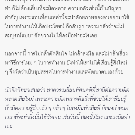
ทำ ก็ไม่ต้องเสี่ยงที่จะผิดพลาด ความกลัวเช่นนี้เป็นปัญหา
สำคัญ เพราะแทนที่คนเหล่านี้จะนำศักยภาพของตนออกมาใช้
ในการทำงานให้เกิดประโยชน์ ก็กลับถูก “ความกลัวว่าจะไม่
สมบูรณ์แบบ” ขัดขวางไม่ให้ลงมือทำอะไรเลย
นอกจากนี้ การไม่กล้าตัดสินใจ ไม่กล้าลงมือ และไม่กล้าเสี่ยง
หาวิธีการใหม่ ๆ ในการทำงาน ยังทำให้เราไม่ได้เรียนรู้สิ่งใหม่
ๆ จึงจัดว่าเป็นอุปสรรคในการทำงานและพัฒนาตนเองด้วย
นักจิตวิทยาเสนอว่า เราควรเปลี่ยนทัศนคติที่เรามีต่อความผิด
พลาดเสียใหม่ เพราะความผิดพลาดคือสิ่งที่ช่วยให้เราเรียนรู้
ถ้าเกิดความรู้สึกกลัว ๆ กล้า ๆ ไม่ลงมือทำเสียที ก็ลองกำหนด
เวลาที่จะทำสิ่งนั้นให้ชัดเจน เช่นวันนี้ สองชั่วโมง และลงมือทำ
เลย