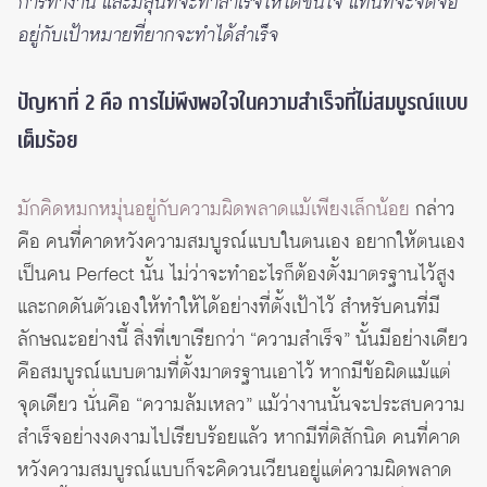
การทำงาน และมีลุ้นที่จะทำสำเร็จให้ได้ชื่นใจ แทนที่จะจดจ่อ
อยู่กับเป้าหมายที่ยากจะทำได้สำเร็จ
ปัญหาที่ 2 คือ การไม่พึงพอใจในความสำเร็จที่ไม่สมบูรณ์แบบ
เต็มร้อย
มักคิดหมกหมุ่นอยู่กับความผิดพลาดแม้เพียงเล็กน้อย
กล่าว
คือ คนที่คาดหวังความสมบูรณ์แบบในตนเอง อยากให้ตนเอง
เป็นคน Perfect นั้น ไม่ว่าจะทำอะไรก็ต้องตั้งมาตรฐานไว้สูง
และกดดันตัวเองให้ทำให้ได้อย่างที่ตั้งเป้าไว้ สำหรับคนที่มี
ลักษณะอย่างนี้ สิ่งที่เขาเรียกว่า “ความสำเร็จ” นั้นมีอย่างเดียว
คือสมบูรณ์แบบตามที่ตั้งมาตรฐานเอาไว้ หากมีข้อผิดแม้แต่
จุดเดียว นั่นคือ “ความล้มเหลว” แม้ว่างานนั้นจะประสบความ
สำเร็จอย่างงดงามไปเรียบร้อยแล้ว หากมีที่ติสักนิด คนที่คาด
หวังความสมบูรณ์แบบก็จะคิดวนเวียนอยู่แต่ความผิดพลาด