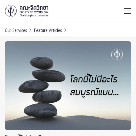
ไทย
EN
/
Our Services
Feature Articles