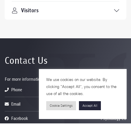
Visitors
Contact Us
For more information please contact
We use cookies on our website. By
clicking “Accept All”, you consent to the
Phone
+66-2218-1185
use of all the cookies.
Email
psy@chula.ac.th
Cookie Settings
Accept All
Facebook
Psychology CU