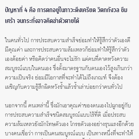
ปัญหาที่ 4 คือ การตกอยู่ในภาวะตึงเครียด วิตกกังวล ซึม
เศร้า จนกระทั่งอาจคิดฆ่าตัวตายได้
ในคนทั่วไป การประสบความสำเร็จย่อมทำให้รู้สึกว่าตัวเองดี
มีคุณค่า และการประสบความล้มเหลวก็ย่อมทำให้รู้สึกว่าตัว
เองด้อยค่า หรือคิดว่าคนอื่นจะไม่รัก แต่คนที่คาดหวังความ
สมบูรณ์แบบในตนเอง ซึ่งตั้งมาตรฐานกับตนเองไว้สูงเกินกว่า
ความเป็นจริง ย่อมมีโอกาสที่จะทำได้ไม่ถึงเกณฑ์ จึงต้อง
เผชิญกับความรู้สึกผิดหวังซ้ำแล้วซ้ำเล่าบ่อยกว่าคนทั่วไป
นอกจากนี้ คนเหล่านี้ ซึ่งมักเอาคุณค่าของตนเองไปผูกอยู่กับ
การประสบความสำเร็จชนิดสมบูรณ์แบบไร้ที่ติ เมื่อประสบ
ความล้มเหลวยังมักโทษตัวเอง โกรธตัวเองอย่างรุนแรงอีกด้วย
บางคนเชื่อว่า การเป็นคนสมบูรณ์แบบ เป็นทางหนึ่งที่จะทำให้