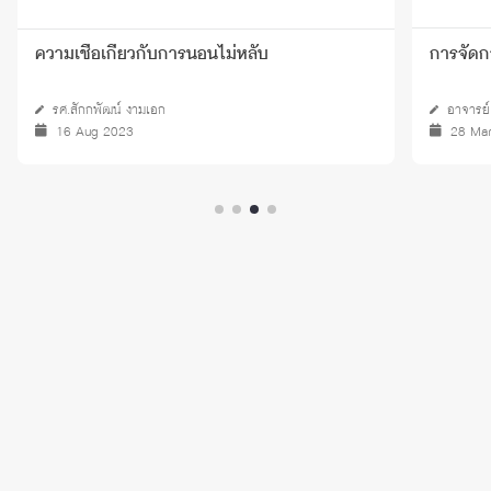
ความเชื่อเกี่ยวกับการนอนไม่หลับ
การจัดก
รศ.สักกพัฒน์ งามเอก
อาจารย์
16 Aug 2023
28 Ma