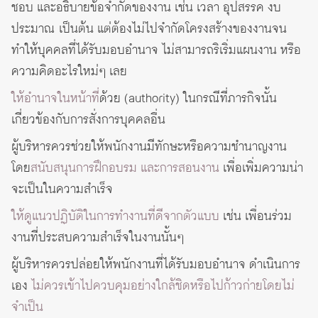
ชอบ และอธิบายข้อจำกัดของงาน เช่น เวลา อุปสรรค งบ
ประมาณ เป็นต้น แต่ต้องไม่ไปจำกัดโครงสร้างของงานจน
ทำให้บุคคลที่ได้รับมอบอำนาจ ไม่สามารถริเริ่มแผนงาน หรือ
ความคิดอะไรใหม่ๆ เลย
ให้อำนาจในหน้าที่
ด้วย (authority) ในกรณีที่ภารกิจนั้น
เกี่ยวข้องกับการสั่งการบุคคลอื่น
ผู้บริหารควรช่วยให้พนักงานมีทักษะหรือความชำนาญงาน
โดย
สนับสนุนการฝึกอบรม และการสอนงาน
เพื่อเพิ่มความน่า
จะเป็นในความสำเร็จ
ให้ดูแนวปฏิบัติในการทำงานที่ดีจากตัวแบบ
เช่น เพื่อนร่วม
งานที่ประสบความสำเร็จในงานนั้นๆ
ผู้บริหารควรปล่อยให้พนักงานที่ได้รับมอบอำนาจ ดำเนินการ
เอง
ไม่ควรเข้าไปควบคุมอย่างใกล้ชิดหรือไปก้าวก่ายโดยไม่
จำเป็น