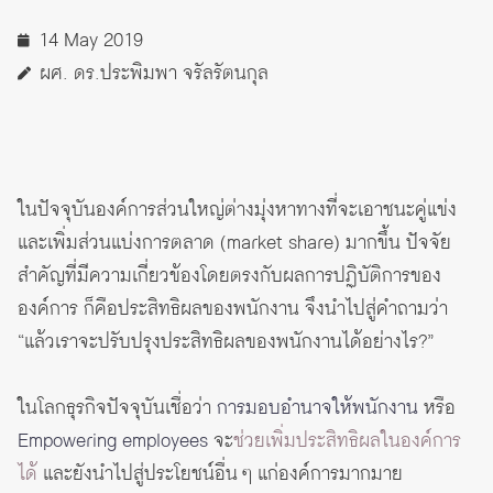
14 May 2019
ผศ. ดร.ประพิมพา จรัลรัตนกุล
ในปัจจุบันองค์การส่วนใหญ่ต่างมุ่งหาทางที่จะเอาชนะคู่แข่ง
และเพิ่มส่วนแบ่งการตลาด (market share) มากขึ้น ปัจจัย
สำคัญที่มีความเกี่ยวข้องโดยตรงกับผลการปฏิบัติการของ
องค์การ ก็คือประสิทธิผลของพนักงาน จึงนำไปสู่คำถามว่า
“แล้วเราจะปรับปรุงประสิทธิผลของพนักงานได้อย่างไร?”
ในโลกธุรกิจปัจจุบันเชื่อว่า
การมอบอำนาจให้พนักงาน
หรือ
Empowering employees
จะ
ช่วยเพิ่มประสิทธิผลในองค์การ
ได้
และยังนำไปสู่ประโยชน์อื่น ๆ แก่องค์การมากมาย