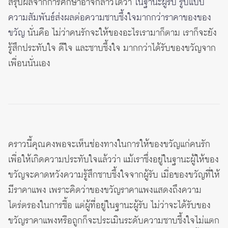
สรุปผลจากการศึกษาอาจกล่าวได้ว่า
ในฐานะผู้รับ รูปแบบ
ความสัมพันธ์ส่งผลต่อความซาบซึ้งใจมากกว่าราคาของของ
ขวัญ
นั่นคือ ไม่ว่าคนรักจะให้ของอะไรเรามาก็ตาม เราก็จะยัง
รู้สึกประทับใจ ดีใจ และซาบซึ้งใจ มากกว่าได้รับของขวัญจาก
เพื่อนนั่นเอง
คราวนี้คุณคงพอจะเห็นช่องทางในการให้ของขวัญแก่คนรัก
เพื่อให้เกิดความประทับใจแล้วว่า แม้เราซึ่งอยู่ในฐานะผู้ให้ของ
ขวัญจะคาดหวังความรู้สึกซาบซึ้งใจจากผู้รับ เมื่อของขวัญที่ให้
มีราคาแพง เพราะคิดว่าของขวัญราคาแพงแสดงถึงความ
ไตร่ตรองในการซื้อ แต่ผู้ที่อยู่ในฐานะผู้รับ ไม่ว่าจะได้รับของ
ขวัญราคาแพงหรือถูกก็จะประเมินระดับความซาบซึ้งใจไม่แตก