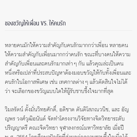
ของขวัญให้เพื่อน VS. ให้คนรัก
หลายคนมักให้ความสำคัญกับคนรักมากกว่าเพื่อน หลายคน
ให้ความสำคัญกับเพื่อนมากกว่าคนรัก ขณะที่บางคนให้ความ
สำคัญกับเพื่อนและคนรักมากเท่า ๆ กัน แล้วคุณล่ะเป็นคน
หนึ่งหรือเปล่าที่ประสบปัญหาต้องมอบขวัญให้กับทั้งเพื่อนและ
คนรักในโอกาสพิเศษ เช่น เทศกาลต่าง ๆ แล้วตัดสินใจไม่ได้
ว่า จะเลือกของขวัญแบบใดให้ผู้รับซาบซึ้งใจมากที่สุด
วิมลรัตน์ ตั้งมั่นวิทยศักดิ์, อติชาต ตันติโสภณวนิช, และ อัญ
ญพร วงศ์วุฒิอนันต์ จัดทำโครงงานวิจัยทางจิตวิทยาระดับ
ปริญญาตรี คณะจิตวิทยา จุฬาลงกรณ์มหาวิทยาลัย เมื่อปี