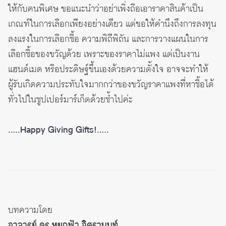
ให้กับคนพิเศษ ขอแนะนำว่าอย่าเพิ่งถือเอาราคาสินค้าเป็น
เกณฑ์ในการเลือกเพียงอย่างเดียว แต่ขอให้คำนึงถึงการลงทุน
ลงแรงในการเลือกซื้อ ความพิถีพิถัน และการวางแผนในการ
เลือกซื้อของขวัญด้วย เพราะของราคาไม่แพง แต่เป็นงาน
แฮนด์เมด หรือประดิษฐ์ขึ้นเองด้วยความตั้งใจ อาจจะทำให้
ผู้รับเกิดความประทับใจมากกว่าของขวัญราคาแพงที่หาซื้อได้
ทั่วไปในซูปเปอร์มาร์เก็ตด้วยซ้ำไปค่ะ
…..Happy Giving Gifts!…..
บทความโดย
อาจารย์ ดร.หยกฟ้า อิศรานนท์