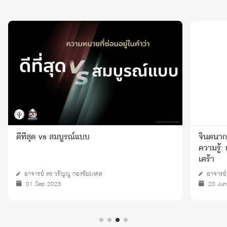
ดีที่สุด vs สมบูรณ์แบบ
จินตนาก
ความรู้:
เศร้า
อาจารย์ ดร.วรัญญู กองชัยมงคล
อาจารย์
01 Sep 2023
20 Ju