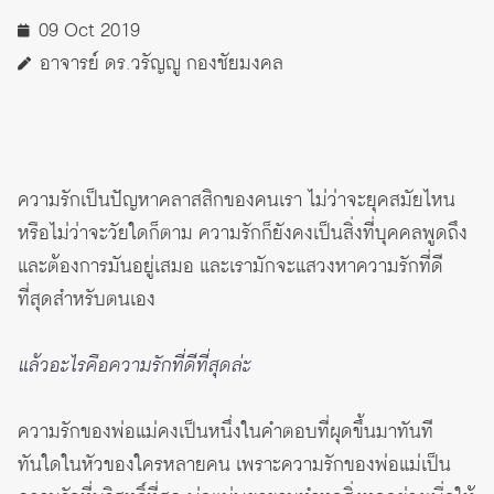
09 Oct 2019
อาจารย์ ดร.วรัญญู กองชัยมงคล
ความรักเป็นปัญหาคลาสสิกของคนเรา ไม่ว่าจะยุคสมัยไหน
หรือไม่ว่าจะวัยใดก็ตาม ความรักก็ยังคงเป็นสิ่งที่บุคคลพูดถึง
และต้องการมันอยู่เสมอ และเรามักจะแสวงหาความรักที่ดี
ที่สุดสำหรับตนเอง
แล้วอะไรคือความรักที่ดีที่สุดล่ะ
ความรักของพ่อแม่คงเป็นหนึ่งในคำตอบที่ผุดขึ้นมาทันที
ทันใดในหัวของใครหลายคน เพราะความรักของพ่อแม่เป็น