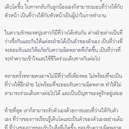
เติบโตขึ้น ในทางกลับกันลูกน้องเองก็สามารถมอบที่ว่างให้กับ
หัวหน้า เป็นที่ว่างให้กับหัวหน้าเป็นผู้นำในการทำงาน
ในความรักของหนุ่มสาวก็มีที่ว่างได้เช่นกัน ต่างฝ่ายต่าง
เป็นที่
ว่างซึ่งกันและกันให้แต่ละฝ่ายได้เป็นตัวของตัวเอง
เป็นที่ว่างที่
จะ
ยอมรับและให้อภัยกับความผิดพลาดที่เกิดขึ้
น เป็นที่ว่างที่
จะทำความเข้าใจและใช้ชีวิตร่วมเดินทางกันต่อไป
หลายครั้งหลายคนอาจไม่มีที่ว่างที่เพียงพอ ไม่พร้อมที่จะเป็น
ที่ว่างให้อีกฝ่าย ไม่พร้อมที่จะยอมรับความผิดพลาด ทำให้ไม่
สามารถร่วมเดินทางต่อไปได้ และเป็นปัญหาของคู่รักอยู่เสมอ
ท้ายที่สุด เราก็สามารถรักตัวเองด้วยการมอบที่ว่างให้กับตัว
เอง ที่ว่างของการเรียนรู้เติบโตและเป็นตัวของตัวเองอย่างเต็ม
ที่ ที่ว่างของการยอมรับในสิ่งที่เกิดขึ้น ยอมรับความผิดพลาด