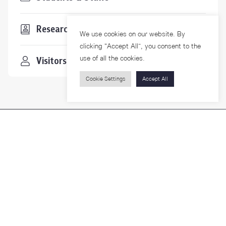
Researchers
We use cookies on our website. By
clicking “Accept All”, you consent to the
use of all the cookies.
Visitors
Cookie Settings
Accept All
Contact Us
For more information please contact
Phone
+66-2218-1185
Email
psy@chula.ac.th