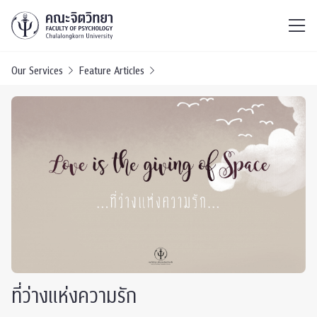
ไทย
EN
/
Our Services
Feature Articles
ที่ว่างแห่งความรัก