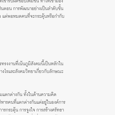
ี่เขารับผิดชอบเพิ่มขึ้น ทำให้เขามอง
นเป็นตอน การพัฒนาอย่างเป็นลำดับขั้น
ร็ว แต่พอหมดคนที่จะกระตุ้นหรือกำกับ
งงานที่เน้นภูมิสังคมนี้เป็นหลักใน
่างไรและสังคมวิทยาเกี่ยวกับลักษณะ
ามแตกต่างกัน ทั้งในด้านความคิด
ิหารคนที่แตกต่างกันแต่อยู่ในองค์การ
การกระตุ้น การจูงใจ การสร้างศรัทธา