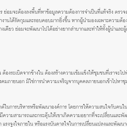
ร ย่อมจะต้องลงพื้นที่หาข้อมูลความต้องการจำเป็นที่แท้จริง ตร
รทำงานได้รัดกุมและรอบคอบมากยิ่งขึ้น หากผู้นำมองเฉพาะความต้
ย่างเดียว ย่อมจะพัฒนาไปได้อย่างยากลำบากและทำให้ทั้งผู้นำและ
 ต้องระเบิดจากข้างใน ต้องสร้างความเข้มแข็งให้ชุมชนที่เราจะไป
สังคมภายนอก มิใช่การนำความเจริญจากบุคคลภายนอกเข้าไปหาชุมชนท
กต์ในการบริหารหรือพัฒนาองค์การ โดยการให้ความสนใจกับคนในอง
ามีความสามารถและกระตุ้นให้เขาเกิดความอยากที่จะเปลี่ยนและพั
ว่า แรงจูงใจภายใน หรือแรงบันดาลใจในการเปลี่ยนแปลงและพัฒนาต