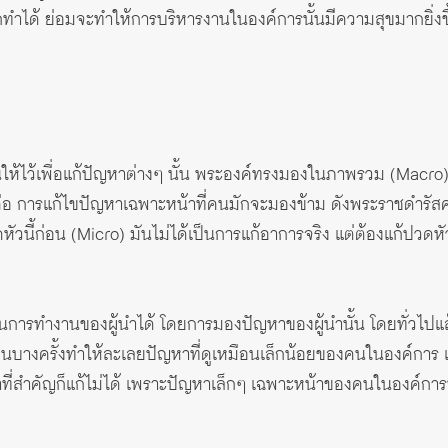
ทำได้ ย่อมจะทำให้การบริหารงานในองค์การนั้นมีความสุขมากยิ่งขึ้
ห้ไว้เพื่อแก้ปัญหาต่างๆ นั้น พระองค์ทรงมองในภาพรวม (Macro
 คือ การแก้ไขปัญหาเฉพาะหน้าที่คนมักจะมองข้าม ดังพระราชดำรัสค
ัวนี้ก่อน (Micro) มันไม่ได้เป็นการแก้อาการจริง แต่ต้องแก้ปวดหัวก
ารทำงานของผู้นำได้ โดยการมองปัญหาของผู้นำนั้น โดยทั่วไปแล้วผ
้ จนบางครั้งทำให้ละเลยปัญหาที่ดูเหมือนเล็กน้อยของคนในองค์การ 
ที่สำคัญก็แก้ไม่ได้ เพราะปัญหาเล็กๆ เฉพาะหน้าของคนในองค์การนั