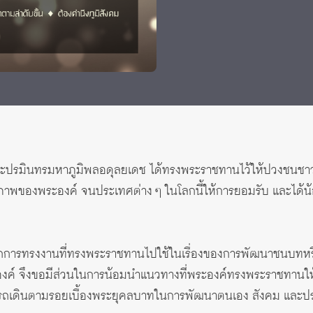
 Awards
ปรมินทรมหาภูมิพลอดุลยเดช ได้ทรงพระราชทานไว้ให้ปวงชนชาวไทย
ิยภาพของพระองค์ จนประเทศต่าง ๆ ในโลกนี้ให้การยอมรับ และได้
ักการทรงงานที่ทรงพระราชทานไปใช้ในเรื่องของการพัฒนาชนบทหร
งค์ จึงขอมีส่วนในการน้อมนำแนวทางที่พระองค์ทรงพระราชทานให
ามารถเดินตามรอยเบื้องพระยุคลบาทในการพัฒนาตนเอง สังคม และประเ