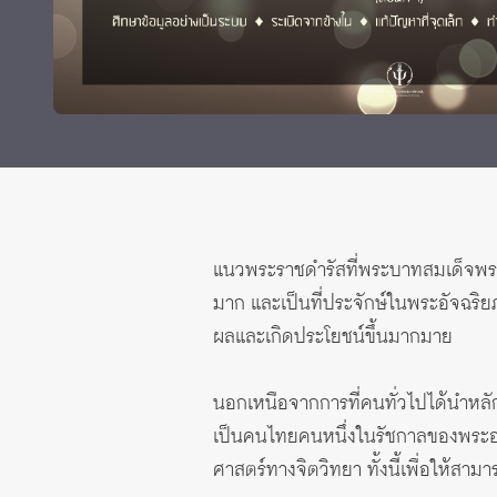
Grants and
แนวพระราชดำรัสที่พระบาทสมเด็จพระ
มาก และเป็นที่ประจักษ์ในพระอัจฉร
ผลและเกิดประโยชน์ขึ้นมากมาย
นอกเหนือจากการที่คนทั่วไปได้นำหล
เป็นคนไทยคนหนึ่งในรัชกาลของพระอ
ศาสตร์ทางจิตวิทยา ทั้งนี้เพื่อให้ส