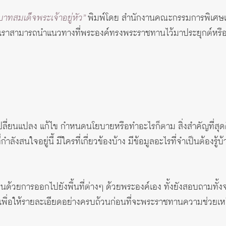
ทสมเด็จพระเจ้าอยู่หัว”
พิมพ์โดย สำนักงานคณะกรรมการพิเศษเพ
เราสามารถนำแนวทางที่พระองค์ทรงพระราชทานไว้มาประยุกต์หรือปร
 เปลี่ยนแปลง แก้ไข กำหนดนโยบายหรือทำอะไรก็ตาม สิ่งสำคัญที่สุดคื
ลังสนใจอยู่นี้ มีใครที่เกี่ยวข้องบ้าง มีข้อมูลอะไรที่จำเป็นต้องรู้บ
เห็นด้วยการออกไปยังพื้นที่ต่างๆ ด้วยพระองค์เอง ทั้งยังสอบถามทั
ๆ เพื่อให้รายละเอียดอย่างครบถ้วนก่อนที่จะพระราชทานความช่วยเ