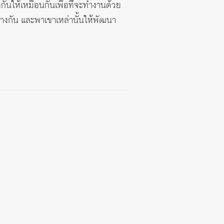
กันให้เหมือนกันเพื่อที่จะทำงานด้วย
่างกัน และพาเขาเหล่านั้นให้พัฒนา