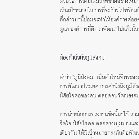
ด้วยวิธีการเติมเต็มสิ่งที่ขาดอย่างเห
เห็นเป้าหมายในการที่จะก้าวไปพร้อมกั
ที่กล่าวมานี้ย่อมจะทำให้องค์การค่อย
ดูแล องค์การที่คิดว่าพัฒนาไปแล้วนั้
ต้องคำนึงถึงภูมิสังคม
คำว่า “ภูมิสังคม” เป็นคำใหม่ที่พระ
การพัฒนาประเทศ การคำนึงถึงภูมิสัง
นิสัยใจคอของคน ตลอดจนวัฒนธรรมปร
การนำหลักการทรงงานข้อนี้มาใช้ สาม
จิตใจ นิสัยใจคอ ตลอดจนมุมมองและทัศ
เดียวกัน ให้มีเป้าหมายตรงกันคือพัฒ