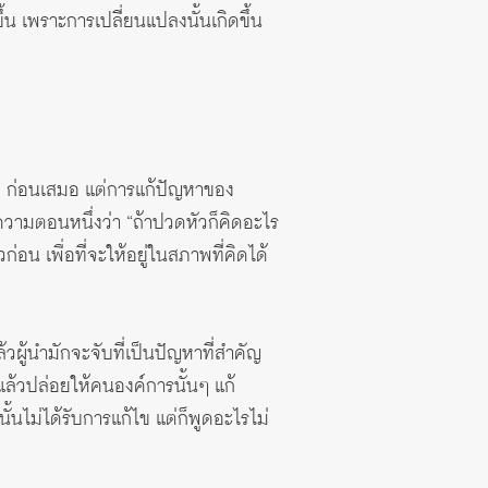
น เพราะการเปลี่ยนแปลงนั้นเกิดขึ้น
) ก่อนเสมอ แต่การแก้ปัญหาของ
วามตอนหนึ่งว่า “ถ้าปวดหัวก็คิดอะไร
่อน เพื่อที่จะให้อยู่ในสภาพที่คิดได้
ู้นำมักจะจับที่เป็นปัญหาที่สำคัญ
แล้วปล่อยให้คนองค์การนั้นๆ แก้
้นไม่ได้รับการแก้ไข แต่ก็พูดอะไรไม่