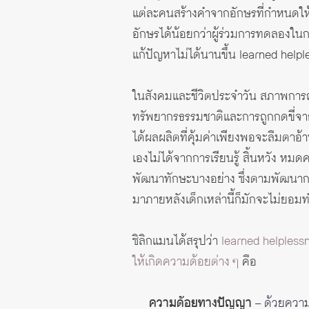
แต่ละคนสร้างคำจากอักษรที่กำหนดให้
อักษรได้น้อยกว่าผู้ร่วมการทดลองในก
แก้ปัญหาไม่ได้นานขึ้น learned helple
ในสังคมและชีวิตประจำวัน สภาพการณ
ทรัพยากรธรรมชาติและการถูกกดขี่จา
ได้ผลผลิตที่คุ้มค่าเพียงพอจะลืมตาอ้
เองไม่ได้จากการเรียนรู้ สิ้นหวัง 
พัฒนาทักษะบางอย่าง ซึ่งตามพัฒนาการ
มาภายหลังเด็กเหล่านี้ก็มักจะไม่ยอม
ซิลิกแมนได้สรุปว่า
learned helplessn
ให้เกิดความด้อยต่าง ๆ
คือ
ความด้อยทางปัญญา
– ด้วยความ