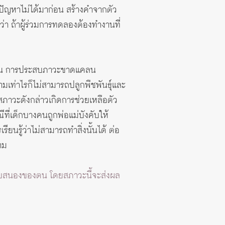
ปัญหาไม่ได้มาก่อน สร้างคำจากตัว
่า ถ้าผู้ร่วมการทดลองต้องทำงานที่
เช่น การประสบภาวะขาดแคลน
ท่าไรก็ไม่สามารถปลูกพืชพันธุ์และ
นสภาวะดังกล่าวเกิดการช่วยเหลือตัว
ี่เด็กบางคนถูกพ่อแม่บังคับให้
นรู้ว่าไม่สามารถทำสิ่งนั้นได้ ต่อ
าม
ารตอบสนองของตน โดยสภาวะนี้จะส่งผล