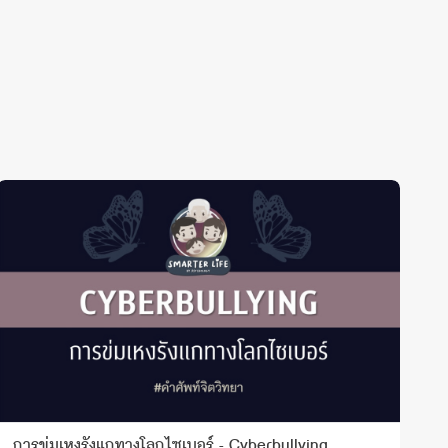
การข่มเหงรังแกทางโลกไซเบอร์ - Cyberbullying
เ