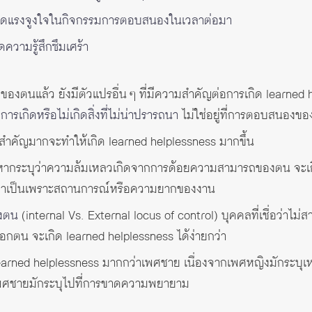
ดแรงจูงใจในกิจกรรมการตอบสนองในเวลาต่อมา
ความรู้สึกซึมเศร้า
งตนแล้ว ยังมีตัวแปรอื่น ๆ ที่มีความสำคัญต่อการเกิด learned h
ุมการเกิดหรือไม่เกิดสิ่งที่ไม่น่าปรารถนา
ไม่ใช่อยู่ที่การตอบสนองข
สำคัญมากจะทำให้เกิด learned helplessness มากขึ้น
ากระบุว่าความล้มเหลวเกิดจากการด้อยความสามารถของตน จะเกิ
นว่าเป็นเพราะสถานการณ์หรือความยากของงาน
องตน
(internal Vs. External locus of control) บุคคลที่เชื่อว่าไม
อกตน จะเกิด learned helplessness ได้ง่ายกว่า
earned helplessness มากกว่าเพศชาย เนื่องจากเพศหญิงมักระบุเ
พศชายมักระบุไปที่การขาดความพยายาม