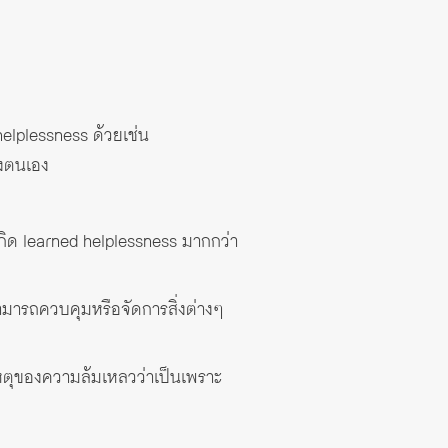
elplessness ด้วยเช่น
องตนเอง
ด learned helplessness มากกว่า
่สามารถควบคุมหรือจัดการสิ่งต่างๆ
หตุของความล้มเหลวว่าเป็นเพราะ