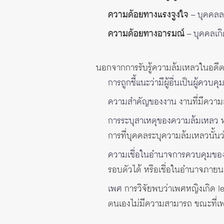
ความด้อยทางแรงจูงใจ
– บุคคลล
ความด้อยทางอารมณ์
– บุคคลเกิด
นอกจากการรับรู้ความล้มเหลวในอดีตขอ
การถูกชี้แนะว่ามีผู้อื่นเป็นผู้ควบค
ความสำคัญของงาน
งานที่มีความ
การระบุสาเหตุของความล้มเหลว
ห
การที่บุคคลระบุความล้มเหลวนั้
ความเชื่อในอำนาจการควบคุมข
รอบตัวได้ หรือเชื่อในอำนาจภายน
เพศ
การวิจัยพบว่าเพศหญิงเกิด l
ตนเองไม่มีความสามารถ ขณะที่เ