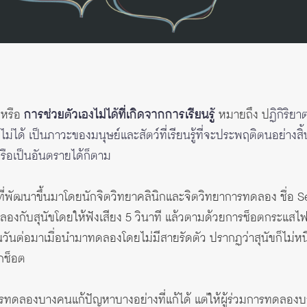
หรือ
การช่วยตัวเองไม่ได้ที่เกิดจากการเรียนรู้
หมายถึง ป
ฏิกิริย
ไม่ได้ เป็นภาวะของมนุษย์และสัตว์ที่เรียนรู้ที่จะประพฤติตนอย่างส
หรือเป็นอันตรายได้ก็ตาม
ที่พัฒนาขึ้นมาโดยนักจิตวิทยาคลินิกและจิตวิทยาการทดลอง ชื่อ
ลองกับสุนัขโดยให้ฟังเสียง 5 วินาที แล้วตามด้วยการช็อตกระแสไฟฟ้
ในวันต่อมาเมื่อนำมาทดลองโดยไม่มีสายรัดตัว ปรากฏว่าสุนัขก็ไม่หนี
ูกช็อต
รทดลองบางคนแก้ปัญหาบางอย่างที่แก้ได้ แต่ให้ผู้ร่วมการทดลองบางค