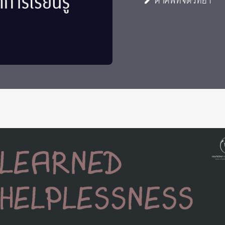
คำศัพท์จิตวิทยา
 Awards