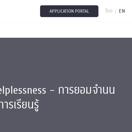
ไทย
EN
/
APPLICATION PORTAL
elplessness – การยอมจำนน
ารเรียนรู้