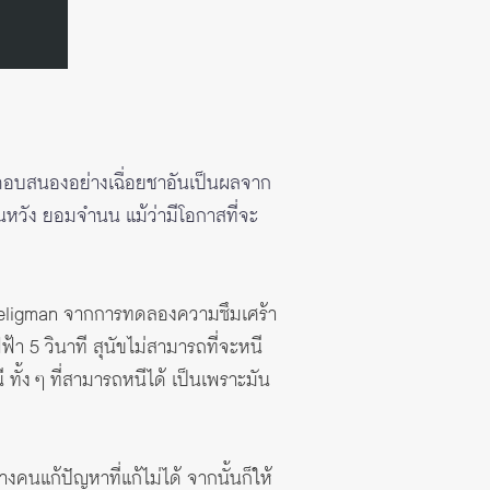
าตอบสนองอย่างเฉื่อยชาอันเป็นผลจาก
ิ้นหวัง ยอมจำนน แม้ว่ามีโอกาสที่จะ
 Seligman จากการทดลองความซึมเศร้า
า 5 วินาที สุนัขไม่สามารถที่จะหนี
 ทั้ง ๆ ที่สามารถหนีได้ เป็นเพราะมัน
นแก้ปัญหาที่แก้ไม่ได้ จากนั้นก็ให้