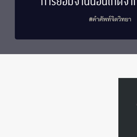
Grants and