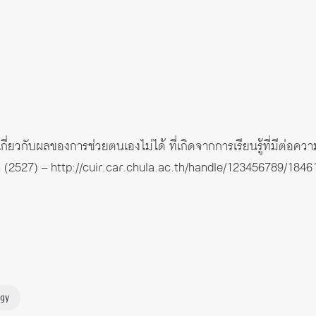
ี่ยวกับผลของการช่วยตนเองไม่ได้ ที่เกิดจากการเรียนรู้ที่มีต่
 (2527) –
http://cuir.car.chula.ac.th/handle/123456789/1846
ogy