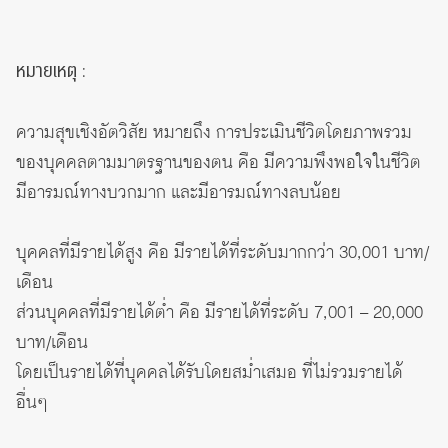
หมายเหตุ :
ความสุขเชิงอัตวิสัย หมายถึง การประเมินชีวิตโดยภาพรวม
ของบุคคลตามมาตรฐานของตน คือ มีความพึงพอใจในชีวิต
มีอารมณ์ทางบวกมาก และมีอารมณ์ทางลบน้อย
บุคคลที่มีรายได้สูง คือ มีรายได้ที่ระดับมากกว่า 30,001 บาท/
เดือน
ส่วนบุคคลที่มีรายได้ต่ำ คือ มีรายได้ที่ระดับ 7,001 – 20,000
บาท/เดือน
โดยเป็นรายได้ที่บุคคลได้รับโดยสม่ำเสมอ ที่ไม่รวมรายได้
อื่นๆ