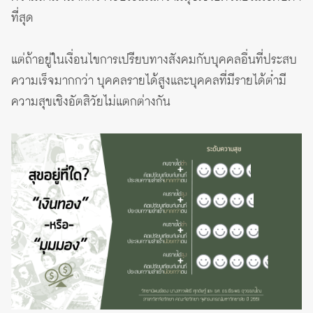
ที่สุด
แต่ถ้าอยู่ในเงื่อนไขการเปรียบทางสังคมกับบุคคลอื่นที่ประสบ
ความเร็จมากกว่า บุคคลรายได้สูงและบุคคลที่มีรายได้ต่ำมี
ความสุขเชิงอัตสิวัยไม่แตกต่างกัน