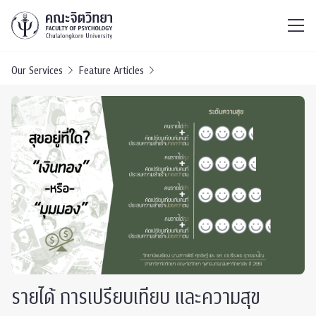
ไทย
EN
/
Our Services
Feature Articles
รายได้ การเปรียบเทียบ และความสุข