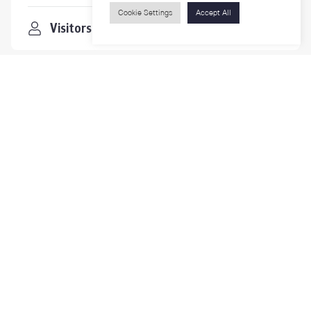
Cookie Settings
Accept All
Visitors
Contact Us
For more information please contact
Phone
+66-2218-1185
Email
psy@chula.ac.th
Facebook
Psychology CU