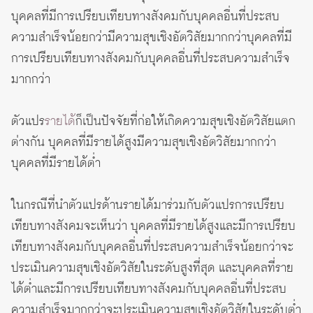
บุคคลที่มีการเปรียบเทียบทางสังคมกับบุคคลอื่นที่ประสบ
ความสำเร็จน้อยกว่ามีความสุขเชิงอัตวิสัยมากกว่าบุคคลที่มี
การเปรียบเทียบทางสังคมกับบุคคลอื่นที่ประสบความสำเร็จ
มากกว่า
ตัวแปร
รายได้
ก็เป็นปัจจัยที่ก่อให้เกิดความสุขเชิงอัตวิสัยแตก
ต่างกัน บุคคลที่มีรายได้สูงมีความสุขเชิงอัตวิสัยมากกว่า
บุคคลที่มีรายได้ต่ำ
ในกรณีที่นำตัวแปรด้านรายได้มาร่วมกับตัวแปรการเปรียบ
เทียบทางสังคมจะเห็นว่า บุคคลที่มีรายได้สูงและมีการเปรียบ
เทียบทางสังคมกับบุคคลอื่นที่ประสบความสำเร็จน้อยกว่าจะ
ประเมินความสุขเชิงอัตวิสัยในระดับสูงที่สุด และบุคคลที่ราย
ได้ต่ำและมีการเปรียบเทียบทางสังคมกับบุคคลอื่นที่ประสบ
ความสำเร็จมากกว่าจะประเมินความสุขเชิงอัตวิสัยในระดับต่ำ