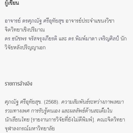
ผู้เขียน
อาจารย์ ดรศุภณัฐ ศรีอุทัยสุข
อาจารย์ประจำแขนงวิชา
จิตวิทยาเชิงปริมาณ
ดร.ธนัชพร จรัสจรุงเกียรติ
และ
ดร.พิมพ์มาดา เจริญศิลป์
นัก
วิจัยหลังปริญญาเอก
รายการอ้างอิง
ศุภณัฐ ศรีอุทัยสุข. (2568).
ความสัมพันธ์ระหว่างภาพเหมา
รวมทางเพศ การรับรู้ตนเอง และผลลัพธ์ด้านสะเต็มใน
นักเรียนไทย
[รายงานการวิจัยที่ยังไม่ตีพิมพ์]. คณะจิตวิทยา
จุฬาลงกรณ์มหาวิทยาลัย