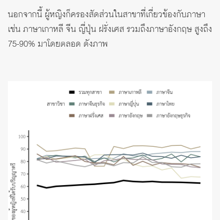
นอกจากนี้ ผู้หญิงก็ครองสัดส่วนในสาขาที่เกี่ยวข้องกับภาษา
เช่น ภาษาเกาหลี จีน ญี่ปุ่น ฝรั่งเศส รวมถึงภาษาอังกฤษ สูงถึง
75-90% มาโดยตลอด ดังภาพ