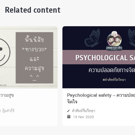
Related content
Psychological safety – ความปลอดภัยทาง
Emotion
จิตใจ
คำศัพท์จิตวิทยา
คำศัพท์
13 Nov 2020
22 No