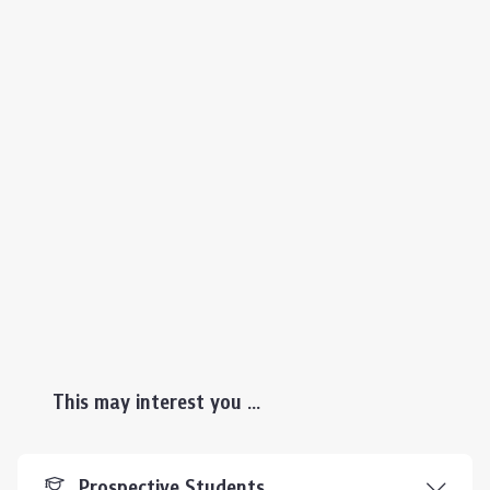
This may interest you ...
Prospective Students