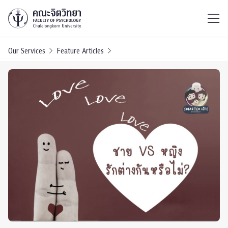
ไทย
EN
/
Our Services
Feature Articles