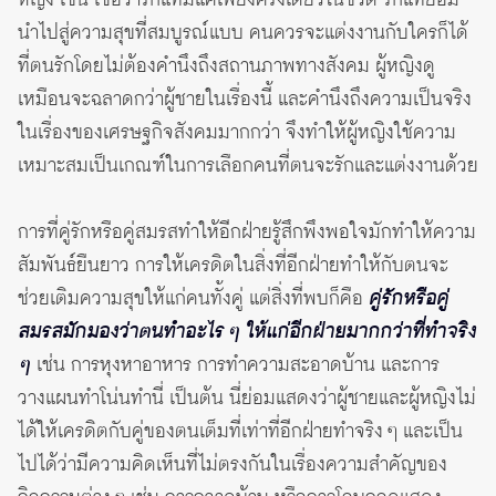
หญิง เช่น เชื่อว่ารักแท้มีแค่เพียงครั้งเดียวในชีวิต รักแท้ย่อม
นำไปสู่ความสุขที่สมบูรณ์แบบ คนควรจะแต่งงานกับใครก็ได้
ที่ตนรักโดยไม่ต้องคำนึงถึงสถานภาพทางสังคม ผู้หญิงดู
เหมือนจะฉลาดกว่าผู้ชายในเรื่องนี้ และคำนึงถึงความเป็นจริง
ในเรื่องของเศรษฐกิจสังคมมากกว่า จึงทำให้ผู้หญิงใช้ความ
เหมาะสมเป็นเกณฑ์ในการเลือกคนที่ตนจะรักและแต่งงานด้วย
การที่คู่รักหรือคู่สมรสทำให้อีกฝ่ายรู้สึกพึงพอใจมักทำให้ความ
สัมพันธ์ยืนยาว การให้เครดิตในสิ่งที่อีกฝ่ายทำให้กับตนจะ
ช่วยเติมความสุขให้แก่คนทั้งคู่ แต่สิ่งที่พบก็คือ
คู่รักหรือคู่
สมรสมักมองว่าตนทำอะไร ๆ ให้แก่อีกฝ่ายมากกว่าที่ทำจริง
ๆ
เช่น การหุงหาอาหาร การทำความสะอาดบ้าน และการ
วางแผนทำโน่นทำนี่ เป็นต้น นี่ย่อมแสดงว่าผู้ชายและผู้หญิงไม่
ได้ให้เครดิตกับคู่ของตนเต็มที่เท่าที่อีกฝ่ายทำจริง ๆ และเป็น
ไปได้ว่ามีความคิดเห็นที่ไม่ตรงกันในเรื่องความสำคัญของ