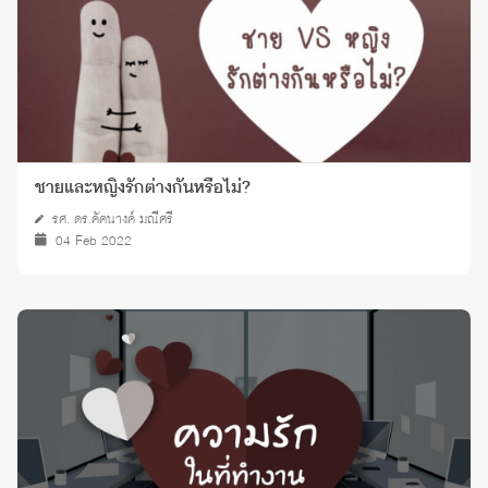
ชายและหญิงรักต่างกันหรือไม่?
รศ. ดร.คัคนางค์ มณีศรี
04 Feb 2022