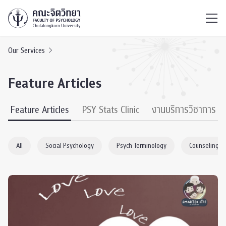
ไทย
EN
/
Our Services
Feature Articles
Feature Articles
PSY Stats Clinic
งานบริการวิชาการ
All
Social Psychology
Psych Terminology
Counseling P