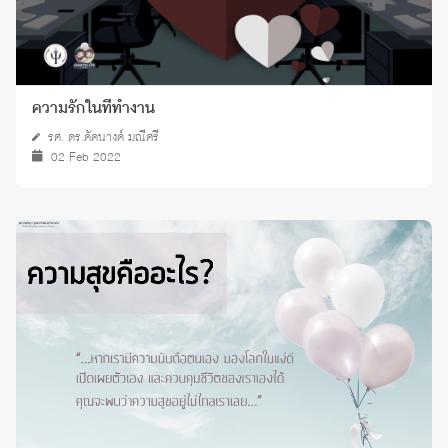
ความรักในที่ทำงาน
รศ. ดร.คัคนางค์ มณีศรี
02 Feb 2022