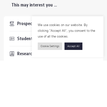
This may interest you ...
Prospective Students
We use cookies on our website. By
clicking “Accept All”, you consent to the
use of all the cookies.
Students & Staffs
Cookie Settings
Accept All
Researchers
Visitors