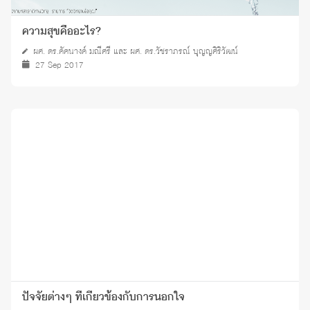
ความสุขคืออะไร?
ผศ. ดร.คัคนางค์ มณีศรี และ ผศ. ดร.วัชราภรณ์ บุญญศิริวัฒน์
27 Sep 2017
ปัจจัยต่างๆ ที่เกี่ยวข้องกับการนอกใจ