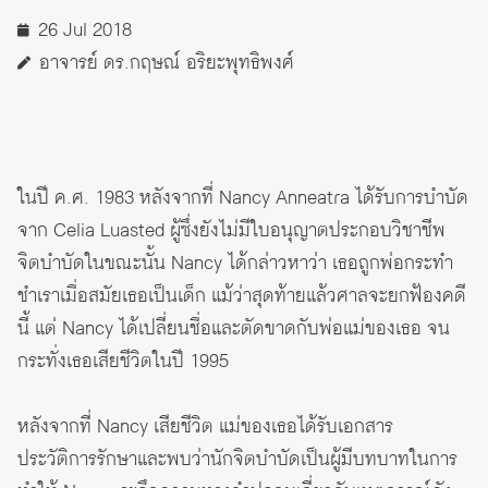
26 Jul 2018
อาจารย์ ดร.กฤษณ์ อริยะพุทธิพงศ์
ในปี ค.ศ. 1983 หลังจากที่ Nancy Anneatra ได้รับการบำบัด
จาก Celia Luasted ผู้ซึ่งยังไม่มีใบอนุญาตประกอบวิชาชีพ
จิตบำบัดในขณะนั้น Nancy ได้กล่าวหาว่า เธอถูกพ่อกระทำ
ชำเราเมื่อสมัยเธอเป็นเด็ก แม้ว่าสุดท้ายแล้วศาลจะยกฟ้องคดี
นี้ แต่ Nancy ได้เปลี่ยนชื่อและตัดขาดกับพ่อแม่ของเธอ จน
กระทั่งเธอเสียชีวิตในปี 1995
หลังจากที่ Nancy เสียชีวิต แม่ของเธอได้รับเอกสาร
ประวัติการรักษาและพบว่านักจิตบำบัดเป็นผู้มีบทบาทในการ