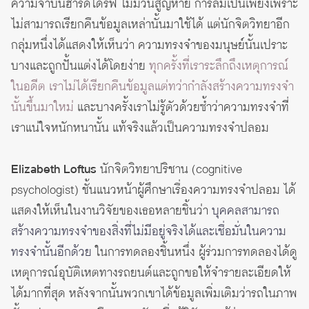
ความจำบนฮาร์ดไดรฟ์ ไม่มีวันสูญหาย การลืมเป็นเพียงเพราะ
ไม่สามารถเรียกคืนข้อมูลเหล่านั้นมาใช้ได้ แต่นักจิตวิทยาอีก
กลุ่มหนึ่งได้แสดงให้เห็นว่า ความทรงจำของมนุษย์นั้นเปราะ
บางและถูกปั้นแต่งได้โดยง่าย
ทุกครั้งที่เราระลึกถึงเหตุการณ์
ในอดีต เราไม่ได้เรียกคืนข้อมูลแต่ทว่ากำลังสร้างความทรงจำ
นั้นขึ้นมาใหม่
และบางครั้งเราไม่รู้ตัวด้วยซ้ำว่าความทรงจำที่
เราแน่ใจหนักหนานั้น แท้จริงแล้วเป็นความทรงจำปลอม
Elizabeth Loftus
นักจิตวิทยาปริชาน (cognitive
psychologist) ชั้นแนวหน้าผู้ศึกษาเรื่องความทรงจำปลอม ได้
แสดงให้เห็นในงานวิจัยของเธอหลายชิ้นว่า
บุคคลสามารถ
สร้างความทรงจำของสิ่งที่ไม่มีอยู่จริงได้และเชื่อมั่นในความ
ทรงจำนั้นอีกด้วย
ในการทดลองชิ้นหนึ่ง ผู้ร่วมการทดลองได้ดู
เหตุการณ์อุบัติเหตทางรถยนต์และถูกขอให้จำรายละเอียดให้
ได้มากที่สุด หลังจากนั้นพวกเขาได้ข้อมูลเพิ่มเติมว่ารถในภาพ