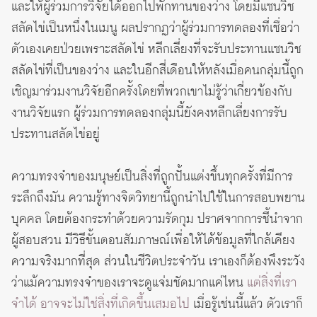
และให้ผู้ร่วมการวิจัยได้ออกไปพักทานของว่าง โดยมีแซนวิช
สลัดไข่เป็นหนึ่งในเมนู ผลปรากฏว่าผู้ร่วมการทดลองที่เชื่อว่า
ตัวเองเคยป่วยเพราะสลัดไข่ หลีกเลี่ยงที่จะรับประทานแซนวิช
สลัดไข่ที่เป็นของว่าง และในอีกสี่เดือนให้หลังเมื่อคนกลุ่มนี้ถูก
เชิญมาร่วมงานวิจัยอีกครั้งโดยที่พวกเขาไม่รู้ว่าเกี่ยวข้องกับ
งานวิจัยแรก ผู้ร่วมการทดลองกลุ่มนี้ยังคงหลีกเลี่ยงการรับ
ประทานสลัดไข่อยู่
ความทรงจำของมนุษย์เป็นสิ่งที่ถูกปั้นแต่งขึ้นทุกครั้งที่มีการ
ระลึกถึงมัน ความรู้ทางจิตวิทยานี้ถูกนำไปใช้ในการสอบพยาน
บุคคล โดยต้องกระทำด้วยความรัดกุม ปราศจากการชี้นำจาก
ผู้สอบสวน มีวิธีขั้นตอนสัมภาษณ์เพื่อให้ได้ข้อมูลที่ใกล้เคียง
ความจริงมากที่สุด ส่วนในชีวิตประจำวัน เราเองก็ต้องพึงระวัง
ว่าแม้ความทรงจำของเราจะดูแจ่มชัดมากแค่ไหน
แต่สิ่งที่เรา
จำได้ อาจจะไม่ใช่สิ่งที่เกิดขึ้นเสมอไป
เมื่อรู้เช่นนี้แล้ว ตัวเราก็