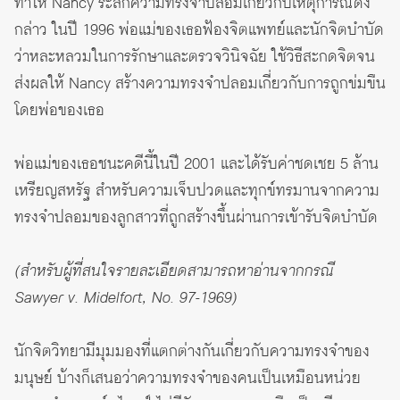
ทำให้ Nancy ระลึกความทรงจำปลอมเกี่ยวกับเหตุการณ์ดัง
กล่าว ในปี 1996 พ่อแม่ของเธอฟ้องจิตแพทย์และนักจิตบำบัด
ว่าหละหลวมในการรักษาและตรวจวินิจฉัย ใช้วิธีสะกดจิตจน
ส่งผลให้ Nancy สร้างความทรงจำปลอมเกี่ยวกับการถูกข่มขืน
โดยพ่อของเธอ
พ่อแม่ของเธอชนะคดีนี้ในปี 2001 และได้รับค่าชดเชย 5 ล้าน
เหรียญสหรัฐ สำหรับความเจ็บปวดและทุกข์ทรมานจากความ
ทรงจำปลอมของลูกสาวที่ถูกสร้างขึ้นผ่านการเข้ารับจิตบำบัด
(สำหรับผู้ที่สนใจรายละเอียดสามารถหาอ่านจากกรณี
Sawyer v. Midelfort, No. 97-1969)
นักจิตวิทยามีมุมมองที่แตกต่างกันเกี่ยวกับความทรงจำของ
มนุษย์ บ้างก็เสนอว่าความทรงจำของคนเป็นเหมือนหน่วย