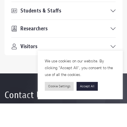
Students & Staffs
Researchers
Visitors
We use cookies on our website. By
clicking “Accept All”, you consent to the
use of all the cookies.
Cookie Settings
Accept All
Contact Us
For more information please contact
Phone
+66-2218-1185