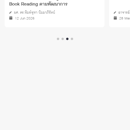
Book Reading ตามพัฒนาการ
ผศ. ดร.พิมพ์จุฑา นิมมาภิรัตน์
อาจารย์
12 Jun 2026
28 Ma