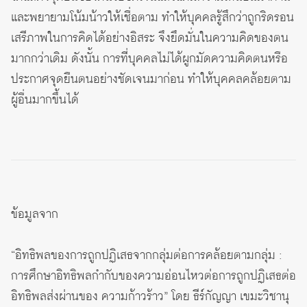
และพยายามโน้มน้าวให้เชื่อตาม ทำให้บุคคลรู้สึกว่าถูกริดรอน
เสรีภาพในการคิดได้อย่างอิสระ จึงยึดมั่นในความคิดของตน
มากกว่าเดิม ดังนั้น การที่บุคคลไม่ได้ผูกมัดความคิดตนหรือ
ประกาศจุดยืนตนอย่างชัดเจนมาก่อน ทำให้บุคคลคล้อยตาม
ผู้อื่นมากขึ้นได้
ข้อมูลจาก
“อิทธิพลของการถูกปฏิเสธจากกลุ่มต่อการคล้อยตามกลุ่ม :
การศึกษาอิทธิพลกำกับของความอ่อนไหวต่อการถูกปฏิเสธต่อ
อิทธิพลส่งผ่านของ ความก้าวร้าว” โดย ธีร์กัญญา เขมะวิชานุ