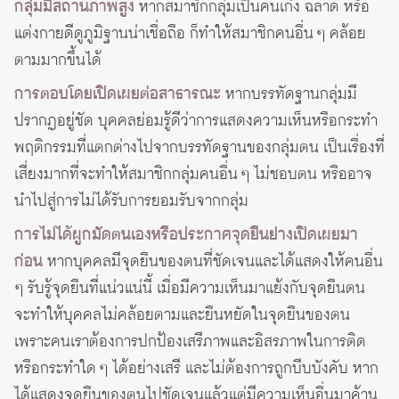
กลุ่มมีสถานภาพสูง
หากสมาชิกกลุ่มเป็นคนเก่ง ฉลาด หรือ
แต่งกายดีดูภูมิฐานน่าเชื่อถือ ก็ทำให้สมาชิกคนอื่น ๆ คล้อย
ตามมากขึ้นได้
การตอบโดยเปิดเผยต่อสาธารณะ
หากบรรทัดฐานกลุ่มมี
ปรากฏอยู่ชัด บุคคลย่อมรู้ดีว่าการแสดงความเห็นหรือกระทำ
พฤติกรรมที่แตกต่างไปจากบรรทัดฐานของกลุ่มตน เป็นเรื่องที่
เสี่ยงมากที่จะทำให้สมาชิกกลุ่มคนอื่น ๆ ไม่ชอบตน หรืออาจ
นำไปสู่การไม่ได้รับการยอมรับจากกลุ่ม
การไม่ได้ผูกมัดตนเองหรือประกาศจุดยืนย่างเปิดเผยมา
ก่อน
หากบุคคลมีจุดยืนของตนที่ชัดเจนและได้แสดงให้คนอื่น
ๆ รับรู้จุดยืนที่แน่วแน่นี้ เมื่อมีความเห็นมาแย้งกับจุดยืนตน
จะทำให้บุคคลไม่คล้อยตามและยืนหยัดในจุดยืนของตน
เพราะคนเราต้องการปกป้องเสรีภาพและอิสรภาพในการติด
หรือกระทำใด ๆ ได้อย่างเสรี และไม่ต้องการถูกบีบบังคับ หาก
ได้แสดงจุดยืนของตนไปชัดเจนแล้วแต่มีความเห็นอื่นมาค้าน