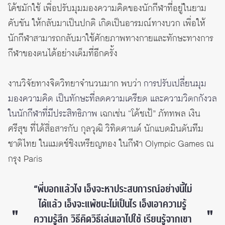
โค้ชมักใช้ เพื่อปรับมุมมองความคิดของนักกีฬาที่อยู่ในยาม
คับขัน ให้กลับมาเป็นปกติ เกิดเป็นอารมณ์ทางบวก เพื่อให้
นักกีฬาสามารถกลับมาใช้ศักยภาพทางกายและทักษะทางการ
กีฬาของตนได้อย่างเต็มที่อีกครั้ง
งานวิจัยทางจิตวิทยาจำนวนมาก พบว่า
การปรับเปลี่ยนมุม
มองความคิด เป็นทักษะที่ลดความเครียด และความวิตกกังวล
ในนักกีฬาที่มีประสิทธิภาพ
เฉกเช่น “โค้ชเป้” ภัททพล เงิน
ศรีสุข ที่ได้สื่อสารกับ กุลวุฒิ วิทิตศานต์ นักแบดมินตันทีม
ชาติไทย ในแมตช์ชิงเหรียญทอง ในกีฬา Olympic Games ณ
กรุง Paris
“พี่บอกแล้วไง เอ็งจะหาประสบการณ์อย่างนี้ไม่
ได้แล้ว เอ็งจะแพ้ชนะไม่เป็นไร เอ็งเอาความรู้
ความรู้สึก วิธีคิดวิธีเล่นเอาไปใช้ เรียนรู้จากเขา