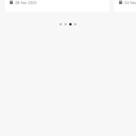
06 Nov 2020
04 No