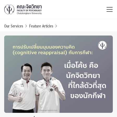
ไทย
EN
/
Our Services
Feature Articles