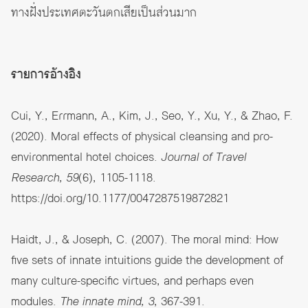
ทางฝั่งประเทศตะวันตกเสียเป็นส่วนมาก
รายการอ้างอิง
Cui, Y., Errmann, A., Kim, J., Seo, Y., Xu, Y., & Zhao, F.
(2020). Moral effects of physical cleansing and pro-
environmental hotel choices.
Journal of Travel
Research, 59
(6), 1105-1118.
https://doi.org/10.1177/0047287519872821
Haidt, J., & Joseph, C. (2007). The moral mind: How
five sets of innate intuitions guide the development of
many culture-specific virtues, and perhaps even
modules.
The innate mind, 3
, 367-391.