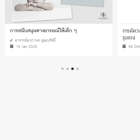
การตัดว
การสนับสนุนทางอารมณ์ให้เด็ก ๆ
รุนแรง
อาจารย์อาภาพร อุษณรัศมี
15 Jan 2020
06 Oc