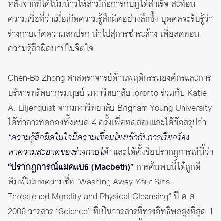
หลังจากที่ได้โน้มน้าวให้สามีก่อการกบฏได้สำเร็จ สะท้อน
ความเชื่อที่ว่าเมื่อเกิดความรู้สึกผิดอย่างลึกซึ้ง บุคคลจะรับรู้ว่า
ร่างกายเกิดความสกปรก นำไปสู่การชำระล้าง เพื่อลดทอน
ความรู้สึกผิดบาปในจิตใจ
Chen-Bo Zhong ศาสตราจารย์ด้านพฤติกรรมองค์กรและการ
บริหารทรัพยากรมนุษย์ มหาวิทยาลัยToronto ร่วมกับ Katie
A. Liljenquist จากมหาวิทยาลัย Brigham Young University
ได้ทำการทดลองทั้งหมด 4 ครั้งเพื่อทดสอบและได้ข้อสรุปว่า
“ความรู้สึกผิดในใจมีความเชื่อมโยงเข้ากับการเรียกร้อง
หาความสะอาดของร่างกายได้”
และได้ตั้งชื่อปรากฎการณ์นี้ว่า
“ปรากฎการณ์แมคแบธ (Macbeth)”
การค้นพบนี้ได้ถูกตี
พิมพ์ในบทความชื่อ “Washing Away Your Sins:
Threatened Morality and Physical Cleansing” ปี ค.ศ.
2006 วารสาร “Science” ที่เป็นวารสารที่ทรงอิทธิพลสูงที่สุด 1