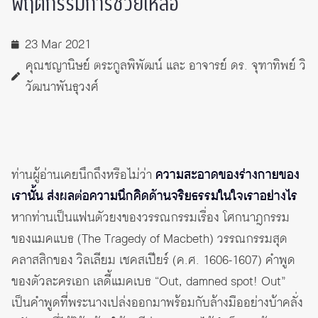
พฤติกรรมการช่วยเหลือ
23 Mar 2021
คุณชญานิษย์ ตระกูลพิพัฒน์ และ อาจารย์ ดร. จุฑาทิพย์ วิ
วัฒนาพันธุวงศ์
ท่านผู้อ่านเคยนึกถึงหรือไม่ว่า
ความสะอาดของร่างกายของ
เรานั้น ส่งผลต่อความนึกคิดด้านจริยธรรมในใจเราอย่างไร
หากท่านเป็นแฟนตัวยงของวรรณกรรมเรื่อง โศกนาฎกรรม
ของแมคแบธ (The Tragedy of Macbeth) วรรณกรรมสุด
คลาสสิกของ วิลเลียม เชคสเปียร์ (ค.ศ. 1606-1607) คำพูด
ของตัวละครเอก เลดี้แมคเบธ “Out, damned spot! Out”
เป็นคำพูดที่พระนางเปล่งออกมาพร้อมกับล้างมืออย่างบ้าคลั่ง