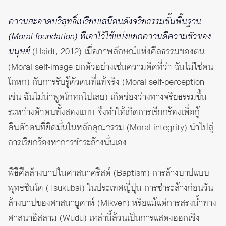
ความสะอาดบริสุทธิ์เปรียบเสมือนดั่งจริยธรรมขั้นพื้นฐาน
(Moral foundation) ที่เอาไว้ใช้แบ่งแยกความดีความชั่วของ
มนุษย์
(Haidt, 2012) เมื่อภาพลักษณ์แห่งศีลธรรมของตน
(Moral self-image ยกตัวอย่างเช่นความคิดที่ว่า ฉันไม่ใช่คน
โกหก) กับการรับรู้ตัวตนที่แท้จริง (Moral self-perception
เช่น ฉันไม่น่าพูดโกหกไปเลย) เกิดช่องว่างทางจริยธรรมขึ้น
ระหว่างตัวตนทั้งสองแบบ จึงทำให้เกิดการเรียกร้องเพื่อกู้
คืนตัวตนที่ยึดมั่นในหลักคุณธรรม (Moral integrity) นำไปสู่
การเรียกร้องหาการชำระล้างนั่นเอง
พิธีศีลล้างบาปในศาสนาคริสต์ (Baptism) การล้างบาปแบบ
พุทธชินโต (Tsukubai) ในประเทศญี่ปุ่น การชำระล้างก่อนวัน
ล้างบาปของศาสนายูดาห์ (Mikven) หรือแม้แต่การสรงน้ำทาง
ศาสนาอิสลาม (Wudu) เหล่านี้ล้วนเป็นการแสดงออกเชิง