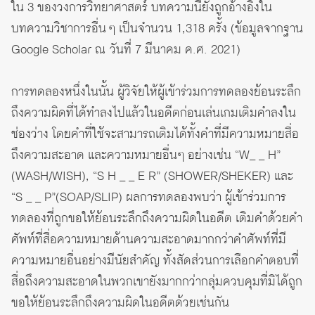
ใน 3 ของวงการวิทยาศาสตร์ บทความนี้ยังถูกอ้างอิงใน
บทความวิชาการอื่น ๆ เป็นจำนวน 1,318 ครั้ง (ข้อมูลจากฐาน
Google Scholar ณ วันที่ 7 มีนาคม ค.ศ. 2021)
การทดลองหนึ่งในนั้น ผู้วิจัยให้ผู้เข้าร่วมการทดลองย้อนระลึก
ถึงความผิดที่ได้ทำลงไปแล้วในอดีตก่อนเล่นเกมเติมคำลงใน
ช่องว่าง โดยคำที่ใช้จะสามารถเติมได้ทั้งคำที่มีความหมายสื่อ
ถึงความสะอาด และความหมายอื่นๆ อย่างเช่น “W_ _ H”
(WASH/WISH), “S H _ _ E R” (SHOWER/SHEKER) และ
“S _ _ P”(SOAP/SLIP) ผลการทดลองพบว่า ผู้เข้าร่วมการ
ทดลองที่ถูกขอให้ย้อนระลึกถึงความผิดในอดีต เติมคำด้วยคำ
ศัพท์ที่สื่อความหมายด้านความสะอาดมากกว่าคำศัพท์ที่มี
ความหมายอื่นอย่างมีนัยสำคัญ ทั้งสัดส่วนการเลือกคำตอบที่
สื่อถึงความสะอาดในพวกเขายังมากกว่ากลุ่มควบคุมที่มิได้ถูก
ขอให้ย้อนระลึกถึงความผิดในอดีตด้วยเช่นกัน