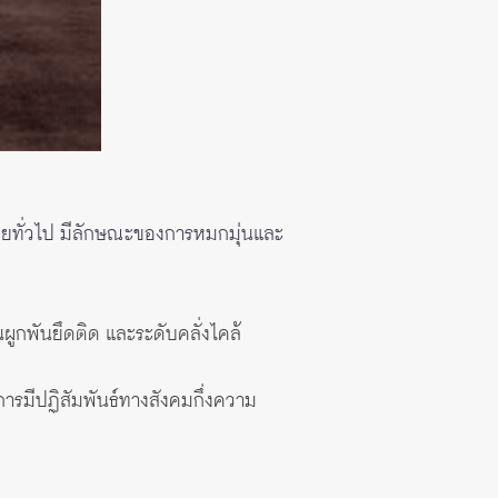
นโดยทั่วไป มีลักษณะของการหมกมุ่นและ
นผูกพันยึดติด และระดับคลั่งไคล้
งการมีปฏิสัมพันธ์ทางสังคมกึ่งความ