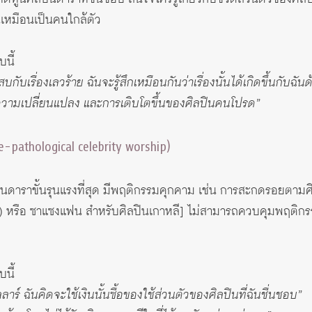
ันเหมือนเป็นคนใกล้ตัว
นี้
รื่องเลวร้าย ฉันจะรู้สึกเหมือนกันว่าเรื่องนั้นได้เกิดขึ้นกับฉันด
มองความเปลี่ยนแปลง และการเติบโตขึ้นของศิลปินคนโปรด”
ne-pathological celebrity worship)
ลปินดาราขั้นรุนแรงที่สุด มีพฤติกรรมคุกคาม เช่น การสะกดรอยตาม
lker) หรือ ซาแซงแฟน สำหรับศิลปินเกาหลี] ไม่สามารถควบคุมพฤติก
นี้
ร์ ฉันคิดจะใช้เงินนั้นซื้อของใช้ส่วนตัวของศิลปินที่ฉันชื่นชอบ”