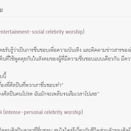
บบ
(entertainment-social celebrity worship)
ยรับรู้ว่าเป็นการชื่นชอบเพื่อความบันเทิง และติดตามข่าวสารของศิ
็นที่ใช้พูดคุยกันในสังคมของผู้ที่มีความชื่นชอบแบบเดียวกัน มีคว
นี้
่องที่ศิลปินที่พวกเราชื่นชอบทำ”
ของศิลปินคนโปรด ฉันมักจะเพลินจนลืมเวลาไปเลย”
ิด (intense-personal celebrity worship)
ทูนศิลปินดาราที่ชื่นชอบ สนใจใคร่รู้เกี่ยวกับชีวิตส่วนตัวของศิล