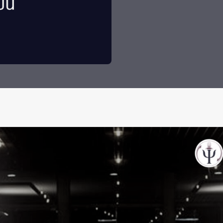
 Awards