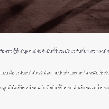
ือความรู้สึกที่บุคคลมีต่อศิลปินที่ชื่นชอบในระดับที่มากกว่าแฟ
ปแบบ คือ ระดับสนใจใคร่รู้เพื่อความบันเทิงและเสพติด ระดับเข้มข้
ู้สึกผูกพันใกล้ชิด สนิทสนมกับศิลปินที่ชื่นชอบ เป็นลักษณะหนึ่งขอ