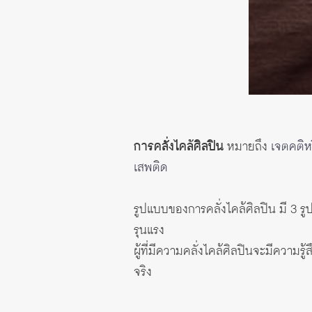
การคลั่งไคล้ศิลปิน
หมายถึง
เจตคติหร
เสพติด
รูปแบบของการคลั่งไคล้ศิลปิน มี 3 รู
รุนแรง
ผู้ที่มีความคลั่งไคล้ศิลปินจะมีความร
จริง