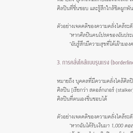
ศิลปินที่ชื่นชอบ และรู้สึกใกล้ชิดผูกพ
ตัวอย่างเจตคติของความคลั่งไคล้ระดับ
“หากศิลปินคนโปรดของฉันประสบกับเ
“ฉันรู้สึกมีความสุขที่ได้เฝ้า
3. การคลั่งไคล้แบบรุนแรง (borderli
หมายถึง บุคคลที่มีความคลั่งไคล้ศิ
ศิลปิน [เรียกว่า สตอล์กเกอร์ (sta
ศิลปินที่ตนเองชื่นชอบได้
ตัวอย่างเจตคติของความคลั่งไคล้ระดับ
“หากฉันได้รับเงินมา 1,000 ดอลลา