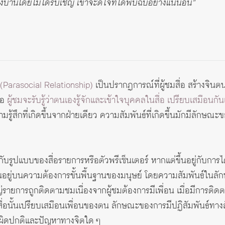
บ้านโดยไม่ได้รับเชิญ เขาจะดีใจที่ได้พบฉับอย่างแน่นอน”
 (Parasocial Relationship)
เป็นปรากฏการณ์ที่ผู้ชมสื่อ สร้างจิน
ื่อ
ผู้ชมจะรับรู้ว่าตนเองรู้จักและเข้าใจบุคคลในสื่อ เปรียบเสมือนกั
รู้สึกที่เกิดขึ้นจากฝ่ายเดียว ความสัมพันธ์ที่เกิดขึ้นมักมีลักษ
่กับรูปแบบของสื่อรายการหรือตัวพรีเซ็นเตอร์ หากแต่ขึ้นอยู่กับการไ
ากฐานอยู่บนความต้องการขั้นพื้นฐานของมนุษย์ โดยความสัมพันธ์
ญ่รายการถูกติดตามชมเนื่องจากผู้ชมต้องการมีเพื่อน เมื่อมีการต
สื่อนั้นเปรียบเสมือนเพื่อนของตน ลักษณะของการมีปฏิสัมพันธ์ทางสังค
ามผิดปกติและปัญหาทางจิตใด ๆ