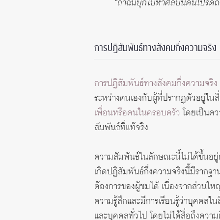
“ถ้าฉันบุกไปหาศิลปินคนโปรดถึง
การปฏิสัมพันธ์ทางสังคมกึ่งความจริง
การปฏิสัมพันธ์ทางสังคมกึ่งความจริง
ระหว่างตนเองกับผู้ที่ปรากฏตัวอยู่ในส
เพื่อนหรือคนในครอบครัว
โดยเป็นความ
สัมพันธ์ที่แท้จริง
ความสัมพันธ์ในลักษณะนี้ไม่ได้ขึ้นอยู
เกิดปฏิสัมพันธ์กึ่งความจริงนี้มีร
ต้องการของผู้ชมได้ เนื่องจากส่วนให
ความรู้สึกและมีการเรียนรู้ว่าบุคคลใน
และบุคคลทั่วไป โดยไม่ได้สื่อถึงคว