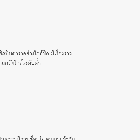
ลปินดาราอย่างใกล้ชิด มีเรื่องราว
ามคลั่งไคล้ระดับต่ำ
ปินดารา มีการเชื่อมโยงตนเองเข้ากับ