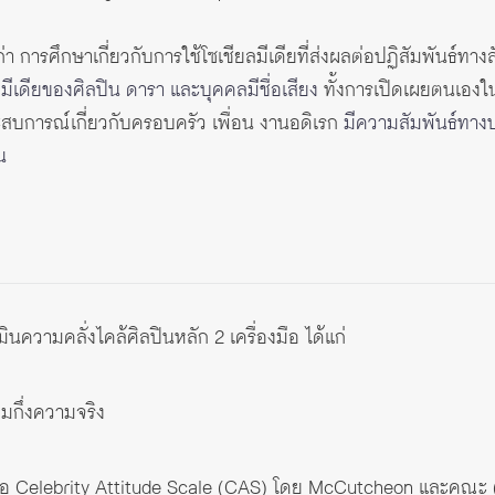
เก่า การศึกษาเกี่ยวกับการใช้โซเชียลมีเดียที่ส่งผลต่อปฏิสัมพันธ์ทางส
ีเดียของศิลปิน ดารา และบุคคลมีชื่อเสียง
ทั้งการเปิดเผยตนเองใ
ะสบการณ์เกี่ยวกับครอบครัว เพื่อน งานอดิเรก
มีความสัมพันธ์ทางบ
น
ินความคลั่งไคล้ศิลปินหลัก 2 เครื่องมือ ได้แก่
มกึ่งความจริง
อ Celebrity Attitude Scale (CAS) โดย McCutcheon และคณะ 