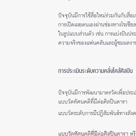
ปัจจุบันมีการใช้สื่อใหม่ร่วมกันกับสื่อ
การเปิดเผยตนเองผ่านช่องทางโซเชียลม
ในรูปแบบส่วนตัว เช่น การแบ่งปันปร
ความจริงของแฟนคลับและผู้ชมผลงา
การประเมินระดับความคลั่งไคล้ศิลปิน
ปัจจุบันมีการพัฒนามาตรวัดเพื่อประเม
แบบวัดทัศนคติที่มีต่อศิลปินดารา
แบบวัดระดับการมีปฏิสัมพันธ์ทางสังค
แบบวัดทัศนคติที่มีต่อศิลปินดารา
หรื