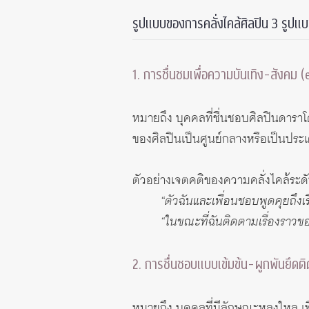
รูปแบบของการคลั่งไคล้ศิลปิน 3 รูปแ
1. การชื่นชมเพื่อความบันเทิง-สังคม 
หมายถึง บุคคลที่ชื่นชอบศิลปินดาราโด
ของศิลปินเป็นศูนย์กลางหรือเป็นประเด
ตัวอย่างเจตคติของความคลั่งไคล้ระดับ
“ตัวฉันและเพื่อนชอบพูดคุยถึงเรื
“ในขณะที่ฉันติดตามเรื่องราว
2. การชื่นชอบแบบเข้มข้น-ผูกพันยึดต
หมายถึง บุคคลที่มีลักษณะหลงใหล เทิด