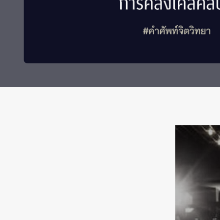
Grants and