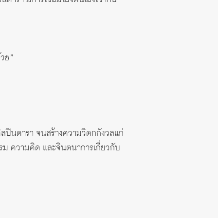
้วย”
ศิลปินดารา จนสร้างความวิตกกังวลแก่
รรม ความคิด และจินตนาการเกี่ยวกับ