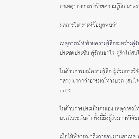
สาเหตุของการทำร้ายความรู้สึก มาตรวั
ผลการวิเคราะห์ข้อมูลพบว่า
เหตุการณ์ทำร้ายความรู้สึกระหว่างคู่รั
ประชดประชัน คู่รักนอกใจ คู่รักไม่สน
ในด้านอารมณ์ความรู้สึก ผู้ร่วมการวิจ
ฯลฯ) มากกว่าอารมณ์ทางบวก (สนใจ ตื่
กลาง
ในด้านการประเมินตนเอง เหตุการณ์ท
บวกในระดับต่ำ ทั้งนี้ยิ่งผู้ร่วมการ
เมื่อให้พิจารณาถึง
การอนุมานสาเหตุ
พ