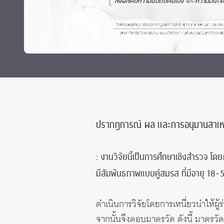
Grants and
ปรากฏการณ์ ผล และการอนุมานสาเหต
: งานวิจัยนี้เป็นการศึกษาเชิงสำรวจ โดยผ
มีสัมพันธภาพแบบคู่สมรส ที่มีอายุ 1
ดำเนินการวิจัยโดยการเหนี่ยวนำให้ผู้ร่
จากนั้นจึงตอบมาตรวัด ดังนี้ มาตรว