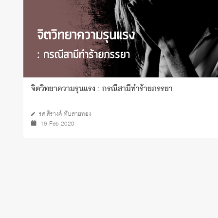
จิตวิทยาความรุนแรง : กรณีสามีทำร้ายภรรยา
รศ.ศิรางค์ ทับสายทอง
19 Feb 2020