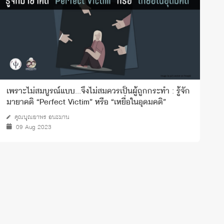
เพราะไม่สมบูรณ์แบบ...จึงไม่สมควรเป็นผู้ถูกกระทำ : รู้จัก
G
มายาคติ “Perfect Victim” หรือ “เหยื่อในอุดมคติ”
คุณบุณยาพร อนะมาน
09 Aug 2023