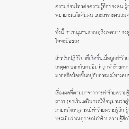
ความอ่อนไหวต่อความรู้สึกของตน ผู้กร
พยายามแก้แค้นตน และเพราะตนสมควร
ทั้งนี้ การอนุมานสาเหตุถึงเจตนาของคู
ใจจะน้อยลง
สำหรับ
ปฏิกิริยาที่เกิดขึ้น
เมื่อถูกทำร้า
เหตุผล บอกกับคนอื่นว่าถูกทำร้ายความรู
มากหรือน้อยขึ้นอยู่กับอารมณ์ทางล
เรื่องผลที่ตามมาจากการทำร้ายความรู้
ถาวร (ยกเว้นแต่ในกรณีที่อนุมานว่าค
ภายหลังเหตุการณ์ทำร้ายความรู้สึก ผู้
ประเมินว่าเหตุการณ์ทำร้ายความรู้