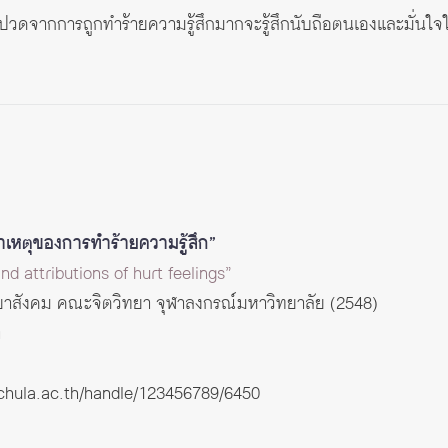
ึกเจ็บปวดจากการถูกทำร้ายความรู้สึกมากจะรู้สึกนับถือตนเองและมั่
หตุของการทำร้ายความรู้สึก”
 attributions of hurt feelings”
ทยาสังคม คณะจิตวิทยา จุฬาลงกรณ์มหาวิทยาลัย (2548)
ล
r.chula.ac.th/handle/123456789/6450