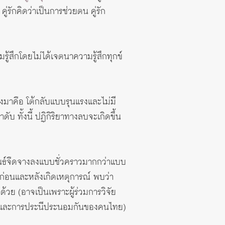
่รักคิดว่าเป็นการช่วยตน คู่รัก
มรู้สึกโดยไม่ได้เจตนาความรู้สึกทุกข์
งมาคือ โต้กลับแบบรุนแรงและไม่มี
ับ ทั้งนี้ ปฏิกิริยาทางลบจะเกิดขึ้น
มพันธ์จืดจางลงแบบชั่วคราวมากกว่าแบบ
งก่อนและหลังเกิดเหตุการณ์ พบว่า
งด้วย (อาจเป็นเพราะผู้ร่วมการวิจัย
อภัยและการประนีประนอมกันของคนไทย)