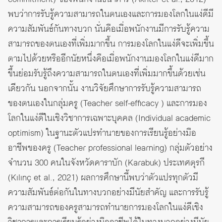
พบว่าการรับรู้ความสามารถในตนเองและการมองโลกในแง่ดีมี
ความสัมพันธ์กันทางบวก นั่นคือเมื่อพนักงานมีการรับรู้ความ
สามารถของตนเองที่เพิ่มมากขึ้น การมองโลกในแง่ดีจะเพิ่มขึ้น
ตามไปด้วยหรืออีกนัยหนึ่งคือเมื่อพนักงานมองโลกในแง่ดีมาก
ขึ้นย่อมรับรู้ถึงความสามารถในตนเองที่เพิ่มมากขึ้นด้วยเช่น
เดียวกัน นอกจากนั้น งานวิจัยศึกษาการรับรู้ความสามารถ
ของตนเองในกลุ่มครู (Teacher self-efficacy ) และการมอง
โลกในแง่ดีในเชิงวิชาการเฉพาะบุคคล (Individual academic
optimism) ในฐานะตัวแปรทำนายของการเรียนรู้อย่างมือ
อาชีพของครู (Teacher professional learning) กลุ่มตัวอย่าง
จำนวน 300 คนในจังหวัดคาราบัก (Karabuk) ประเทศตุรกี
(Kılınç et al., 2021) ผลการศึกษานี้พบว่าตัวแปรทุกตัวมี
ความสัมพันธ์ต่อกันในทางบวกอย่างมีนัยสำคัญ และการรับรู้
ความสามารถของครูสามารถทำนายการมองโลกในแง่ดีเชิง