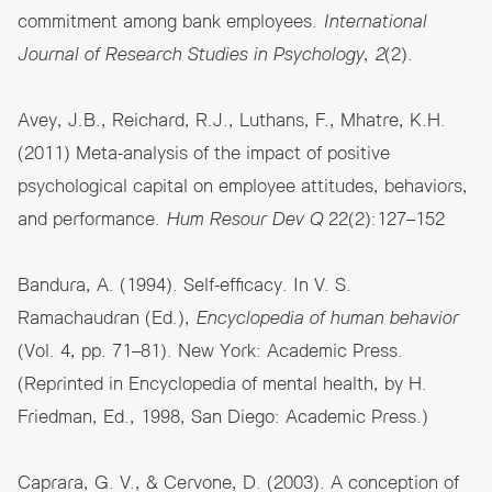
commitment among bank employees.
International
Journal of Research Studies in Psychology
,
2
(2).
Avey, J.B., Reichard, R.J., Luthans, F., Mhatre, K.H.
(2011) Meta-analysis of the impact of positive
psychological capital on employee attitudes, behaviors,
and performance.
Hum Resour Dev Q
22(2):127–152
Bandura, A. (1994). Self-efficacy. In V. S.
Ramachaudran (Ed.),
Encyclopedia of human behavior
(Vol. 4, pp. 71–81). New York: Academic Press.
(Reprinted in Encyclopedia of mental health, by H.
Friedman, Ed., 1998, San Diego: Academic Press.)
Caprara, G. V., & Cervone, D. (2003). A conception of