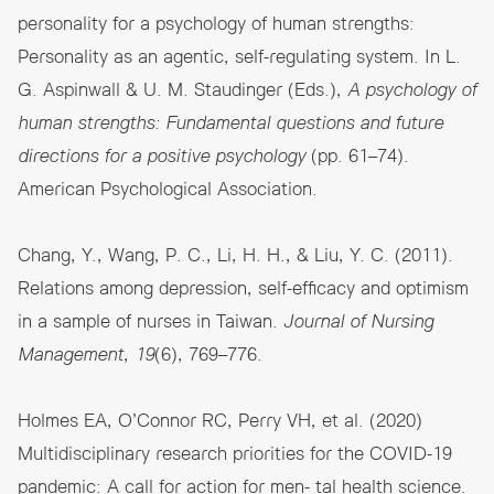
personality for a psychology of human strengths:
Personality as an agentic, self-regulating system. In L.
G. Aspinwall & U. M. Staudinger (Eds.),
A psychology of
human strengths: Fundamental questions and future
directions for a positive psychology
(pp. 61–74).
American Psychological Association.
Chang, Y., Wang, P. C., Li, H. H., & Liu, Y. C. (2011).
Relations among depression, self-efficacy and optimism
in a sample of nurses in Taiwan.
Journal of Nursing
Management
,
19
(6), 769–776.
Holmes EA, O’Connor RC, Perry VH, et al. (2020)
Multidisciplinary research priorities for the COVID-19
pandemic: A call for action for men- tal health science.