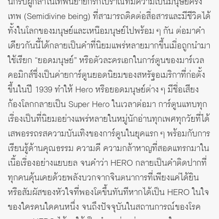
นักรบผู้กล้าในเทพนิยายกรีกโบราณที่มีความเป็นมนุษย์ครึ่ง
เทพ (Semidivine being) ที่สามารถติดต่อสื่อสารและมีชีวิตได้
ทั้งในโลกของมนุษย์และเหนือมนุษย์ไปพร้อม ๆ กัน ต่อมาคำ
เดียวกันนี้ได้กลายเป็นคำที่นิยมแพร่หลายมากขึ้นเมื่อถูกนำมา
ใช้เรียก “ยอดมนุษย์” หรือตัวละครเอกในการ์ตูนของมาร์เวล
คอมิกส์ซึ่งเป็นค่ายการ์ตูนยอดนิยมของสหรัฐอเมริกาที่ก่อตั้ง
ขึ้นในปี 1939 ทำให้ Hero หรือยอดมนุษย์ต่าง ๆ มีชื่อเสียง
ก้องโลกกลายเป็น Super Hero ในเวลาต่อมา การ์ตูนแทบทุก
เรื่องเป็นที่นิยมอย่างแพร่หลายในหมู่นักอ่านทุกเพศทุกวัยที่ได้
เสพอรรถรสความบันเทิงของการ์ตูนในยุคแรก ๆ พร้อมกับการ
เรียนรู้ด้านคุณธรรม ความดี ความกล้าหาญที่สอดแทรกมาใน
เนื้อเรื่องอย่างแยบยล จนคำว่า HERO กลายเป็นคำติดปากที่
ทุกคนคุ้นเคยด้วยพลังบวกจากจินตนาการที่เพียงแค่ได้ยิน
หรือสัมผัสของหัวใจที่พองโตขึ้นทันทีหากได้เป็น HERO ในใจ
ของใครคนใดคนหนึ่ง จนถึงปัจจุบันในสถานการณ์ของโรค