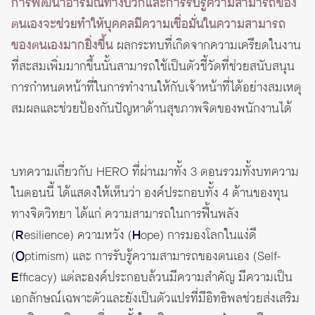
การพัฒนาอารมณ์ทางบวกและการรับรู้ความสามารถของ
ตนเองจะช่วยทำให้บุคคลมีความเชื่อมั่นในความสามารถ
ของตนเองมากยิ่งขึ้น
ผลกระทบที่เกิดจากความเครียดในงาน
ที่สะสมเพิ่มมากขึ้นนั้นสามารถใช้เป็นตัวชี้วัดที่ช่วยสนับสนุน
การกำหนดหน้าที่ในการทำงานให้กับเจ้าหน้าที่ได้อย่างสมเหตุ
สมผลและช่วยป้องกันปัญหาด้านสุขภาพจิตของพนักงานได้
บทความเกี่ยวกับ HERO ที่ผ่านมาทั้ง 3 ตอนรวมทั้งบทความ
ในตอนนี้ ได้แสดงให้เห็นว่า องค์ประกอบทั้ง 4 ด้านของทุน
ทางจิตวิทยา ได้แก่ ความสามารถในการฟื้นพลัง
(
R
esilience) ความหวัง (
H
ope) การมองโลกในแง่ดี
(
O
ptimism) และ การรับรู้ความสามารถของตนเอง (Self-
E
fficacy) แต่ละองค์ประกอบล้วนมีความสำคัญ มีความเป็น
เอกลักษณ์เฉพาะตัวและยังเป็นตัวแปรที่มีอิทธิพลช่วยส่งเสริม