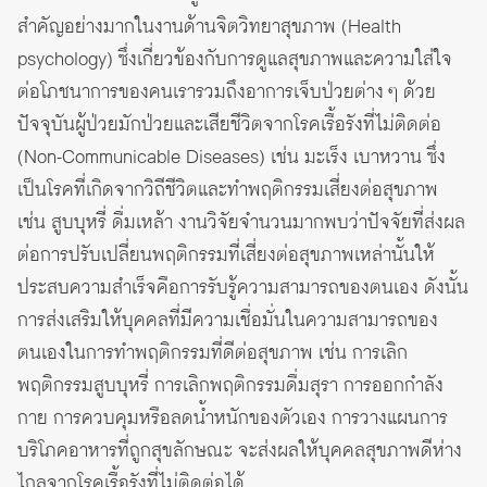
สำคัญอย่างมากในงานด้านจิตวิทยาสุขภาพ (Health
psychology) ซึ่งเกี่ยวข้องกับการดูแลสุขภาพและความใส่ใจ
ต่อโภชนาการของคนเรารวมถึงอาการเจ็บป่วยต่าง ๆ ด้วย
ปัจจุบันผู้ป่วยมักป่วยและเสียชีวิตจากโรคเรื้อรังที่ไม่ติดต่อ
(Non-Communicable Diseases) เช่น มะเร็ง เบาหวาน ซึ่ง
เป็นโรคที่เกิดจากวิถีชีวิตและทำพฤติกรรมเสี่ยงต่อสุขภาพ
เช่น สูบบุหรี่ ดื่มเหล้า งานวิจัยจำนวนมากพบว่าปัจจัยที่ส่งผล
ต่อการปรับเปลี่ยนพฤติกรรมที่เสี่ยงต่อสุขภาพเหล่านั้นให้
ประสบความสำเร็จคือการรับรู้ความสามารถของตนเอง ดังนั้น
การส่งเสริมให้บุคคลที่มีความเชื่อมั่นในความสามารถของ
ตนเองในการทำพฤติกรรมที่ดีต่อสุขภาพ เช่น การเลิก
พฤติกรรมสูบบุหรี่ การเลิกพฤติกรรมดื่มสุรา การออกกำลัง
กาย การควบคุมหรือลดน้ำหนักของตัวเอง การวางแผนการ
บริโภคอาหารที่ถูกสุขลักษณะ จะส่งผลให้บุคคลสุขภาพดีห่าง
ไกลจากโรคเรื้อรังที่ไม่ติดต่อได้