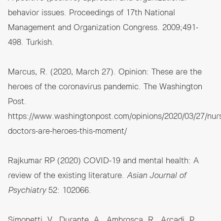
behavior issues. Proceedings of 17th National
Management and Organization Congress. 2009;491-
498. Turkish.
Marcus, R. (2020, March 27). Opinion: These are the
heroes of the coronavirus pandemic. The Washington
Post.
https://www.washingtonpost.com/opinions/2020/03/27/nur
doctors-are-heroes-this-moment/
Rajkumar RP (2020) COVID-19 and mental health: A
review of the existing literature.
Asian Journal of
Psychiatry
52: 102066.
Simonetti, V., Durante, A., Ambrosca, R., Arcadi, P.,