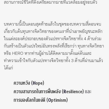
สถานการณ์ชีวิตที่ตึงเครียดมากมายที่แวดล้อมอยู่รอบตัว
บทความนี้เป็นตอนสุดท้ายแล้วในชุดของบทความสี่ตอนจบ
เกี่ยวกับต้นทุนทางจิตวิทยาของคนเราที่นำเอาพยัญชนะหลัก
ในแต่ละองค์ประกอบของตัวแปรทางจิตวิทยาทั้ง 4 ด้านร่วม
กันสร้างเป็นตัวแปรใหม่อันทรงพลังที่เรียกว่า ทุนทางจิตวิทยา
หรือ HERO หากท่านผู้อ่านได้ติดตามมาตั้งแต่ต้นและ
ทำความเข้าใจกับตัวแปรทางจิตวิทยาทั้ง 3 ด้านที่ผ่านมาแล้ว
ได้แก่
ความหวัง
(
H
ope)
ความสามารถในการฟื้นพลัง
(
R
esilience)
และ
การมองโลกในแง่ดี
(
O
ptimism)