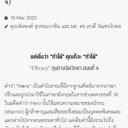
4)
16 Mar 2022
คุณพัลพงศ์ สุวรรณวาทิน และ ผศ. ดร.เรวดี วัฒฑกโกศล
แค่เชื่อว่า “ทำได้” คุณก็จะ “ทำได้”
“Efficacy”
ทุนทางจิตวิทยา ตอนที่ 4
คำว่า
“Hero”
เป็นคำโบราณที่มีรากฐานศัพท์มาจากภาษา
กรีกและถูกนำมาใช้ในภาษาอังกฤษในราวช่วงศตวรรษที่ 16
ในอดีตคำว่า Hero นั้นใช้แทนความหมายของนักรบ
(Warrior) ผู้กล้าหาญและเสียสละซึ่งย่อมเป็นบุคคลพิเศษและ
แตกต่างไปจากคนธรรมดาทั่วไป แต่เดิมคำนี้ยังรวมไปถึง