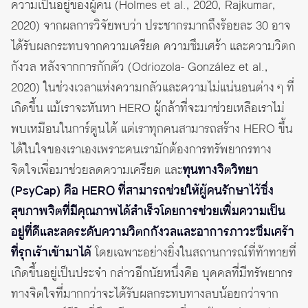
ความเป็นอยู่ของผู้คน (Holmes et al., 2020, Rajkumar,
2020) จากผลการวิจัยพบว่า ประชากรมากถึงร้อยละ 30 อาจ
ได้รับผลกระทบจากความเครียด ความซึมเศร้า และความวิตก
กังวล หลังจากการกักตัว (Odriozola- González et al.,
2020) ในช่วงเวลาแห่งความกลัวและความไม่แน่นอนต่าง ๆ ที่
เกิดขึ้น แม้เราจะหันหา HERO ผู้กล้าที่จะมาช่วยเหลือเราไม่
พบเหมือนในการ์ตูนได้ แต่เราทุกคนสามารถสร้าง HERO ขึ้น
ได้ในใจของเราเองเพราะคนเรามักต้องการทรัพยากรทาง
จิตใจเพื่อมาช่วยลดความเครียด และ
ทุนทางจิตวิทยา
(PsyCap) คือ HERO ที่สามารถช่วยให้ผู้คนรักษาไว้ซึ่ง
สุขภาพจิตที่มีคุณภาพได้สำเร็จโดยการช่วยเพิ่มความเป็น
อยู่ที่ดีและลดระดับความวิตกกังวลและอาการภาวะซึมเศร้า
ที่รุกเร้าเข้ามาได้
โดยเฉพาะอย่างยิ่งในสถานการณ์ที่ท้าทายที่
เกิดขึ้นอยู่เป็นประจำ กล่าวอีกนัยหนึ่งคือ บุคคลที่มีทรัพยากร
ทางจิตใจที่มากกว่าจะได้รับผลกระทบทางลบน้อยกว่าจาก