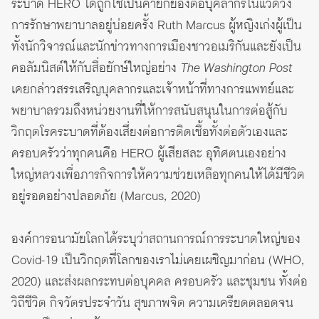
ระบาด HERO ได้ถูกใช้เป็นคำยกย่องต่อบุคลากรในแวดวง
การรักษาพยาบาลอยู่บ่อยครั้ง Ruth Marcus ผู้หญิงเก่งผู้เป็น
ทั้งนักวิจารณ์และนักข่าวทางการเมืองชาวอเมริกันและยังเป็น
คอลัมนิสต์ให้กับสื่อยักษ์ใหญ่อย่าง
The Washington Post
เคยกล่าวสรรเสริญบุคลากรและเจ้าหน้าที่ทางการแพทย์และ
พยาบาลรวมถึงหน่วยงานที่ให้การสนับสนุนในการต่อสู้กับ
วิกฤตโรคระบาดที่ต้องเสี่ยงต่อการติดเชื้อทั้งต่อตัวเองและ
ครอบครัวว่าทุกคนคือ HERO ผู้เสียสละ อุทิศตนเองอย่าง
ใหญ่หลวงเพื่อภารกิจการให้ความช่วยเหลือทุกคนให้ได้มีชีวิต
อยู่รอดอย่างปลอดภัย (Marcus, 2020)
องค์การอนามัยโลกได้ระบุว่าสถานการณ์การระบาดใหญ่ของ
Covid-19 เป็นวิกฤตที่โลกของเราไม่เคยเผชิญมาก่อน (WHO,
2020) และส่งผลกระทบต่อบุคคล ครอบครัว และชุมชน ทั้งต่อ
วิถีชีวิต กิจวัตรประจำวัน สุขภาพจิต ความเครียดตลอดจน