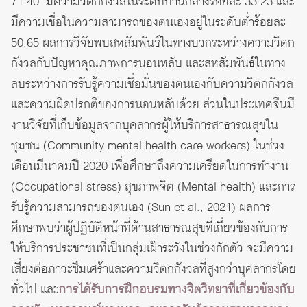
71.40 มีความวิตกกังวลในระดับปานกลางร้อยละ 33.23 และ
มีความเชื่อในความสามารถของตนเองอยู่ในระดับต่ำร้อยละ
50.65 ผลการวิจัยพบสหสัมพันธ์ในทางบวกระหว่างความวิตก
กังวลกับปัญหาคุณภาพการนอนหลับ และสหสัมพันธ์ในทาง
ลบระหว่างการรับรู้ความเชื่อมั่นของตนเองกับความวิตกกังวล
และความผิดปรกติของการนอนหลับด้วย ส่วนในประเทศจีนมี
งานวิจัยที่เก็บข้อมูลจากบุคลากรผู้ให้บริการสาธารณสุขใน
ชุมชน (Community mental health care workers) ในช่วง
เดือนมีนาคมปี 2020 เพื่อศึกษาถึงความเครียดในการทำงาน
(Occupational stress) สุขภาพจิต (Mental health) และการ
รับรู้ความสามารถของตนเอง (Sun et al., 2021) ผลการ
ศึกษาพบว่าผู้ปฏิบัติหน้าที่ด้านสาธารณสุขที่เกี่ยวข้องกับการ
ให้บริการประชาชนที่เป็นกลุ่มเฝ้าระวังในช่วงกักตัว จะมีความ
เสี่ยงต่อภาวะซึมเศร้าและความวิตกกังวลที่สูงกว่าบุคลากรโดย
ทั่วไป และ
การได้รับการฝึกอบรมทางจิตวิทยาที่เกี่
ยวข้องกับ