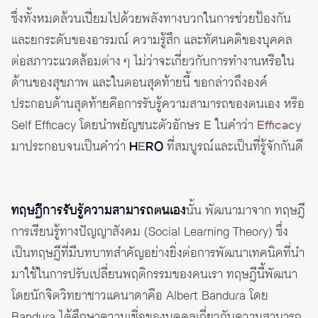
ซึ่งทั้งหมดล้วนเปี่ยมไปด้วยพลังทางบวกในการช่วยป้องกัน
และยกระดับของอารมณ์ ความรู้สึก และทัศนคติของบุคคล
ต่อสภาวะแวดล้อมต่าง ๆ ไม่ว่าจะเกี่ยวกับการทำงานหรือใน
ด้านของสุขภาพ และในตอนสุดท้ายนี้ ขอกล่าวถึงองค์
ประกอบด้านสุดท้ายคือการรับรู้ความสามารถของตนเอง หรือ
Self Efficacy โดยนำพยัญชนะตัวอักษร
E
ในคำว่า
Efficacy
มาประกอบจนเป็นคำว่า
H
E
RO
ที่สมบูรณ์และเป็นที่รู้จักกันดี
ทฤษฎีการรับรู้ความสามารถตนเอง
นั้น พัฒนามาจาก ทฤษฎี
การเรียนรู้ทางปัญญาสังคม (Social Learning Theory) ซึ่ง
เป็นทฤษฎีที่มีบทบาทสำคัญอย่างยิ่งต่อการพัฒนาเทคนิคที่นำ
มาใช้ในการปรับเปลี่ยนพฤติกรรมของคนเรา ทฤษฎีนี้พัฒนา
โดยนักจิตวิทยาชาวแคนาดาคือ Albert Bandura โดย
Bandura ได้ศึกษาความเชื่อของบุคคลเกี่ยวกับความสามารถ