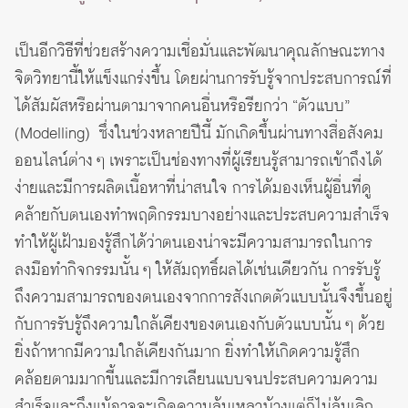
เป็นอีกวิธีที่ช่วยสร้างความเชื่อมั่นและพัฒนาคุณลักษณะทาง
จิตวิทยานี้ให้แข็งแกร่งขึ้น โดยผ่านการรับรู้จากประสบการณ์ที่
ได้สัมผัสหรือผ่านตามาจากคนอื่นหรือรียกว่า “ตัวแบบ”
(Modelling) ซึ่งในช่วงหลายปีนี้ มักเกิดขึ้นผ่านทางสื่อสังคม
ออนไลน์ต่าง ๆ เพราะเป็นช่องทางที่ผู้เรียนรู้สามารถเข้าถึงได้
ง่ายและมีการผลิตเนื้อหาที่น่าสนใจ การได้มองเห็นผู้อื่นที่ดู
คล้ายกับตนเองทำพฤติกรรมบางอย่างและประสบความสำเร็จ
ทำให้ผู้เฝ้ามองรู้สึกได้ว่าตนเองน่าจะมีความสามารถในการ
ลงมือทำกิจกรรมนั้น ๆ ให้สัมฤทธิ์ผลได้เช่นเดียวกัน การรับรู้
ถึงความสามารถของตนเองจากการสังเกตตัวแบบนั้นจึงขึ้นอยู่
กับการรับรู้ถึงความใกล้เคียงของตนเองกับตัวแบบนั้น ๆ ด้วย
ยิ่งถ้าหากมีความใกล้เคียงกันมาก ยิ่งทำให้เกิดความรู้สึก
คล้อยตามมากขี้นและมีการเลียนแบบจนประสบความความ
สำเร็จและถึงแม้อาจจะเกิดความล้มเหลวบ้างแต่ก็ไม่ล้มเลิก