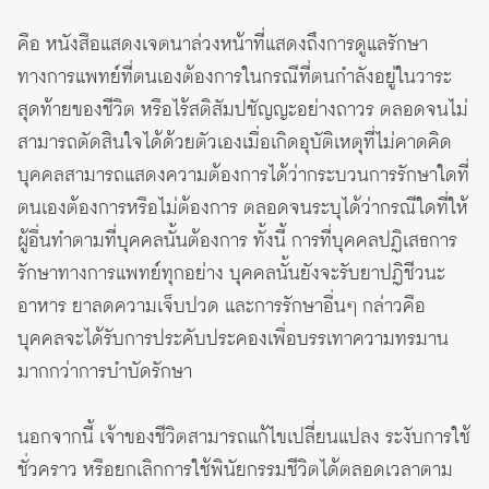
คือ หนังสือแสดงเจตนาล่วงหน้าที่แสดงถึงการดูแลรักษา
ทางการแพทย์ที่ตนเองต้องการในกรณีที่ตนกำลังอยู่ในวาระ
สุดท้ายของชีวิต หรือไร้สติสัมปชัญญะอย่างถาวร ตลอดจนไม่
สามารถตัดสินใจได้ด้วยตัวเองเมื่อเกิดอุบัติเหตุที่ไม่คาดคิด
บุคคลสามารถแสดงความต้องการได้ว่ากระบวนการรักษาใดที่
ตนเองต้องการหรือไม่ต้องการ ตลอดจนระบุได้ว่ากรณีใดที่ให้
ผู้อื่นทำตามที่บุคคลนั้นต้องการ ทั้งนี้ การที่บุคคลปฏิเสธการ
รักษาทางการแพทย์ทุกอย่าง บุคคลนั้นยังจะรับยาปฏิชีวนะ
อาหาร ยาลดความเจ็บปวด และการรักษาอื่นๆ กล่าวคือ
บุคคลจะได้รับการประคับประคองเพื่อบรรเทาความทรมาน
มากกว่าการบำบัดรักษา
นอกจากนี้ เจ้าของชีวิตสามารถแก้ไขเปลี่ยนแปลง ระงับการใช้
ชั่วคราว หรือยกเลิกการใช้พินัยกรรมชีวิตได้ตลอดเวลาตาม