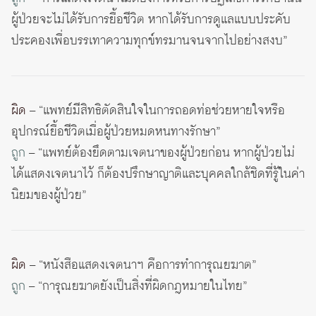
ผู้ป่วยจะไม่ได้รับการยื้อชีวิต หากได้รับการดูแลแบบประคับ
ประคองเพื่อบรรเทาความทุกข์ทรมานจนจากไปอย่างสงบ”
ผิด
– “แพทย์มีสิทธิตัดสินใจในการถอดท่อช่วยหายใจหรือ
อุปกรณ์ยื้อชีวิตเมื่อผู้ป่วยหมดหนทางรักษา”
ถูก
– “แพทย์ต้องยึดตามเจตนาของผู้ป่วยก่อน หากผู้ป่วยไม่
ได้แสดงเจตนาไว้ ก็ต้องปรึกษาญาติและบุคคลใกล้ชิดที่รู้ในค่า
นิยมของผู้ป่วย”
ผิด
– “หนังสือแสดงเจตนาฯ คือการทำการุณยฆาต”
ถูก
– “การุณยฆาตยังเป็นสิ่งที่ผิดกฎหมายในไทย”