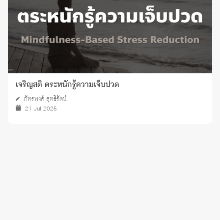
เจริญสติ ตระหนักรู้ความเจ็บปวด
ภัทรพงศ์ สุทธิรัตน์
21 Jul 2025