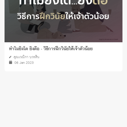
ทำไมยิ่งโต ยิ่งดื้อ - วิธีการฝึกวินัยให้เจ้าตัวน้อย
คุณเวณิกา บวรสิน
06 Jan 2023