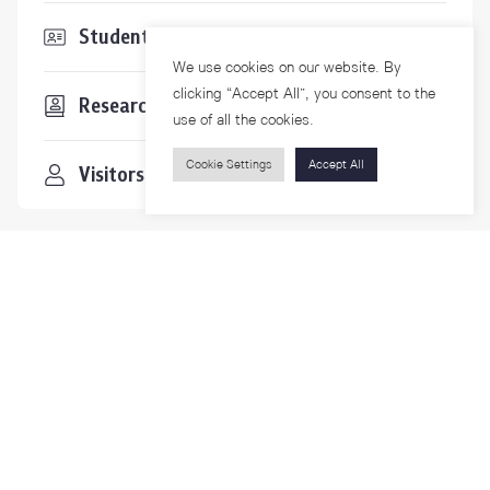
Students & Staffs
We use cookies on our website. By
clicking “Accept All”, you consent to the
Researchers
use of all the cookies.
Cookie Settings
Accept All
Visitors
Contact Us
For more information please contact
Phone
+66-2218-1185