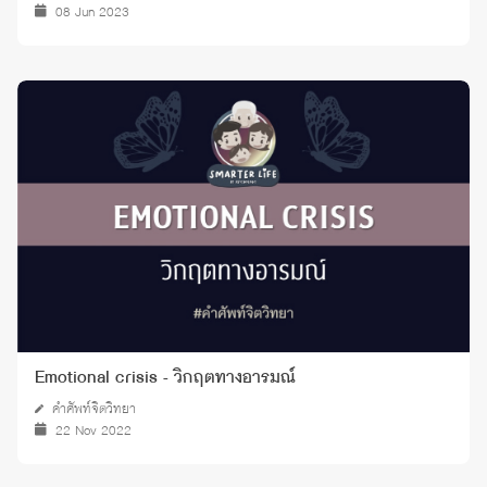
08 Jun 2023
Emotional crisis - วิกฤตทางอารมณ์
คำศัพท์จิตวิทยา
22 Nov 2022