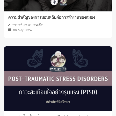
ความสำคัญของการนอนหลับต่อการทำงานของสมอง
อาจารย์ ดร.พจ ธรรมพีร
06 May 2024