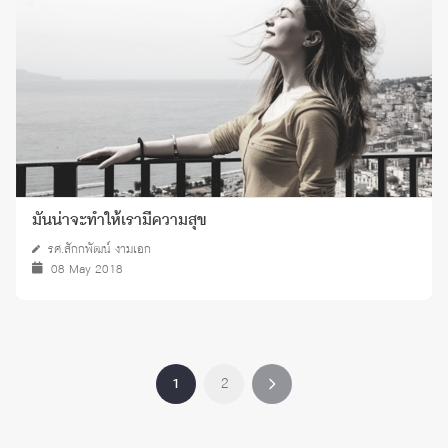
มันน่าจะทำให้เรามีความสุข
รศ.สักกพัฒน์ งามเอก
08 May 2018
1
2