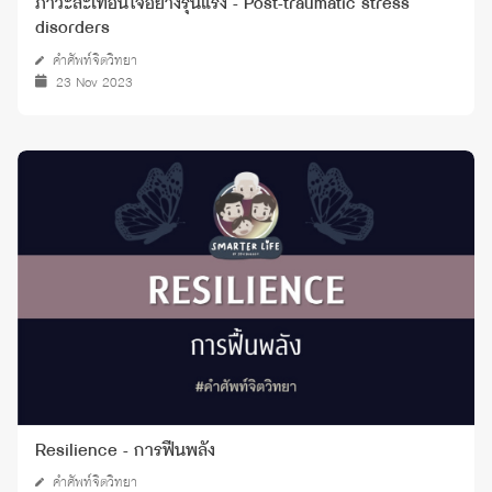
ภาวะสะเทือนใจอย่างรุนแรง - Post-traumatic stress
disorders
คำศัพท์จิตวิทยา
23 Nov 2023
Resilience - การฟื้นพลัง
คำศัพท์จิตวิทยา