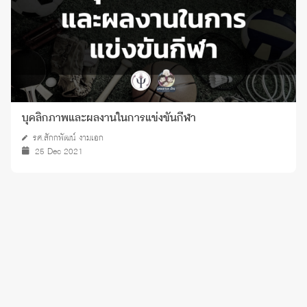
บุคลิกภาพและผลงานในการแข่งขันกีฬา
รศ.สักกพัฒน์ งามเอก
25 Dec 2021