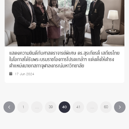
แสดงความยินดีกับศาสตราจารย์พิเศษ ดร.สุรเกียรติ์ เสถียรไทย
ในโอกาสได้รับพระบรมราชโองการโปรดเกล้าฯ แต่งตั้งให้ดำรง
ตำแหน่งนายกสภาจุฬาลงกรณ์มหาวิทยาลัย
17 Jun 2024
1
…
39
40
41
…
60