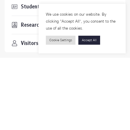
Students & Staffs
We use cookies on our website. By
clicking “Accept All”, you consent to the
Researchers
use of all the cookies.
Cookie Settings
Accept All
Visitors
Contact Us
For more information please contact
Phone
+66-2218-1185