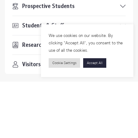
Prospective Students
Students & Staffs
We use cookies on our website. By
clicking “Accept All”, you consent to the
Researchers
use of all the cookies.
Visitors
Cookie Settings
Accept All
Contact Us
For more information please contact