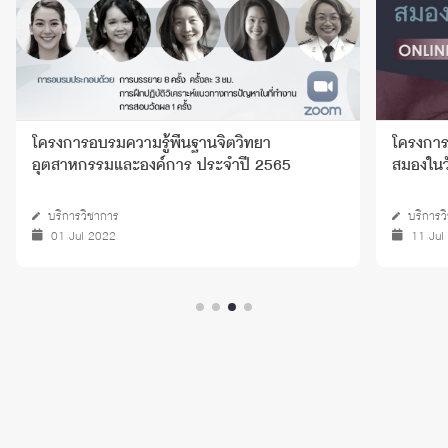
โครงการอบรมความรู้พื้นฐานจิตวิทยา
โครงการอ
อุตสาหกรรมและองค์การ ประจำปี 2565
สมองในว
บริการวิชาการ
บริการว
01 Jul 2022
11 Jul