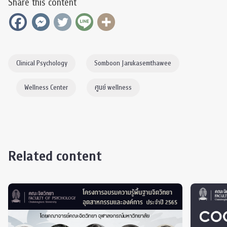
Share this content
Clinical Psychology
Somboon Jarukasemthawee
Wellness Center
ศูนย์ wellness
Related content