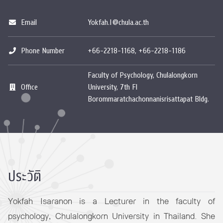
Email
Yokfah.I@chula.ac.th
Phone Number
+66-2218-1168, +66-2218-1186
Faculty of Psychology, Chulalongkorn
Office
University, 7th Fl
Borommaratchachonnanisrisattapat Bldg.
ประวัติ
Yokfah Isaranon is a Lecturer in the faculty of
psychology, Chulalongkorn University in Thailand. She