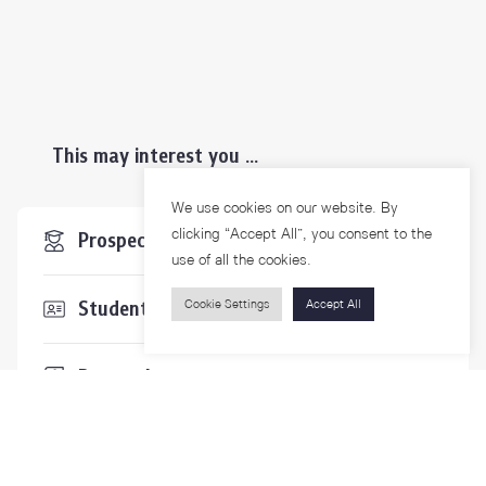
This may interest you ...
We use cookies on our website. By
clicking “Accept All”, you consent to the
Prospective Students
use of all the cookies.
Students & Staffs
Cookie Settings
Accept All
Researchers
Visitors