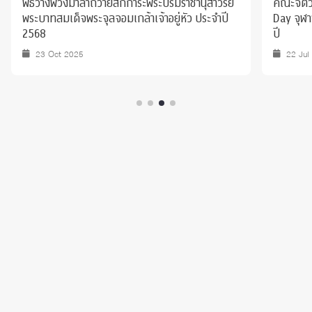
สาวรีย์
คณะจิตวิทยาได้ร่วมออกบูทกิจกรรม Chula Care
ประจำปี
Day จุฬาฯ ห่วงใย ใกล้ชิดประชาชน ณ อุทยาน 100
ปี
22 Jul 2025