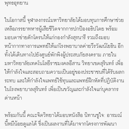
พุทธอุทยาน
ในโอกาสนี้ จุฬาลงกรณ์มหาวิทยาลัยได้มอบทุนการศึกษาช่วย
เหลือภรรยาทหารผู้เสียชีวิตจากการปกป้องอธิปไตย พร้อม
มอบตาข่ายดักโดรนให้แก่กองกำลังสุรนารี รวมถึงมอบ
หน้ากากทางการแพทย์ให้แก่โรงพยาบาลค่ายวีรวัฒน์โยธิน อีก
ทั้งได้เดินทางไปยังศูนย์พักพิงผู้ประสบภัยสงคราม ภายใน
มหาวิทยาลัยเทคโนโลยีราชมงคลอีสาน วิทยาเขตสุรินทร์ เพื่อ
ให้กำลังใจและสอบถามความเป็นอยู่ของประชาชนที่ได้รับผลก
ระทบ และให้กำลังใจแพทย์ใช้ทุนและแพทย์ฝึกหัดที่ปฏิบัติงาน
ในโรงพยาบาลสุรินทร์ เพื่อเป็นขวัญและกำลังใจแก่บุคลากร
ด่านหน้า
พร้อมกันนี้ คณะจิตวิทยาได้มอบหนังสือ นิทานชูใจ: อารมณ์
นี้หมีน้อยดูแลได้ ซึ่งเป็นผลงานที่ได้มาจากโครงการพัฒนา