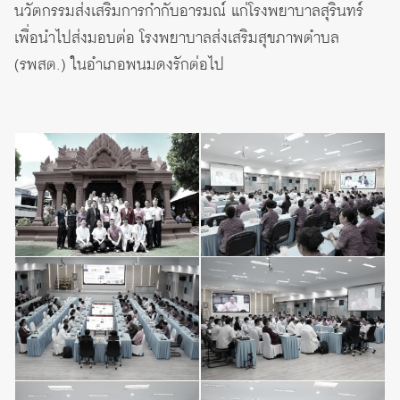
นวัตกรรมส่งเสริมการกำกับอารมณ์ แก่โรงพยาบาลสุรินทร์
เพื่อนำไปส่งมอบต่อ โรงพยาบาลส่งเสริมสุขภาพตำบล
(รพสต.) ในอำเภอพนมดงรักต่อไป