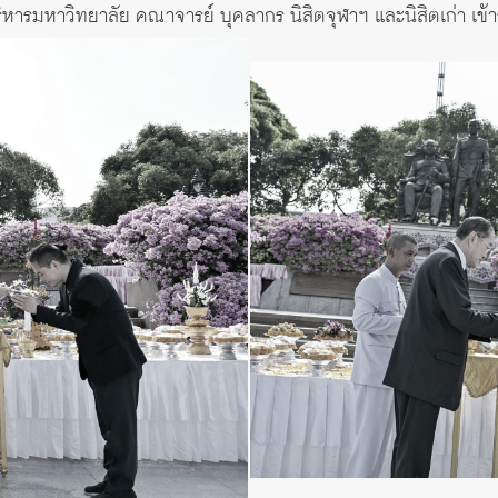
หารมหาวิทยาลัย คณาจารย์ บุคลากร นิสิตจุฬาฯ และนิสิตเก่า เข้า