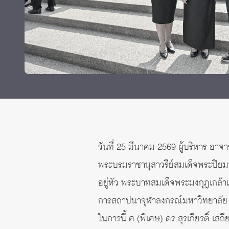
Grants and
วันที่ 25 มีนาคม 2569 ผู้บริหาร อา
พระบรมราชานุสาวรีย์สมเด็จพระปิยม
อยู่หัว พระบาทสมเด็จพระมงกุฎเกล้าเ
การสถาปนาจุฬาลงกรณ์มหาวิทยาลัย ซ
ในการนี้ ศ.(พิเศษ) ดร.สุรเกียรติ์ เ