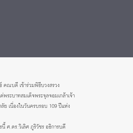
ธ์ คณบดี เข้าร่วมพิธีบวงสรวง
ด่พระบาทสมเด็จพระจุลจอมเกล้าเจ้า
าลัย เนื่องในวันครบรอบ 109 ปีแห่ง
 ศ.ดร.วิเลิศ ภูริวัชร อธิการบดี