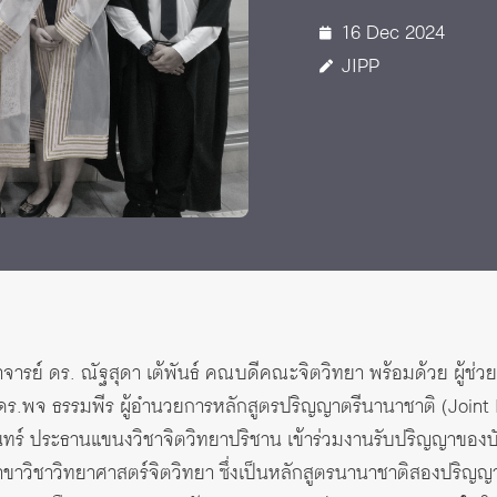
 Awards
16 Dec 2024
JIPP
ราจารย์ ดร. ณัฐสุดา เต้พันธ์ คณบดีคณะจิตวิทยา พร้อมด้วย ผู้ช
ย์ ดร.พจ ธรรมพีร ผู้อำนวยการหลักสูตรปริญญาตรีนานาชาติ (Joint
รินทร์ ประธานแขนงวิชาจิตวิทยาปริชาน เข้าร่วมงานรับปริญญาของบ
าวิชาวิทยาศาสตร์จิตวิทยา ซึ่งเป็นหลักสูตรนานาชาติสองปริญญา 