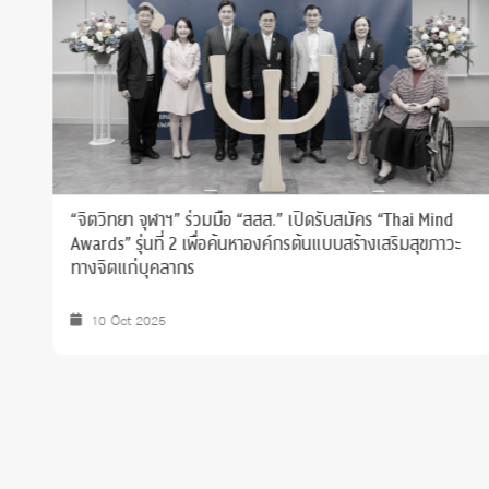
คณะจิตวิทยา ต้อนรับ Professor François-David
Camps จาก Lumière University Lyon 2 และ
Professor Barbara Smaniotto จาก Sorbonne Paris
North University
วิรัชกิจ
24 Oct 2025