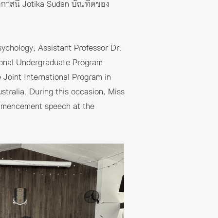
อกาสนี้ Jotika Sudan บัณฑิตของ
ychology; Assistant Professor Dr.
ional Undergraduate Program
 Joint International Program in
stralia. During this occasion, Miss
commencement speech at the