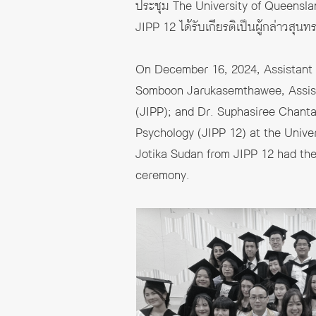
ประชุม The University of Queensla
JIPP 12 ได้รับเกียรติเป็นผู้กล่าวสุน
On December 16, 2024, Assistant P
Somboon Jarukasemthawee, Assist
(JIPP); and Dr. Suphasiree Chanta
Psychology (JIPP 12) at the Univer
Jotika Sudan from JIPP 12 had the
ceremony.