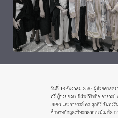
Grants and
วันที่ 16 ธันวาคม 2567 ผู้ช่วยศาสต
ทวี ผู้ช่วยคณบดีฝ่ายวิรัชกิจ อาจาร
JIPP) และอาจารย์ ดร.สุภสิรี จันทว
ศึกษาหลักสูตรวิทยาศาสตรบัณฑิต สาข