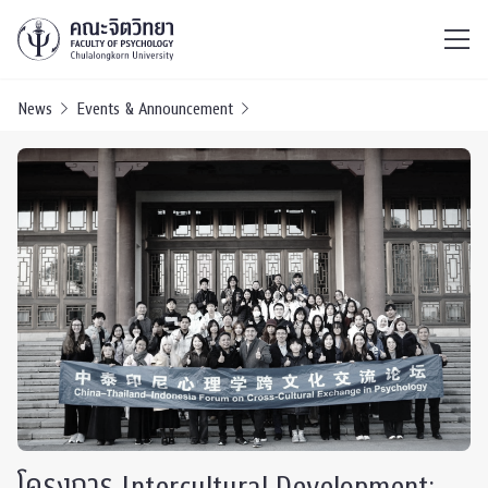
ไทย
EN
/
News
Events & Announcement
โครงการ Intercultural Development: