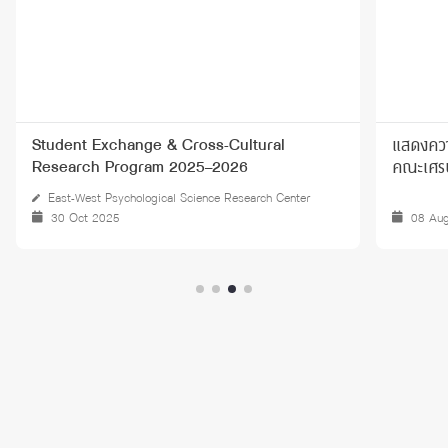
แสดงความยินดีครบรอบ 54 ปี แห่งการ
ross-Cultural
คณะเศรษฐศาสตร์ จุฬา
25–2026
cience Research Center
08 Aug 2024