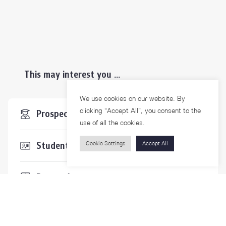
This may interest you ...
We use cookies on our website. By
clicking “Accept All”, you consent to the
Prospective Students
use of all the cookies.
Students & Staffs
Cookie Settings
Accept All
Researchers
Visitors