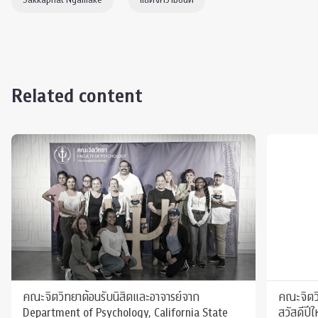
Related content
คณะจิตวิทยาต้อนรับนิสิตและอาจารย์จาก
คณะจิตวิ
Department of Psychology, California State
สวัสดีปี