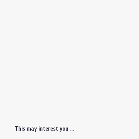
This may interest you ...