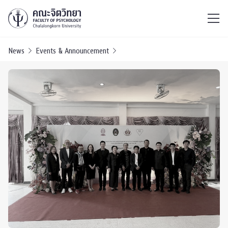
ไทย
EN
/
News
Events & Announcement