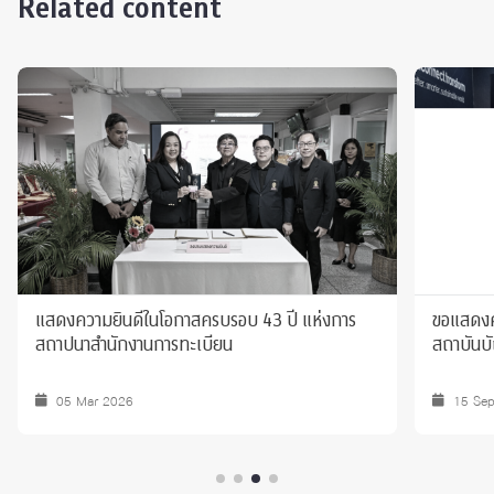
Related content
แสดงความยินดีในโอกาสครบรอบ 43 ปี แห่งการ
ขอแสดงค
สถาปนาสำนักงานการทะเบียน
สถาบันบั
05 Mar 2026
15 Se