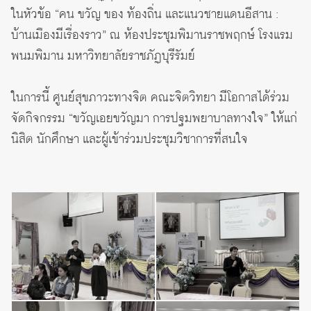
ในหัวข้อ “คน ขวัญ ของ ท้องถิ่น และแนวชายแดนอีสาน :
บ้านเมืองมีเรื่องราว” ณ ห้องประชุมพิมานราชพฤกษ์ โรงแรม
พนมพิมาน มหาวิทยาลัยราชภัฏบุรีรัมย์
ในการนี้ ศูนย์สุขภาวะทางจิต คณะจิตวิทยา มีโอกาสได้ร่วม
จัดกิจกรรม “ขวัญเอยขวัญมา การปฐมพยาบาลทางใจ” ให้แก่
นิสิต นักศึกษา และผู้เข้าร่วมประชุมวิชาการที่สนใจ