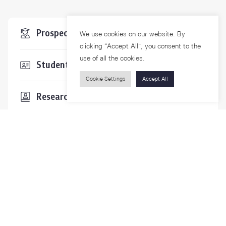
Prospective Students
We use cookies on our website. By
clicking “Accept All”, you consent to the
use of all the cookies.
Students & Staffs
Cookie Settings
Accept All
Researchers
Visitors
Contact Us