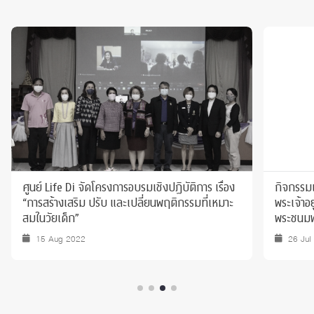
ศูนย์ Life Di จัดโครงการอบรมเชิงปฏิบัติการ เรื่อง
กิจกรรม
“การสร้างเสริม ปรับ และเปลี่ยนพฤติกรรมที่เหมาะ
พระเจ้าอ
สมในวัยเด็ก”
พระชนมพ
15 Aug 2022
26 Jul