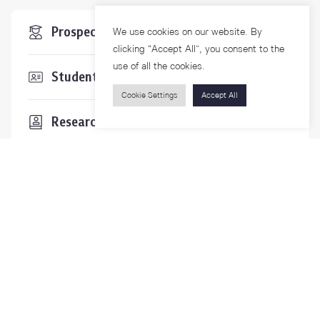
Prospective Students
We use cookies on our website. By
clicking “Accept All”, you consent to the
use of all the cookies.
Students & Staffs
Cookie Settings
Accept All
Researchers
Visitors
Contact Us