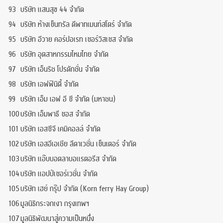
93
บริษัท แสนสุข 44 จำกัด
94
บริษัท ห้างเซ็นทรัล ดีพาทเมนท์สโตร์ จำกัด
95
บริษัท อีวาย คอร์ปอเรท เซอร์วิสเซส จํากัด
96
บริษัท อุตสาหกรรมไหมไทย จำกัด
97
บริษัท เอ็นริช โปรดักชั่น จำกัด
98
บริษัท เอฟฟินิตี้ จำกัด
99
บริษัท เอ็ม เอฟ อี ซี จำกัด (มหาชน)
100
บริษัท เอ็มพาธี ซอส จำกัด
101
บริษัท เอสซีจี เคมิคอลล์ จำกัด
102
บริษัท เอสอีเอเชีย ลีดาเวชั่น เซ็นเตอร์ จำกัด
103
บริษัท แอ๊บบอตลาบอแรตอรีส จำกัด
104
บริษัท แอปป์เซอร์เวชั่น จำกัด
105
บริษัท เฮย์ กรุ๊ป จำกัด (Korn ferry Hay Group)
106
มูลนิธิกระจกเงา กรุงเทพฯ
107
มูลนิธิพัฒนาสู่ความเป็นหนึ่ง