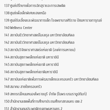
137
ศูนย์ปรึกษาเพื่อการเลิกสุราและการเสพติด
138
ศูนย์เพื่อเด็กพิเศษแสงเหนือ
139
ศูนย์รับเลี้ยงและพัฒนาการเด็ก โรงพยาบาลศิริราช ปิยมหาราชการุณย์
140
Wellness Center
141
สถาบันชีววิทยาศาสตร์โมเลกุล มหาวิทยาลัยมหิดล
142
สถาบันชีววิทยาศาสตร์โมเลกุล มหาวิทยาลัยมหิดล
143
สถาบันวิจัยดาราศาสตร์แห่งชาติ (องค์การมหาชน)
144
สถาบันสุขภาพเด็กแห่งชาติ มหาราชินี
145
สถาบันสุขภาพเด็กแห่งชาติ มหาราชินี
146
สถาบันสุขภาพเด็กแห่งชาติมหาราชินี
147
สถาบันแห่งชาติเพื่อการพัฒนาเด็กและครอบครัว มหาวิทยาลัยมหิดล
148
สมาคม สายใยครอบครัว
149
สหกรณ์โคนมหนองโพราชบุรี จำกัด (ในพระบรมราชูปถัมภ์)
150
สำนักงานเขตพื้นที่การศึกษาประถมศึกษาสกลนคร เขต 2
151
สำนักงานคุมประพฤติกรุงเทพมหานคร 2