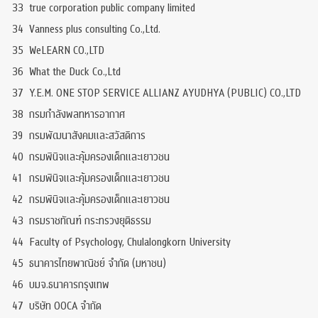
33
true corporation public company limited
34
Vanness plus consulting Co.,Ltd.
35
WeLEARN CO.,LTD
36
What the Duck Co.,Ltd
37
Y.E.M. ONE STOP SERVICE ALLIANZ AYUDHYA (PUBLIC) CO.,LTD
38
กรมกำลังพลทหารอากาศ
39
กรมพัฒนาสังคมและสวัสดิการ
40
กรมพินิจและคุ้มครองเด็กและเยาวชน
41
กรมพินิจและคุ้มครองเด็กและเยาวชน
42
กรมพินิจและคุ้มครองเด็กและเยาวชน
43
กรมราชทัณฑ์ กระทรวงยุติธรรม
44
Faculty of Psychology, Chulalongkorn University
45
ธนาคารไทยพาณิชย์ จำกัด (มหาชน)
46
บมจ.ธนาคารกรุงเทพ
47
บริษัท OOCA จำกัด