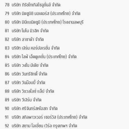
78
บริษัท ภิรัชโทเทิลโซลูชั่นส์ จำกัด
79
บริษัท มิตซูบิชิ มอเตอร์ส (ประเทศไทย) จำกัด
80
บริษัท มินีแบมิตซูมิ (ประเทศไทย) โรงงานลพบุรี
81
บริษัท โมโน มิวสิค จำกัด
82
บริษัท ลาซาด้า จำกัด
83
บริษัท เลิร์น คอร์ปอเรชั่น จำกัด
84
บริษัท ไลฟ์ เอ็ดดูเคชั่น (ประเทศไทย) จำกัด
85
บริษัท วงใน มีเดีย จำกัด
86
บริษัท วันทรีซิกตี้ จำกัด
87
บริษัท วันม๊อบบี้ จำกัด
88
บริษัท วิชวลไลซ์ แล็ป จำกัด
89
บริษัท วีเลิร์น จำกัด
90
บริษัท ศรีจันทร์สหโอสถ จำกัด
91
บริษัท สกิลพาวเวอร์ เซอร์วิส (ประเทศไทย) จำกัด
92
บริษัท สยาม โอเชี่ยน เวิร์ล กรุงเทพฯ จำกัด