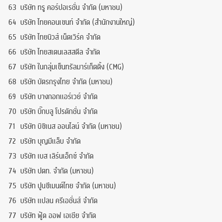
63
บริษัท ทรู คอร์ปอเรชั่น จำกัด (มหาชน)
64
บริษัท ไทยคอนเซนท์ จำกัด (สำนักงานใหญ่)
65
บริษัท ไทยนิวส์ เน็ตเวิร์ค จำกัด
66
บริษัท ไทยสเตนเลสสตีล จำกัด
67
บริษัท ในกลุ่มเซ็นทรัลมาร์เก็ตติ้ง (CMG)
68
บริษัท บัตรกรุงไทย จำกัด (มหาชน)
69
บริษัท บางกอกแอร์เวย์ จำกัด
70
บริษัท บิ๊กบลู โปรดักชั่น จำกัด
71
บริษัท บิซิเนส ออนไลน์ จำกัด (มหาชน)
72
บริษัท บุญมีแล็บ จำกัด
73
บริษัท เบส เลิร์นเอ็กซ์ จำกัด
74
บริษัท ปตท. จำกัด (มหาชน)
75
บริษัท ปูนซีเมนต์ไทย จำกัด (มหาชน)
76
บริษัท แปลน ครีเอชั่นส์ จำกัด
77
บริษัท ฟู้ด ออฟ เอเชีย จำกัด