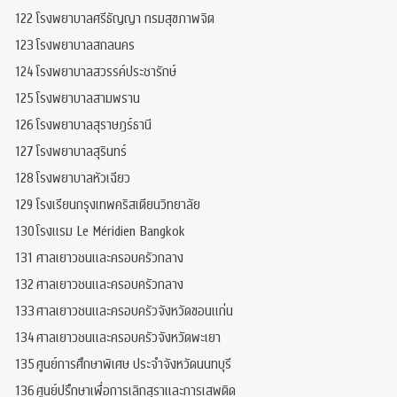
122
โรงพยาบาลศรีธัญญา กรมสุขภาพจิต
123
โรงพยาบาลสกลนคร
124
โรงพยาบาลสวรรค์ประชารักษ์
125
โรงพยาบาลสามพราน
126
โรงพยาบาลสุราษฎร์ธานี
127
โรงพยาบาลสุรินทร์
128
โรงพยาบาลหัวเฉียว
129
โรงเรียนกรุงเทพคริสเตียนวิทยาลัย
130
โรงแรม Le Méridien Bangkok
131
ศาลเยาวชนและครอบครัวกลาง
132
ศาลเยาวชนและครอบครัวกลาง
133
ศาลเยาวชนและครอบครัวจังหวัดขอนแก่น
134
ศาลเยาวชนและครอบครัวจังหวัดพะเยา
135
ศูนย์การศึกษาพิเศษ ประจำจังหวัดนนทบุรี
136
ศูนย์ปรึกษาเพื่อการเลิกสุราและการเสพติด