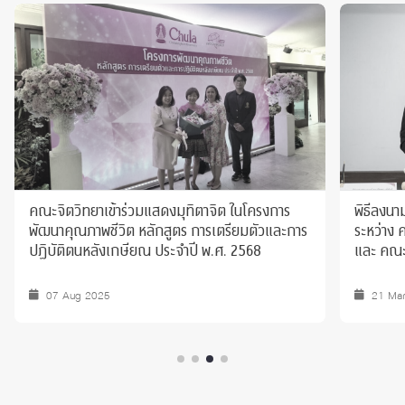
คณะจิตวิทยาเข้าร่วมแสดงมุทิตาจิต ในโครงการ
พิธีลงนา
พัฒนาคุณภาพชีวิต หลักสูตร การเตรียมตัวและการ
ระหว่าง 
ปฏิบัติตนหลังเกษียณ ประจำปี พ.ศ. 2568
และ คณะ
07 Aug 2025
21 Ma