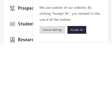
Prospective Students
We use cookies on our website. By
clicking “Accept All”, you consent to the
use of all the cookies.
Students & Staffs
Cookie Settings
Accept All
Researchers
Visitors
Contact Us