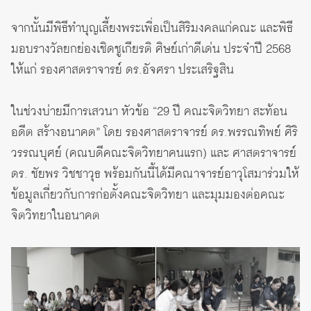
จากนั้นมีพิธีทำบุญเลี้ยงพระเพื่อเป็นสิริมงคลแก่คณะ และพิธี
มอบรางวัลยกย่องเชิดชูเกียรติ ศิษย์เก่าดีเด่น ประจำปี 2568
ให้แก่ รองศาสตราจารย์ ดร.อัจศรา ประเสริฐสิน
ในช่วงบ่ายมีการเสวนา หัวข้อ “29 ปี คณะจิตวิทยา สะท้อน
อดีต สร้างอนาคต” โดย รองศาสตราจารย์ ดร.พรรณทิพย์ ศิริ
วรรณบุศย์ (คณบดีคณะจิตวิทยาคนแรก) และ ศาสตราจารย์
ดร. ชัยพร วิชชาวุธ พร้อมกันนี้ได้มีคณาจารย์อาวุโสมาร่วมให้
ข้อมูลเกี่ยวกับการก่อตั้งคณะจิตวิทยา และมุมมองต่อคณะ
จิตวิทยาในอนาคต