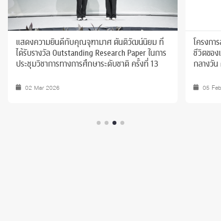
แสดงความยินดีกับคุณจุฑามาศ ตันติวัฒน์นิยม ที่
โครงการ
ได้รับรางวัล Outstanding Research Paper ในการ
ชีวิตของ
ประชุมวิชาการทางการศึกษาระดับชาติ ครั้งที่ 13
กลางวัน 
02 Mar 2026
05 Fe