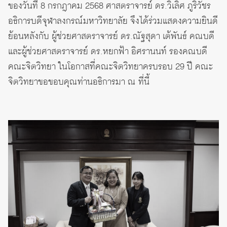
ของวันที่ 8 กรกฎาคม 2568 ศาสตราจารย์ ดร.วิเลิศ ภูริวัชร
อธิการบดีจุฬาลงกรณ์มหาวิทยาลัย จึงได้ร่วมแสดงความยินดี
ย้อนหลังกับ ผู้ช่วยศาสตราจารย์ ดร.ณัฐสุดา เต้พันธ์ คณบดี
และผู้ช่วยศาสตราจารย์ ดร.หยกฟ้า อิศรานนท์ รองคณบดี
คณะจิตวิทยา ในโอกาสที่คณะจิตวิทยาครบรอบ 29 ปี คณะ
จิตวิทยาขอขอบคุณท่านอธิการมา ณ ที่นี้