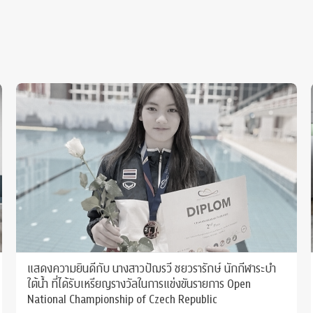
แสดงความยินดีกับ นางสาวปัฌรวี ชยวรารักษ์ นักกีฬาระบำ
ใต้น้ำ ที่ได้รับเหรียญรางวัลในการแข่งขันรายการ Open
National Championship of Czech Republic