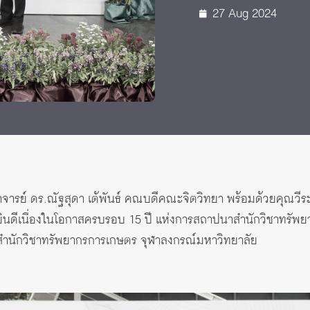
27 Aug 2024
 Awards
ราจารย์ ดร.ณัฐสุดา เต้พันธ์ คณบดีคณะจิตวิทยา พร้อมด้วยคุณวีระ
ินดีเนื่องในโอกาสครบรอบ 15 ปี แห่งการสถาปนาสำนักวิชาทรัพ
สำนักวิชาทรัพยากรการเกษตร จุฬาลงกรณ์มหาวิทยาลัย