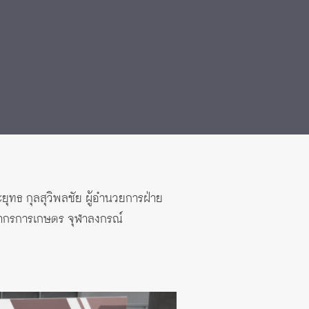
ยุทธ กุลสุวิพลชัย ผู้อำนวยการฝ่าย
ยากรการเกษตร จุฬาลงกรณ์