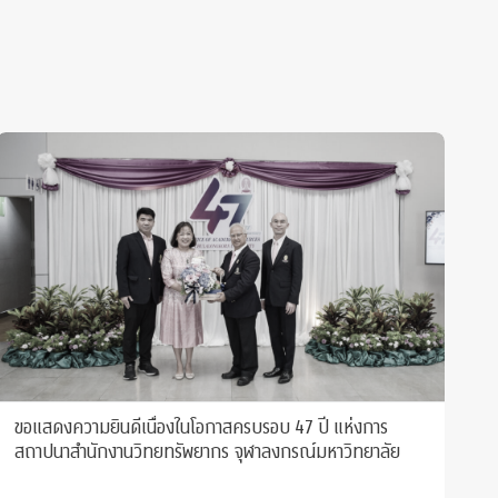
ขอแสดงความยินดีเนื่องในโอกาสครบรอบ 47 ปี แห่งการ
ก
สถาปนาสำนักงานวิทยทรัพยากร จุฬาลงกรณ์มหาวิทยาลัย
ณ