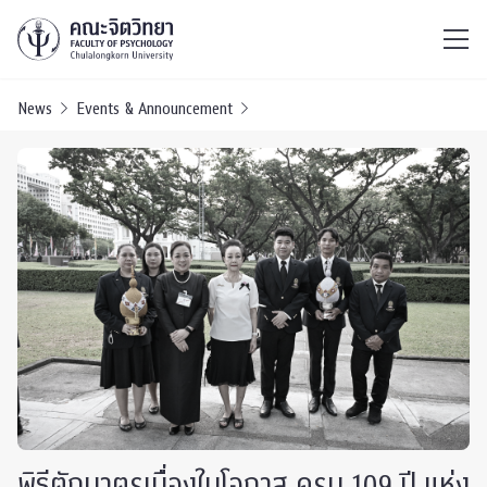
ไทย
EN
/
News
Events & Announcement
พิธีตักบาตรเนื่องในโอกาส ครบ 109 ปี แห่ง