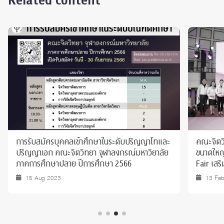
Related content
การรับสมัครบุคคลเข้าศึกษาในระดับปริญญาโทและ
คณะจิตวิ
ปริญญาเอก คณะจิตวิทยา จุฬาลงกรณ์มหาวิยาลัย
ขนาดใหญ
ภาคการศึกษาปลาย ปีการศึกษา 2566
Fair เสร
ประชาคม
15 Aug 2023
13 Fe