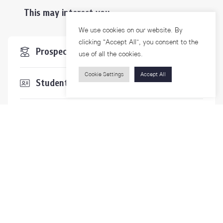
This may interest you ...
We use cookies on our website. By
clicking “Accept All”, you consent to the
Prospective Students
use of all the cookies.
Cookie Settings
Accept All
Students & Staffs
Researchers
Visitors