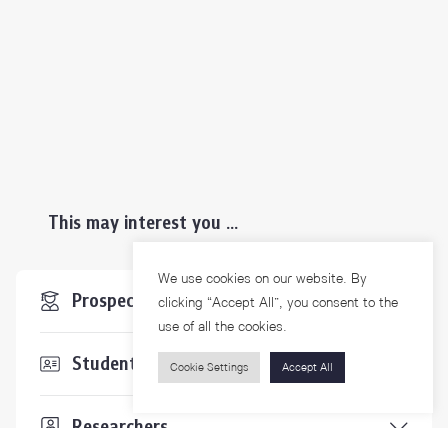
This may interest you ...
We use cookies on our website. By
Prospective Students
clicking “Accept All”, you consent to the
use of all the cookies.
Students & Staffs
Cookie Settings
Accept All
Researchers