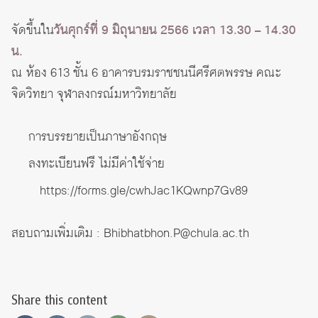
จัดขึ้นใน
วันศุกร์ที่ 9 มิถุนายน 2566 เวลา 13.30 – 14.30
น.
ณ ห้อง 613 ชั้น 6 อาคารบรมราชชนนีศรีศตพรรษ คณะ
จิตวิทยา จุฬาลงกรณ์มหาวิทยาลัย
การบรรยายเป็นภาษาอังกฤษ
ลงทะเบียนฟรี ไม่มีค่าใช้จ่าย
https://forms.gle/cwhJac1KQwnp7Gv89
สอบถามเพิ่มเติม : Bhibhatbhon.P@chula.ac.th
Share this content