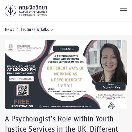
ไทย
EN
/
News
Lectures & Talks
A Psychologist’s Role within Youth
Justice Services in the UK: Different