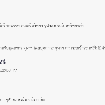
ศรีศตพรรษ คณะจิตวิทยา จุฬาลงกรณ์มหาวิทยาลัย
นสำหรับบุคลากร จุฬาฯ โดยบุคลากร จุฬาฯ สามารถเข้าร่วมฟรีไม่มีค่า
ที่:
mx2Xb3FY7
ทยา จุฬาลงกรณ์มหาวิทยาลัย