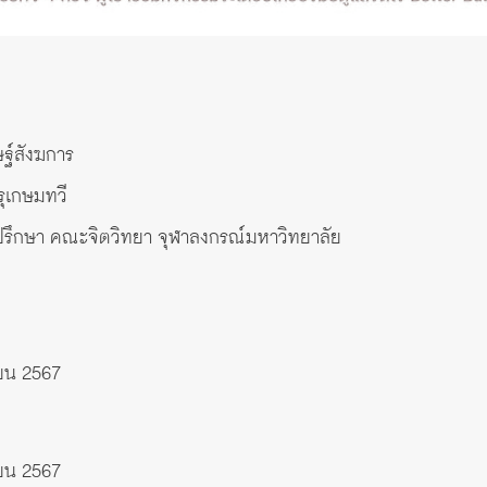
ษฐ์สังฆการ
รุเกษมทวี
ปรึกษา คณะจิตวิทยา จุฬาลงกรณ์มหาวิทยาลัย
ายน 2567
ายน 2567