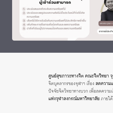
Grants and
ศูนย์สุขภาวะทางจิต คณะจิตวิทยา 
จิตบุคลากรของจุฬาฯ เรื่อง
ลดความเคร
ปัจจัยจิตวิทยาทางบวก เพื่อลดความ
แห่งจุฬาลงกรณ์มหาวิทยาลัย
ภายใต