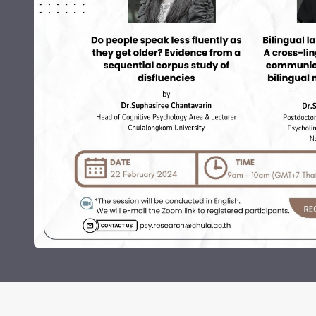
Grants and