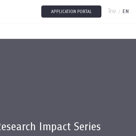
ไทย
EN
/
APPLICATION PORTAL
esearch Impact Series