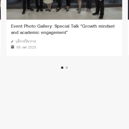
Event Photo Gallery: Special Talk “Growth mindset
and academic engagement"
บริการวิชาการ
05 Jan 2023