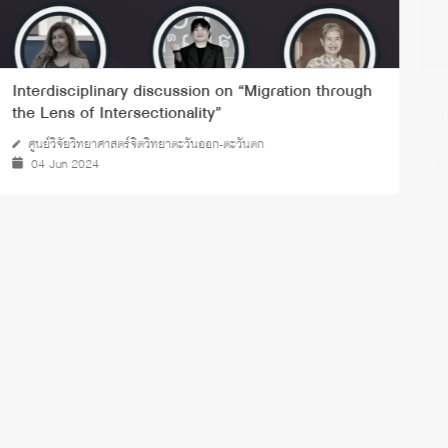
ก
Interdisciplinary discussion on “Migration through
ใ
the Lens of Intersectionality”
S
ศูนย์วิจัยวิทยาศาสตร์จิตวิทยาตะวันออก-ตะวันตก
04 Jun 2024