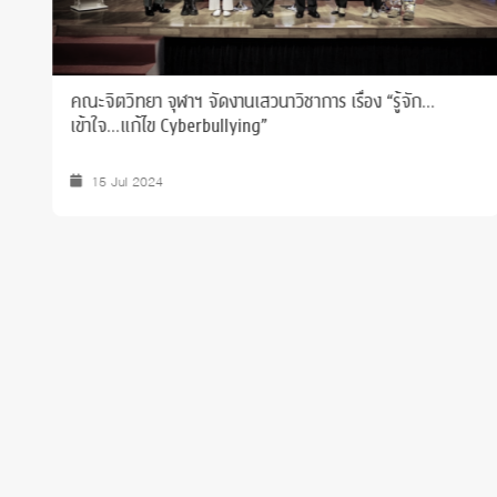
คณะจิตวิทยา จุฬาฯ จัดงานเสวนาวิชาการ เรื่อง “รู้จัก…
เข้าใจ…แก้ไข Cyberbullying”
15 Jul 2024