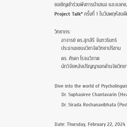
ขอเชิญเข้าร่วมฟังการนำเสนอ และแลกเ
Project Talk”
ครั้งที่ 1 ในวันพฤหัสบ
วิทยากร:
อาจารย์ ดร.สุภสิรี จันทวรินทร์
ประธานแขนงวิชาจิตวิทยาปริชาน
ดร. ศิรดา โรจนวิภาต
นักวิจัยหลังปริญญาเอกด้านจิตวิท
Dive into the world of Psycholingui
Dr. Suphasiree Chantavarin (Hea
Dr. Sirada Rochanavibhata (Post
Date: Thursday, February 22, 2024