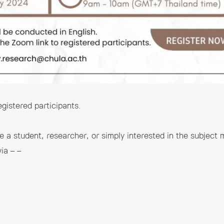
egistered participants.
 a student, researcher, or simply interested in the subject ma
ia – –