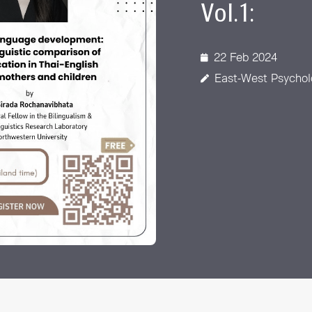
Vol.1:
 Awards
22 Feb 2024
East-West Psychol