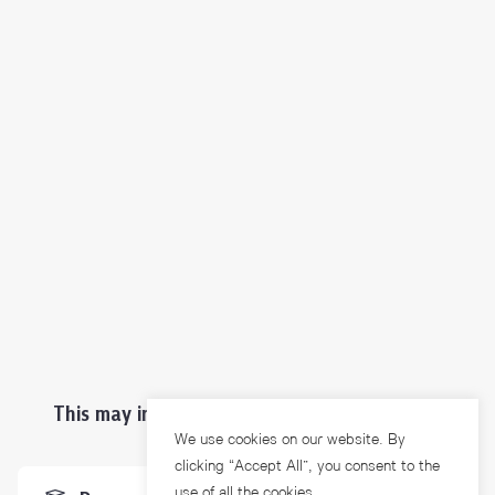
This may interest you ...
We use cookies on our website. By
clicking “Accept All”, you consent to the
use of all the cookies.