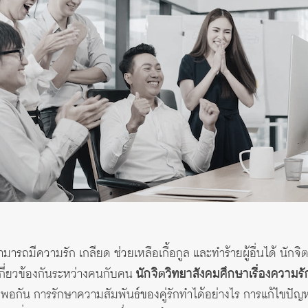
ารถมีความรัก เกลียด ช่วยเหลือเกื้อกูล และทำร้ายผู้อื่นได้ นักจิต
์เกี่ยวข้องกันระหว่างคนกับคน
นักจิตวิทยาสังคมศึกษาเรื่องความร
บพอกัน การรักษาความสัมพันธ์ของคู่รักทำได้อย่างไร การแก้ไขปัญ