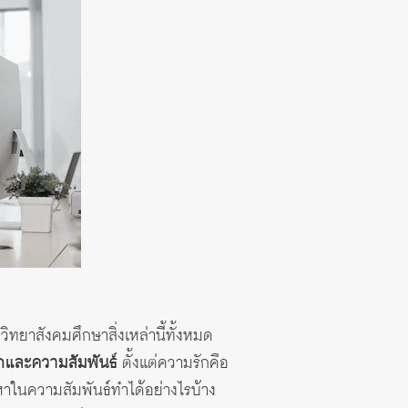
วิทยาสังคมศึกษาสิ่งเหล่านี้ทั้งหมด
ักและความสัมพันธ์
ตั้งแต่ความรักคือ
หาในความสัมพันธ์ทำได้อย่างไรบ้าง