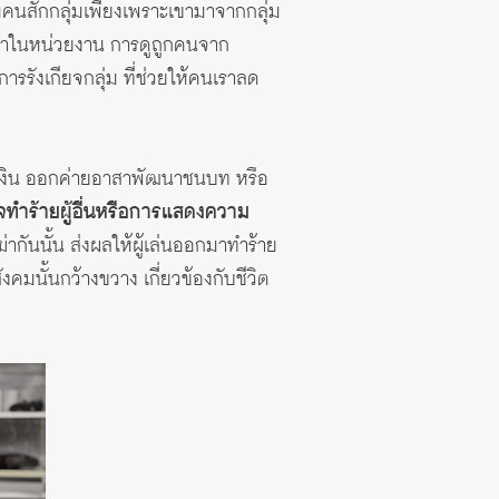
มคนสักกลุ่มเพียงเพราะเขามาจากกลุ่ม
วหน้าในหน่วยงาน การดูถูกคนจาก
รรังเกียจกลุ่ม ที่ช่วยให้คนเราลด
จาคเงิน ออกค่ายอาสาพัฒนาชนบท หรือ
ทำร้ายผู้อื่นหรือการแสดงความ
่ากันนั้น ส่งผลให้ผู้เล่นออกมาทำร้าย
สังคมนั้นกว้างขวาง เกี่ยวข้องกับชีวิต