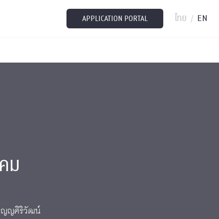
ไทย
EN
/
APPLICATION PORTAL
งคม
ุญญศิริวัฒน์