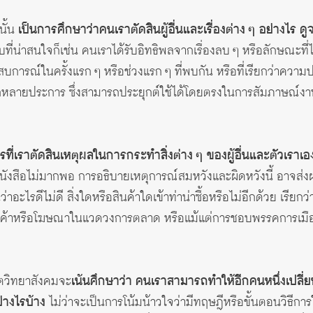
นั้น
เป็นการศึกษาว่าคนเราตัดสินผู้อื่นและเรื่องต่าง ๆ อย่างไร 
พบที่น่าสนใจก็เช่น คนเราได้รับอิทธิพลจากเรื่องลบ ๆ หรือลักษณะที
ารณ์ในครั้งแรก ๆ หรือช่วงแรก ๆ ที่พบกัน หรือที่เรียกว่าความ
กหลายประการ ซึ่งสามารถประยุกต์ใช้ได้โดยตรงในการสัมภาษณ์งาน
รที่เราตัดสินเหตุผลในการกระทำสิ่งต่าง ๆ ของผู้อื่นและตัวเราเอ
หนังสือไม่มากพอ การอธิบายเหตุการณ์สมหวังและผิดหวังนี้ อาจส่ง
สินว่าอะไรดีไม่ดี สิ่งใดหรือสินค้าใดเข้าท่าน่าซื้อหรือไม่อีกด้วย เรี
ินค้าหรือโฆษณาในแวดวงการตลาด หรือแม้แต่การชอบพรรคการเมือง
ิตวิทยาสังคมจะ
เน้นศึกษาว่า คนเราสามารถทำให้อีกคนหนึ่งเปลี่ยน
่างไรบ้าง
ไม่ว่าจะเป็นการโน้มน้าวใจว่ามีทฤษฎีหรือขั้นตอนวิธีก