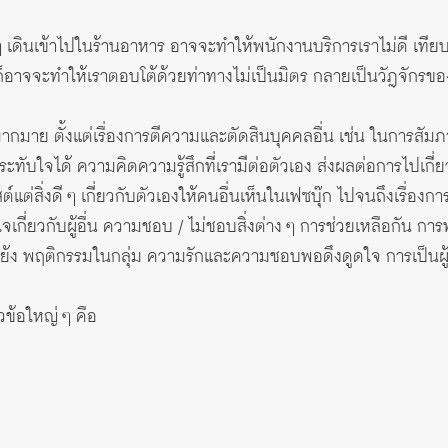
ๆ เดินเข้าไปในร้านอาหาร อาจจะทำให้พนักงานบริการเราไม่ดี เทียบกั
 ก็อาจจะทำให้เราตอบโต้ด้วยท่าทางไม่เป็นมิตร กลายเป็นวัฎจักรขอ
ามากมาย ตั้งแต่เรื่องการตีความและตัดสินบุคคลอื่น เช่น ในการ
ับใจได้ ความคิดความรู้สึกที่เรามีต่อตัวเอง ส่งผลต่อการไปเกี่ยวข้
่สิ่งดี ๆ เกี่ยวกับตัวเองให้คนอื่นเห็นในเฟซบุ๊ก ไปจนถึงเรื่องกา
เกี่ยวกับผู้อื่น ความชอบ / ไม่ชอบสิ่งต่าง ๆ การช่วยเหลือกัน ก
้ง พฤติกรรมในกลุ่ม ความรักและความชอบพอดึงดูดใจ การเป็นผู้น
วข้อใหญ่ ๆ คือ