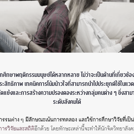
ศึกษาพฤติกรรมมนุษย์ได้หลากหลาย ไม่ว่าจะเป็นด้านที่เกี่ยวข้อง
ีประสิทธิภาพ เทคนิคการโน้มน้าวใจที่สามารถนำไปประยุกต์ใช้ใน
ขัดแย้งและการสร้างความปรองดองระหว่างกลุ่มคนต่าง ๆ ซึ่ง
ระดับสังคมได้
พฤติกรรมต่าง ๆ มีลักษณะเน้นการทดลอง และใช้การศึกษาวิจัยที่
การวิจัยและสถิติ
อีกด้วย โดยทักษะเหล่านี้จะทำให้นักจิตวิทยา