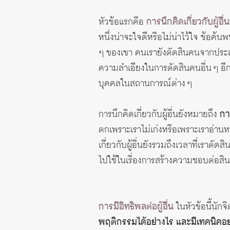
หัวข้อแรกคือ
การนึกคิดเกี่ยวกับผู้อื่น
หนึ่งน่าจะใจดีหรือไม่น่าไว้ใจ ข้อค้น
ๆ ของเขา คนเรายังตัดสินคนจากประสบก
ความลำเอียงในการตัดสินคนอื่น ๆ อี
บุคคลในสถานการณ์ต่าง ๆ
การนึกคิดเกี่ยวกับผู้อื่นยังหมายถึง
กา
ตกเพราะเราไม่เก่งหรือเพราะเราอ่าน
เกี่ยวกับผู้อื่นยังรวมถึงเวลาที่เราตัด
ไปใช้ในเรื่องการสร้างความชอบต่อส
การมีอิทธิพลต่อผู้อื่น
ในหัวข้อนี้นักจ
พฤติกรรมได้อย่างไร และมีเทคนิคอย