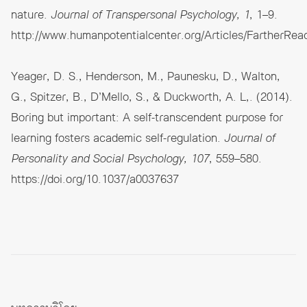
nature.
Journal of Transpersonal Psychology, 1
, 1–9.
http://www.humanpotentialcenter.org/Articles/FartherRea
Yeager, D. S., Henderson, M., Paunesku, D., Walton,
G., Spitzer, B., D’Mello, S., & Duckworth, A. L,. (2014).
Boring but important: A self-transcendent purpose for
learning fosters academic self-regulation.
Journal of
Personality and Social Psychology, 107
, 559–580.
https://doi.org/10.1037/a0037637