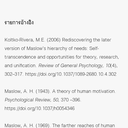
รายการอ้างอิง
Koltko-Rivera, M.E. (2006) Rediscovering the later
version of Maslow’s hierarchy of needs: Self-
transcendence and opportunities for theory, research,
and uniﬁcation.
Review of General Psychology, 10
(4),
302–317.
https://doi.org/10.1037/1089-2680.10.4.302
Maslow, A. H. (1943). A theory of human motivation.
Psychological Review, 50
, 370 –396.
https://doi.org/10.1037/h0054346
Maslow, A. H. (1969). The farther reaches of human