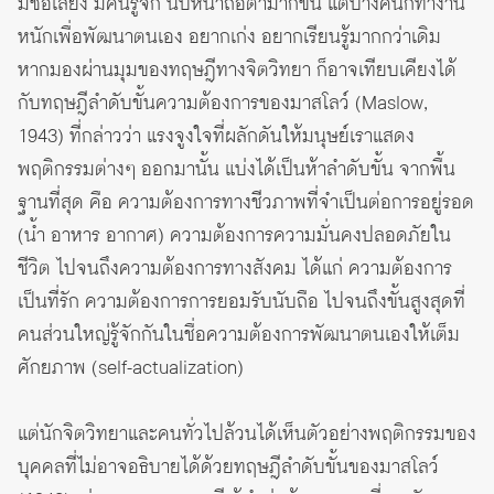
มีชื่อเสียง มีคนรู้จัก นับหน้าถือตามากขึ้น แต่บางคนก็ทำงาน
หนักเพื่อพัฒนาตนเอง อยากเก่ง อยากเรียนรู้มากกว่าเดิม
หากมองผ่านมุมของทฤษฎีทางจิตวิทยา ก็อาจเทียบเคียงได้
กับทฤษฎีลำดับขั้นความต้องการของมาสโลว์ (Maslow,
1943) ที่กล่าวว่า แรงจูงใจที่ผลักดันให้มนุษย์เราแสดง
พฤติกรรมต่างๆ ออกมานั้น แบ่งได้เป็นห้าลำดับขั้น จากพื้น
ฐานที่สุด คือ ความต้องการทางชีวภาพที่จำเป็นต่อการอยู่รอด
(น้ำ อาหาร อากาศ) ความต้องการความมั่นคงปลอดภัยใน
ชีวิต ไปจนถึงความต้องการทางสังคม ได้แก่ ความต้องการ
เป็นที่รัก ความต้องการการยอมรับนับถือ ไปจนถึงขั้นสูงสุดที่
คนส่วนใหญ่รู้จักกันในชื่อความต้องการพัฒนาตนเองให้เต็ม
ศักยภาพ (self-actualization)
แต่นักจิตวิทยาและคนทั่วไปล้วนได้เห็นตัวอย่างพฤติกรรมของ
บุคคลที่ไม่อาจอธิบายได้ด้วยทฤษฎีลำดับขั้นของมาสโลว์