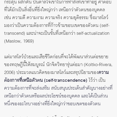
กระตุ้น ผลักดัน บันดาลใจเขาในการทำสิ่งที่เขาทำอยู่ คำตอบ
ที่ได้มักเป็นสิ่งอื่นที่ยิ่งใหญ่กว่า เหนือกว่าตัวตนของบุคคล
เช่น ความดี ความงาม ความจริง ความยุติธรรม ซึ่งมาสโลว์
มองว่าเป็นความต้องการที่ก้าวข้ามขอบเขตของตัวตน (self-
transcend) และน่าจะเป็นขั้นที่เหนือกว่า self-actualization
(Maslow, 1969)
แต่มาสโลว์ป่วยและเสียชีวิตก่อนที่จะได้พัฒนาส่วนต่อขยาย
ของทฤษฎีนี้ให้สมบูรณ์ นักจิตวิทยารุ่นต่อมา (Koltko-Rivera,
2006) ประมวลแนวคิดของมาสโลว์และสรุปนิยามของ
ความ
ต้องการที่เหนือตัวตน (self-transcendence)
ไว้ว่า เป็น
ความต้องการที่จะส่งเสริม สนับสนุนประเด็นสำคัญบางอย่างที่
เหนือกว่าตัวตนหรือผลประโยชน์ของบุคคล และได้เป็นส่วน
หนึ่งของอะไรบางอย่างที่ยิ่งใหญ่กว่าขอบเขตของตัวตน