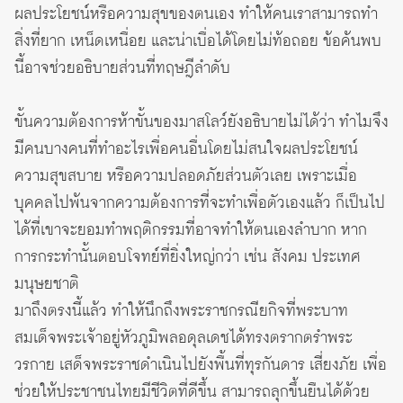
ผลประโยชน์หรือความสุขของตนเอง ทำให้คนเราสามารถทำ
สิ่งที่ยาก เหน็ดเหนื่อย และน่าเบื่อได้โดยไม่ท้อถอย ข้อค้นพบ
นี้อาจช่วยอธิบายส่วนที่ทฤษฎีลำดับ
ขั้นความต้องการห้าขั้นของมาสโลว์ยังอธิบายไม่ได้ว่า ทำไมจึง
มีคนบางคนที่ทำอะไรเพื่อคนอื่นโดยไม่สนใจผลประโยชน์
ความสุขสบาย หรือความปลอดภัยส่วนตัวเลย เพราะเมื่อ
บุคคลไปพ้นจากความต้องการที่จะทำเพื่อตัวเองแล้ว ก็เป็นไป
ได้ที่เขาจะยอมทำพฤติกรรมที่อาจทำให้ตนเองลำบาก หาก
การกระทำนั้นตอบโจทย์ที่ยิ่งใหญ่กว่า เช่น สังคม ประเทศ
มนุษยชาติ
มาถึงตรงนี้แล้ว ทำให้นึกถึงพระราชกรณียกิจที่พระบาท
สมเด็จพระเจ้าอยู่หัวภูมิพลอดุลเดชได้ทรงตรากตรำพระ
วรกาย เสด็จพระราชดำเนินไปยังพื้นที่ทุรกันดาร เสี่ยงภัย เพื่อ
ช่วยให้ประชาชนไทยมีชีวิตที่ดีขึ้น สามารถลุกขึ้นยืนได้ด้วย