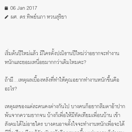
06 Jan 2017
ผศ. ดร.ทิพย์นภา หวนสุริยา
เริ่มต้นปีใหม่แล้ว มีใครตั้งปณิธานปีใหม่ว่าอยากจะทำงาน
หนักและยอมเหนื่อยมากกว่าเดิมไหมคะ?
ถ้ามี…เหตุผลเบื้องหลังที่ทำให้คุณอยากทำงานหนักขึ้นคือ
อะไร?
เหตุผลของแต่ละคนคงต่างกันไป บางคนก็อยากลืมตาอ้าปาก
พ้นจากความยากจน บ้างก็เพื่อให้มีทัดเทียมเพื่อนบ้าน เข้า
สังคมได้ไม่อายใคร บางคนอาจตั้งใจจะทำงานหนักเพื่อจะได้