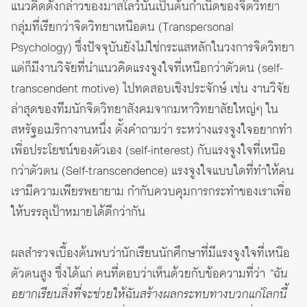
แนวคิดดังกล่าวของมาสโลว์นั้นเป็นต้นกำเนิดของจิตวิทยา
กลุ่มที่เรียกว่าจิตวิทยาเหนือตน (Transpersonal
Psychology) ซึ่งปัจจุบันยังไม่ใช่กระแสหลักในวงการจิตวิทยา
แต่ก็มีงานวิจัยที่นำแนวคิดแรงจูงใจที่เหนือกว่าตัวตน (self-
transcendent motive) ไปทดสอบเชิงประจักษ์ เช่น งานวิจัย
ล่าสุดของทีมนักจิตวิทยาสังคมจากมหาวิทยาลัยใหญ่ๆ ใน
สหรัฐอเมริกางานหนึ่ง ตั้งคำถามว่า ระหว่างแรงจูงใจอยากทำ
เพื่อประโยชน์ของตัวเอง (self-interest) กับแรงจูงใจที่เหนือ
กว่าตัวตน (Self-transcendence) แรงจูงใจแบบใดที่ทำให้คน
เรามีความเพียรพยายาม กำกับควบคุมการกระทำของเราเพื่อ
ให้บรรลุเป้าหมายได้ดีกว่ากัน
ผลสำรวจเบื้องต้นพบว่านักเรียนนักศึกษาที่มีแรงจูงใจที่เหนือ
ตัวตนสูง ซึ่งได้แก่ คนที่ตอบว่าเห็นด้วยกับข้อความที่ว่า
“ฉัน
อยากเรียนสิ่งที่จะช่วยให้ฉันสร้างผลกระทบทางบวกแก่โลกนี้