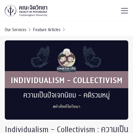
ไทย
EN
/
Our Services
Feature Articles
Individualism – Collectivism : ความเป็น