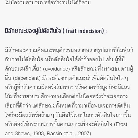
ไม่มีความสามารถ หรือทำงานไม่ได้ก็ตาม
มีลักษณะของผู้ไม่ตัดสินใจ (Trait indecision) :
มีลักษณะความคิดและพฤติกรรมหลายหลายรูปแบบที่สัมพันธ์
กับการไม่ตัดสินใจ หรือตัดสินใจได้ล่าช้าออกไป เช่น ผู้ที่มี
ลักษณะหลีกเลี่ยง (avoidance) หรือลักษณะพึ่งพา/ยอมตามผู้
อื่น (dependant) มักจะต้องการคำแนะนำเพื่อตัดสินใจใด ๆ
หรือผู้ที่กลัวความผิดหวังล้มเหลว หรือคาดหวังสูง ก็จะมีแนว
โน้มที่จะพยายามศึกษาทางเลือกต่อไปโดยหวังว่าจะเจอทาง
เลือกที่ดีกว่า แต่ลักษณะทั้งหมดที่ว่ามาเมื่อพบเจอการตัดสิน
ใจก็จะมีผลลัพธ์คล้าย ๆ กันคือใช้เวลาในการตัดสินใจมากขึ้น
หรือต้องใช้กระบวนการขั้นตอนเยอะเพื่อจะตัดสินใจ (Frost
and Shows, 1993; Rassin et al., 2007)