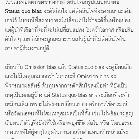
ในขณะที่อคติที่ขัดขวางการตัดสินใจอีกรูปแบบหนึ่งคือ
Status quo bias
จะตัดสินใจ แต่ตัดสินใจที่จะคงสถานะเดิม
เอาไว้ ในกรณีที่สถานการณ์เปลี่ยนไปไม่ว่าจะดีขึ้นหรือแย่ลง
แต่ผู้นำที่เลือกที่จะที่จะไม่เปลี่ยนแปลง ไม่คว้าโอกาส หรือปรับ
ตัวใด ๆ เลย ก็มักจะถูกเหมาะรวมเป็นผู้นำที่ไม่ตัดสินใจใน
สายตาผู้ร่วมงานอยู่ดี
เทียบกับ Omission bias แล้ว Status quo bias จะดูมีผลเสีย
และไม่มีเหตุผลมากกว่า ในขณะที่ Omission bias จะ
พิจารณาผลลัพธ์ ต้นทุนจากการตัดสินใจลงมือทำ ที่ยังเป็น
เหตุเป็นผลอยู่บ้าง แต่ Status quo bias อาจจะเลือกที่จะทำ
เหมือนเดิม เพราะไม่พร้อมเปลี่ยนแปลง หรือการใช้อารมณ์
หรือวัฒนธรรมที่ไม่สมเหตุสมผลเป็นที่ตั้ง เช่น ไม่พร้อมจะสูญ
เสียคนสำคัญจึงยังให้ใช้เครื่องพยุงชีวิตต่อไป หรือ วัฒนธรรม
บางแห่งที่ให้ผู้อาวุโสสุดในส่วนงานรับตำแหน่งหัวหน้าแม้จะ