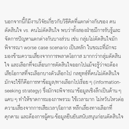
นอกจากนี้ก็มีงานวิจัยเกี่ยวกับวิธีคิดที่แตกต่างกันของ คน
ตัดสินใจ vs. คนไม่ตัดสินใจ พบว่าทั้งสองฝ่ายมีการรับรู้และ
จัดการปัญหาแตกต่างกันบางส่วน เช่น กลุ่มไม่ตัดสินใจมัก
พิจารณา worse case scenario เป็นหลัก ในขณะที่มักจะ
มองข้ามความเสี่ยงจากการพลาดโอกาส มากกว่ากลุ่มตัดสิน
ใจ และเลือกที่จะเลื่อนการตัดสินใจออกไปแม้จะรู้ว่าจะต้อง
เสียโอกาสที่จะเลือกบางตัวเลือกไป กลยุทธ์ที่คนไม่ตัดสินใจ
มักจะใช้ก็คือการหาข้อมูล/ทางเลือกไปเรื่อย ๆ (information-
seeking strategy) ซึ่งมักจะพิจารณาข้อมูลเชิงลึกเป็นด้าน ๆ
แคบ ๆ ทำให้ขาดการมองภาพรวม ใช้เวลามาก ไม่หวันไหวต่อ
ความเสี่ยงจากการเสียเวลา/โอกาส หลีกเลี่ยงทางเลือกที่
คุกคาม และต้องการผู้คน-ข้อมูลยืนยันสนับสนุนก่อนตัดสินใจ