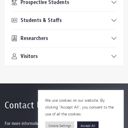
Prospective Students
Students & Staffs
Researchers
Visitors
We use cookies on our website. By
Contact Us
clicking “Accept All”, you consent to the
use of all the cookies.
For more information please contact
Cookie Settings
Accept All