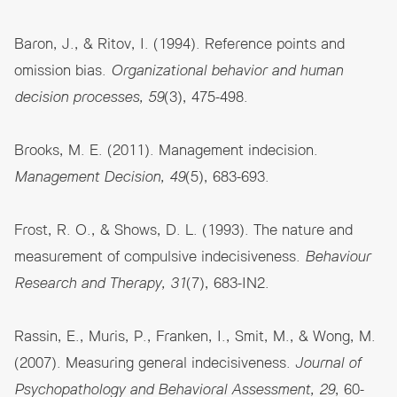
Baron, J., & Ritov, I. (1994). Reference points and
omission bias.
Organizational behavior and human
decision processes, 59
(3), 475-498.
Brooks, M. E. (2011). Management indecision.
Management Decision, 49
(5), 683-693.
Frost, R. O., & Shows, D. L. (1993). The nature and
measurement of compulsive indecisiveness.
Behaviour
Research and Therapy, 31
(7), 683-IN2.
Rassin, E., Muris, P., Franken, I., Smit, M., & Wong, M.
(2007). Measuring general indecisiveness.
Journal of
Psychopathology and Behavioral Assessment, 29
, 60-