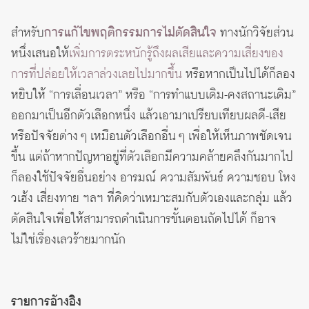
สำหรับ
การแก้ไขพฤติกรรมการไม่ตัดสินใจ
ทางนักวิจัยส่วน
หนึ่งเสนอให้
เพิ่มการตระหนักรู้ถึงผลเสียและความเสี่ยงของ
การที่ปล่อยให้เวลาล่วงเลยไปมากขึ้น
หรือหากเป็นไปได้ก็ลอง
หยิบให้ “การเลื่อนเวลา” หรือ “การทำแบบเดิม-คงสถานะเดิม”
ออกมาเป็นอีกตัวเลือกหนึ่ง แล้วเอามาเปรียบเทียบผลดี-เสีย
หรือปัจจัยต่าง ๆ เหมือนตัวเลือกอื่น ๆ เพื่อให้เห็นภาพชัดเจน
ขึ้น แต่ถ้าหากปัญหาอยู่ที่ตัวเลือกมีความคล้ายคลึงกันมากไป
ก็ลองใช้ปัจจัยอื่นอย่าง อารมณ์ ความสัมพันธ์ ความชอบ โหง
วเฮ้ง เสี่ยงทาย ฯลฯ ที่คิดว่าเหมาะสมกับตัวเองและกลุ่ม แล้ว
ตัดสินใจเพื่อให้สามารถดำเนินการขั้นตอนถัดไปได้ ก็อาจ
ไม่ใช่เรื่องเลวร้ายมากนัก
รายการอ้างอิง