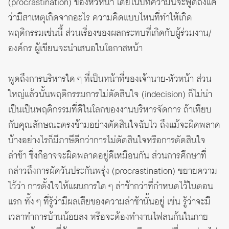
(procrastination) ของหัวหน้า โดยในบทความนี้จะพูดถึงแค่
ว่ามีสาเหตุเกิดจากอะไร ความคิดแบบไหนที่ทำให้เกิด
พฤติกรรมเช่นนี้ ส่วนเรื่องของผลกระทบที่เกิดกับผู้ร่วมงาน/
องค์กร ผู้เขียนจะนำเสนอในโอกาสหน้า
พูดถึงการบริหารใด ๆ ที่เป็นหน้าที่ของเจ้านาย-หัวหน้า ส่วน
ใหญ่แล้วนั้นพฤติกรรมการไม่ตัดสินใจ (indecision) ก็ไม่น่า
เป็นเป็นพฤติกรรมที่ดีในโลกของงานบริหารจัดการ ถ้าเทียบ
กับคุณลักษณะตรงข้ามอย่างตัดสินใจฉับไว ถึงแม้จะผิดพลาด
บ้างอย่างไรก็มีภาษีดีกว่าการไม่ตัดสินใจหรือการตัดสินใจ
ล่าช้า ซึ่งก็อาจจะผิดพลาดอยู่ดีเหมือนกัน ส่วนการศึกษาที่
กล่าวถึงการผัดวันประกันพรุ่ง (procrastination) ขยายความ
ไว้ว่า การตั้งใจให้แผนการใด ๆ ล่าช้ากว่าที่กำหนดไว้ในตอน
แรก ทั้ง ๆ ที่รู้ว่ามีผลเสียของความล่าช้านั้นอยู่ เช่น รู้ว่าจะมี
เวลาทำการบ้านน้อยลง หรือจะต้องทำงานไฟลนก้นในภาย