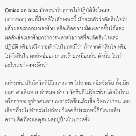
Omission bias
มักจะนำไปสู่การไม่ปฏิบัติสิ่งใดเลย
(inaction) คนที่มีอคติในลักษณะนี้ มักจะกลัวว่าตัดสินใจไป
แล้วผลจะออกมาเลวร้าย หรือเกิดความผิดพลาดขึ้นได้และ
ผลลัพธ์จะเลวร้ายกว่าการพลาดโอกาสที่จะตัดสินใจและ
ปฏิบัติ หรือจะมีความคิดในในกรณีว่า ถ้าหากตัดสินใจ หรือ
ไม่ตัดสินใจ ผลลัพธ์ออกมาเลวร้ายเหมือนกัน ดังนั้น ไม่ทำ
อะไรเลยก็คงจะดีกว่า
อย่างเช่น เป็นโควิดก็มีโอกาสตาย ไปหาหมอฉีดวัคซีน ทั้งเสีย
เวลา ค่าเดินทาง ค่าหมอ ค่ายา วัคซีนก็ไม่รู้จะช่วยได้จริงไหม
หรืออาจจะดูข่าวคนตายเพราะวัคซีนแล้วเชื่อ วิตกไปก่อน เลย
เลือกที่จะไม่ทำอะไรไปก่อน ซึ่งอคติประเภทนี้ก็ยังพบเห็น
ความคิดที่สมเหตุสมผลอยู่บ้างในบางครั้ง