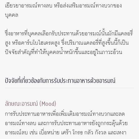
เยียวยาอารมณ์ทางลบ หรือส่งเสริมอารมณ์ทางบวกของ
บุคคล
ซึ่งอาหารที่บุคคลเลือกรับประทานด้วยอารมณ์นั้นมักมีแคลอรี่
สูง หรือคาร์บโบไฮเดรตสูง ซึ่งปริมาณแคลอรี่ที่สูงขึ้นนี้ก็เป็น
ปัจจัยสำคัญที่ทำให้บุคคลน้ำหนักขึ้นและอยู่ในภาวะอ้วน
ปัจจัยที่เกี่ยวข้องกับการรับประทานอาหารด้วยอารมณ์
ลักษณะอารมณ์ (Mood)
การรับประทานอาหารเพื่อเพิ่มเติมอารมณ์ทางบวกและลด
อารมณ์ทางลบ และการรับประทานอาหารยังถูกกระตุ้นด้วย
อารมณ์ลบ เช่น เบื่อหน่าย เศร้า โกรธ กลัว กังวล และเหงา