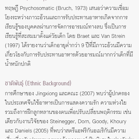
ทฤษฎี Psychosomatic (Bruch, 1973) เสนอว่าความเชื่อม
โยงระหว่างภาวะอ้วนและการรับประทานอาหารเกิดจากการ
เรียนรู้ของบุคคลผ่านการจัดการอารมณ์ทางลบ ซึ่งเป็นการ
เรียนรู้ที่สะสมมาตั้งแต่วัยเด็ก โดย Braet และ Van Strein
(1997) ได้รายงานว่าเด็กอายุต่ำกว่า 9 ปีที่มีภาวะอ้วนมีความ
เกี่ยวโยงกับการรับประทานอาหารด้วยอารมณ์มากกว่าเด็กที่มี
น้ำหนักปกติ
ชาติพันธุ์ (Ethnic Background)
การศึกษาของ Jingxiong และคณะ (2007) พบว่าผู้ปกครอง
ในประเทศจีนใช้อาหารเป็นการแสดงความรัก ความห่วงใย
รวมถึงการฝึกลูกหลานของตนเพื่อปรับเปลี่ยนพฤติกรรม เช่น
เดียวกับงานวิจัยของ Steinegger, Dorn, Goody, Khoury
และ Daniels (2005) ที่พบว่าสตรีแอฟริกันอเมริกันมีความ