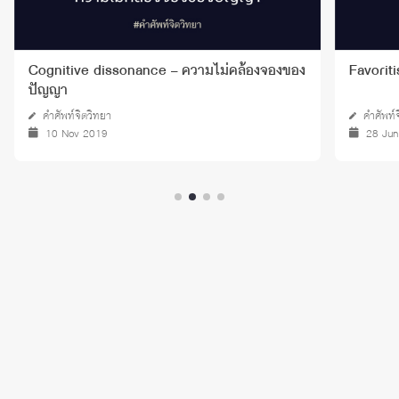
Cognitive dissonance – ความไม่คล้องจองของ
Favoritis
ปัญญา
คำศัพท์จิตวิทยา
คำศัพท์
10 Nov 2019
28 Ju